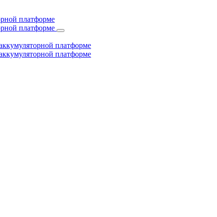
торной платформе
торной платформе
й аккумуляторной платформе
й аккумуляторной платформе