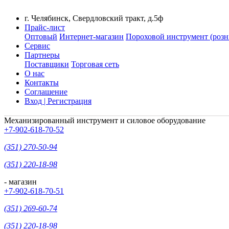
г. Челябинск, Свердловский тракт, д.5ф
Прайс-лист
Оптовый
Интернет-магазин
Пороховой инструмент (розн
Сервис
Партнеры
Поставщики
Торговая сеть
О нас
Контакты
Соглашение
Вход | Регистрация
Механизированный инструмент и силовое оборудование
+7-902-618-70-52
(351) 270-50-94
(351) 220-18-98
- магазин
+7-902-618-70-51
(351) 269-60-74
(351) 220-18-98