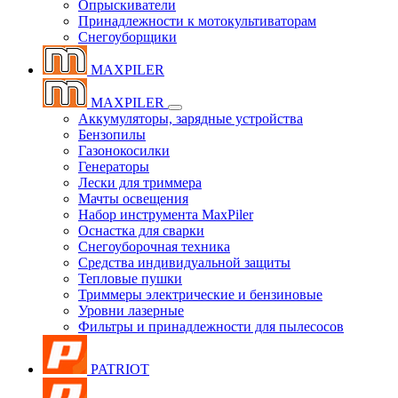
Опрыскиватели
Принадлежности к мотокультиваторам
Снегоуборщики
MAXPILER
MAXPILER
Аккумуляторы, зарядные устройства
Бензопилы
Газонокосилки
Генераторы
Лески для триммера
Мачты освещения
Набор инструмента MaxPiler
Оснастка для сварки
Снегоуборочная техника
Средства индивидуальной защиты
Тепловые пушки
Триммеры электрические и бензиновые
Уровни лазерные
Фильтры и принадлежности для пылесосов
PATRIOT