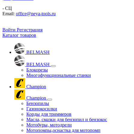
- СЦ
Email:
office@neya-tools.ru
Войти
Регистрация
Каталог товаров
BELMASH
BELMASH
Блокорезы
Многофункциональные станки
Champion
Champion
Бензопилы
Газонокосилки
Корды для триммеров
Масла, смазки для бензопил и бензокос
Мотобуры, мотодрели
Мотопомпы,оснастка для мотопомп