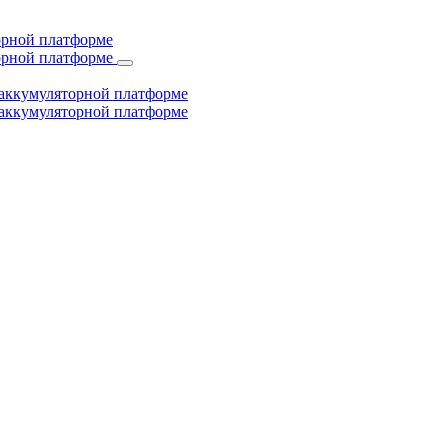
торной платформе
торной платформе
й аккумуляторной платформе
й аккумуляторной платформе