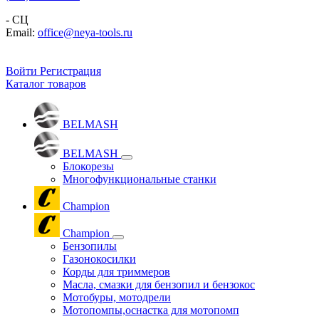
- СЦ
Email:
office@neya-tools.ru
Войти
Регистрация
Каталог товаров
BELMASH
BELMASH
Блокорезы
Многофункциональные станки
Champion
Champion
Бензопилы
Газонокосилки
Корды для триммеров
Масла, смазки для бензопил и бензокос
Мотобуры, мотодрели
Мотопомпы,оснастка для мотопомп