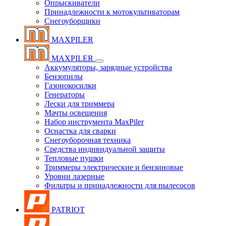
Опрыскиватели
Принадлежности к мотокультиваторам
Снегоуборщики
MAXPILER
MAXPILER
Аккумуляторы, зарядные устройства
Бензопилы
Газонокосилки
Генераторы
Лески для триммера
Мачты освещения
Набор инструмента MaxPiler
Оснастка для сварки
Снегоуборочная техника
Средства индивидуальной защиты
Тепловые пушки
Триммеры электрические и бензиновые
Уровни лазерные
Фильтры и принадлежности для пылесосов
PATRIOT