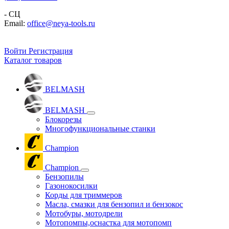
- СЦ
Email:
office@neya-tools.ru
Войти
Регистрация
Каталог товаров
BELMASH
BELMASH
Блокорезы
Многофункциональные станки
Champion
Champion
Бензопилы
Газонокосилки
Корды для триммеров
Масла, смазки для бензопил и бензокос
Мотобуры, мотодрели
Мотопомпы,оснастка для мотопомп