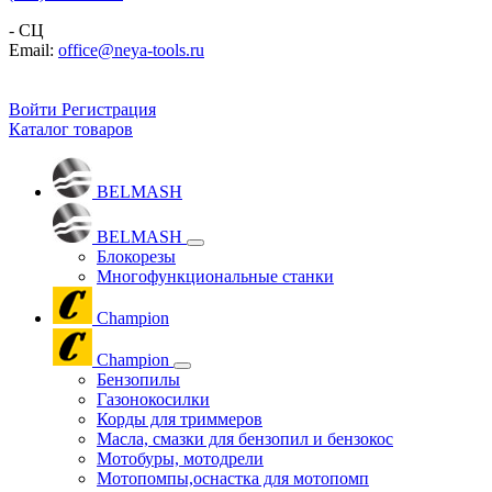
- СЦ
Email:
office@neya-tools.ru
Войти
Регистрация
Каталог товаров
BELMASH
BELMASH
Блокорезы
Многофункциональные станки
Champion
Champion
Бензопилы
Газонокосилки
Корды для триммеров
Масла, смазки для бензопил и бензокос
Мотобуры, мотодрели
Мотопомпы,оснастка для мотопомп