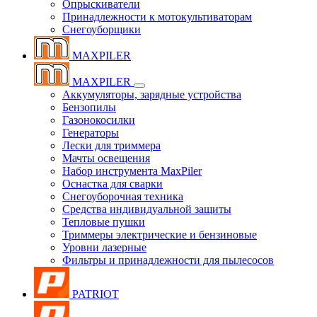
Опрыскиватели
Принадлежности к мотокультиваторам
Снегоуборщики
MAXPILER
MAXPILER
Аккумуляторы, зарядные устройства
Бензопилы
Газонокосилки
Генераторы
Лески для триммера
Мачты освещения
Набор инструмента MaxPiler
Оснастка для сварки
Снегоуборочная техника
Средства индивидуальной защиты
Тепловые пушки
Триммеры электрические и бензиновые
Уровни лазерные
Фильтры и принадлежности для пылесосов
PATRIOT