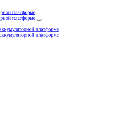
торной платформе
торной платформе
й аккумуляторной платформе
й аккумуляторной платформе