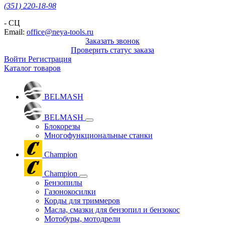
(351) 220-18-98
- СЦ
Email:
office@neya-tools.ru
Заказать звонок
Проверить статус заказа
Войти
Регистрация
Каталог товаров
BELMASH
BELMASH
Блокорезы
Многофункциональные станки
Champion
Champion
Бензопилы
Газонокосилки
Корды для триммеров
Масла, смазки для бензопил и бензокос
Мотобуры, мотодрели