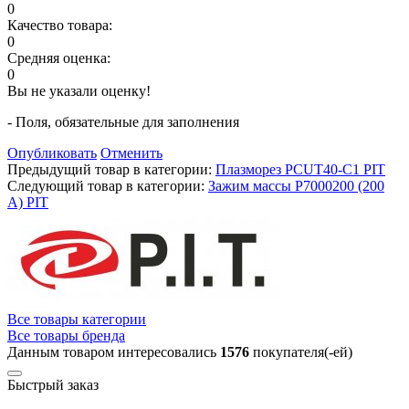
0
Качество товара:
0
Средняя оценка:
0
Вы не указали оценку!
- Поля, обязательные для заполнения
Опубликовать
Отменить
Предыдущий товар в категории:
Плазморез PCUT40-C1 PIT
Следующий товар в категории:
Зажим массы Р7000200 (200
А) PIT
Все товары категории
Все товары бренда
Данным товаром интересовались
1576
покупателя(-ей)
Быстрый заказ