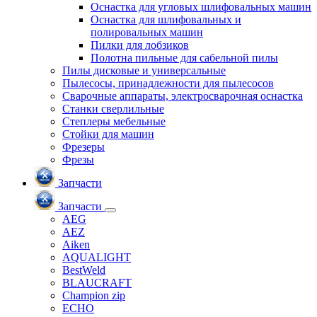
Оснастка для угловых шлифовальных машин
Оснастка для шлифовальных и
полировальных машин
Пилки для лобзиков
Полотна пильные для сабельной пилы
Пилы дисковые и универсальные
Пылесосы, принадлежности для пылесосов
Сварочные аппараты, электросварочная оснастка
Станки сверлильные
Степлеры мебельные
Стойки для машин
Фрезеры
Фрезы
Запчасти
Запчасти
AEG
AEZ
Aiken
AQUALIGHT
BestWeld
BLAUCRAFT
Champion zip
ECHO