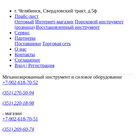
г. Челябинск, Свердловский тракт, д.5ф
Прайс-лист
Оптовый
Интернет-магазин
Пороховой инструмент
(розница)
Восстановленный инструмент
Сервис
Партнеры
Поставщики
Торговая сеть
О нас
Контакты
Соглашение
Вход | Регистрация
Механизированный инструмент и силовое оборудование
+7-902-618-70-52
(351) 270-50-94
(351) 220-18-98
- магазин
+7-902-618-70-51
(351) 269-60-74