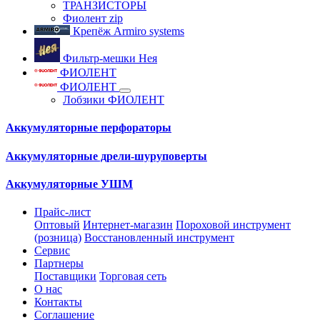
ТРАНЗИСТОРЫ
Фиолент zip
Крепёж Armiro systems
Фильтр-мешки Нея
ФИОЛЕНТ
ФИОЛЕНТ
Лобзики ФИОЛЕНТ
Аккумуляторные перфораторы
Аккумуляторные дрели-шуруповерты
Аккумуляторные УШМ
Прайс-лист
Оптовый
Интернет-магазин
Пороховой инструмент
(розница)
Восстановленный инструмент
Сервис
Партнеры
Поставщики
Торговая сеть
О нас
Контакты
Соглашение