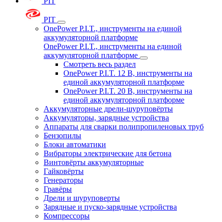
PIT
PIT
OnePower P.I.T., инструменты на единой
аккумуляторной платформе
OnePower P.I.T., инструменты на единой
аккумуляторной платформе
Смотреть весь раздел
OnePower P.I.T. 12 В, инструменты на
единой аккумуляторной платформе
OnePower P.I.T. 20 В, инструменты на
единой аккумуляторной платформе
Аккумуляторные дрели-шуруповёрты
Аккумуляторы, зарядные устройства
Аппараты для сварки полипропиленовых труб
Бензопилы
Блоки автоматики
Вибраторы электрические для бетона
Винтовёрты аккумуляторные
Гайковёрты
Генераторы
Гравёры
Дрели и шуруповерты
Зарядные и пуско-зарядные устройства
Компрессоры