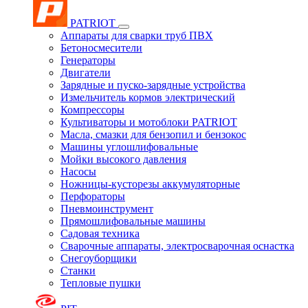
PATRIOT
Аппараты для сварки труб ПВХ
Бетоносмесители
Генераторы
Двигатели
Зарядные и пуско-зарядные устройства
Измельчитель кормов электрический
Компрессоры
Культиваторы и мотоблоки PATRIOT
Масла, смазки для бензопил и бензокос
Машины углошлифовальные
Мойки высокого давления
Насосы
Ножницы-кусторезы аккумуляторные
Перфораторы
Пневмоинструмент
Прямошлифовальные машины
Садовая техника
Сварочные аппараты, электросварочная оснастка
Снегоуборщики
Станки
Тепловые пушки