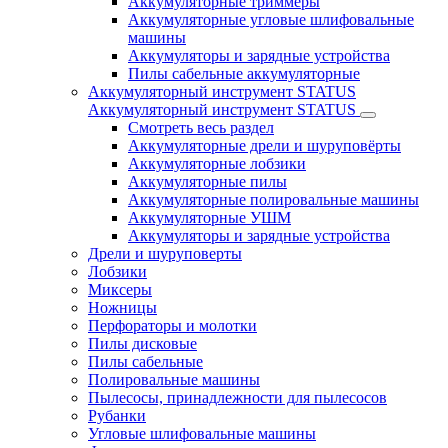
Аккумуляторные триммеры
Аккумуляторные угловые шлифовальные
машины
Аккумуляторы и зарядные устройства
Пилы сабельные аккумуляторные
Аккумуляторный инструмент STATUS
Аккумуляторный инструмент STATUS
Смотреть весь раздел
Аккумуляторные дрели и шуруповёрты
Аккумуляторные лобзики
Аккумуляторные пилы
Аккумуляторные полировальные машины
Аккумуляторные УШМ
Аккумуляторы и зарядные устройства
Дрели и шуруповерты
Лобзики
Миксеры
Ножницы
Перфораторы и молотки
Пилы дисковые
Пилы сабельные
Полировальные машины
Пылесосы, принадлежности для пылесосов
Рубанки
Угловые шлифовальные машины