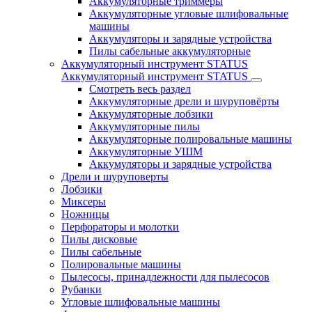
Аккумуляторные триммеры
Аккумуляторные угловые шлифовальные
машины
Аккумуляторы и зарядные устройства
Пилы сабельные аккумуляторные
Аккумуляторный инструмент STATUS
Аккумуляторный инструмент STATUS
Смотреть весь раздел
Аккумуляторные дрели и шуруповёрты
Аккумуляторные лобзики
Аккумуляторные пилы
Аккумуляторные полировальные машины
Аккумуляторные УШМ
Аккумуляторы и зарядные устройства
Дрели и шуруповерты
Лобзики
Миксеры
Ножницы
Перфораторы и молотки
Пилы дисковые
Пилы сабельные
Полировальные машины
Пылесосы, принадлежности для пылесосов
Рубанки
Угловые шлифовальные машины