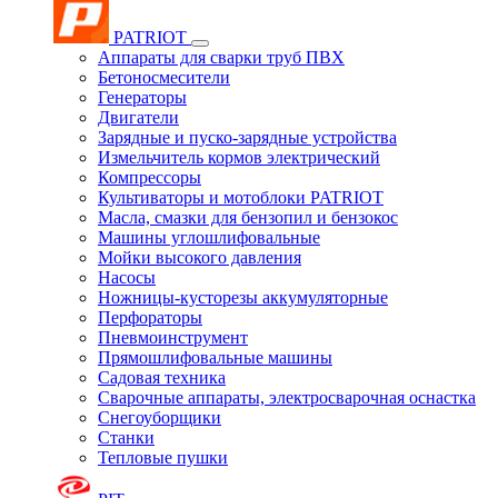
PATRIOT
Аппараты для сварки труб ПВХ
Бетоносмесители
Генераторы
Двигатели
Зарядные и пуско-зарядные устройства
Измельчитель кормов электрический
Компрессоры
Культиваторы и мотоблоки PATRIOT
Масла, смазки для бензопил и бензокос
Машины углошлифовальные
Мойки высокого давления
Насосы
Ножницы-кусторезы аккумуляторные
Перфораторы
Пневмоинструмент
Прямошлифовальные машины
Садовая техника
Сварочные аппараты, электросварочная оснастка
Снегоуборщики
Станки
Тепловые пушки