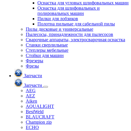
Оснастка для угловых шлифовальных машин
Оснастка для шлифовальных и
полировальных машин
Пилки для лобзиков
Полотна пильные для сабельной пилы
Пилы дисковые и универсальные
Пылесосы, принадлежности для пылесосов
Сварочные аппараты, электросварочная оснастка
Станки сверлильные
Степлеры мебельные
Стойки для машин
Фрезеры
Фрезы
Запчасти
Запчасти
AEG
AEZ
Aiken
AQUALIGHT
BestWeld
BLAUCRAFT
Champion zip
ECHO