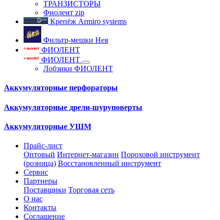
ТРАНЗИСТОРЫ
Фиолент zip
Крепёж Armiro systems
Фильтр-мешки Нея
ФИОЛЕНТ
ФИОЛЕНТ
Лобзики ФИОЛЕНТ
Аккумуляторные перфораторы
Аккумуляторные дрели-шуруповерты
Аккумуляторные УШМ
Прайс-лист
Оптовый
Интернет-магазин
Пороховой инструмент
(розница)
Восстановленный инструмент
Сервис
Партнеры
Поставщики
Торговая сеть
О нас
Контакты
Соглашение