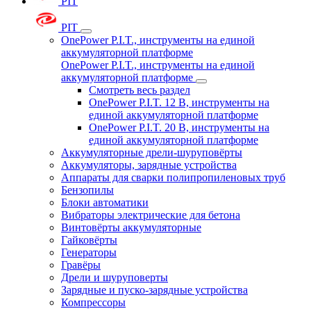
PIT
PIT
OnePower P.I.T., инструменты на единой
аккумуляторной платформе
OnePower P.I.T., инструменты на единой
аккумуляторной платформе
Смотреть весь раздел
OnePower P.I.T. 12 В, инструменты на
единой аккумуляторной платформе
OnePower P.I.T. 20 В, инструменты на
единой аккумуляторной платформе
Аккумуляторные дрели-шуруповёрты
Аккумуляторы, зарядные устройства
Аппараты для сварки полипропиленовых труб
Бензопилы
Блоки автоматики
Вибраторы электрические для бетона
Винтовёрты аккумуляторные
Гайковёрты
Генераторы
Гравёры
Дрели и шуруповерты
Зарядные и пуско-зарядные устройства
Компрессоры