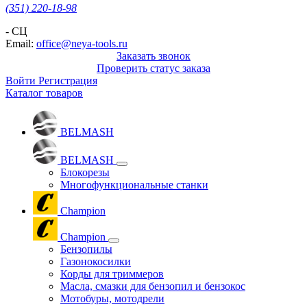
(351) 220-18-98
- СЦ
Email:
office@neya-tools.ru
Заказать звонок
Проверить статус заказа
Войти
Регистрация
Каталог товаров
BELMASH
BELMASH
Блокорезы
Многофункциональные станки
Champion
Champion
Бензопилы
Газонокосилки
Корды для триммеров
Масла, смазки для бензопил и бензокос
Мотобуры, мотодрели