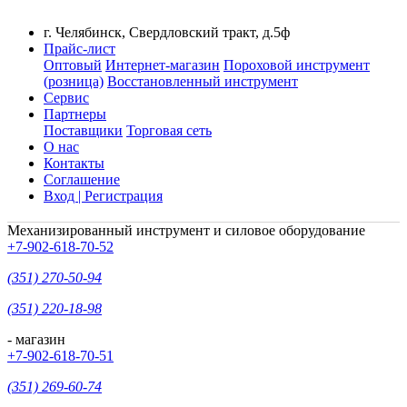
г. Челябинск, Свердловский тракт, д.5ф
Прайс-лист
Оптовый
Интернет-магазин
Пороховой инструмент
(розница)
Восстановленный инструмент
Сервис
Партнеры
Поставщики
Торговая сеть
О нас
Контакты
Соглашение
Вход | Регистрация
Механизированный инструмент и силовое оборудование
+7-902-618-70-52
(351) 270-50-94
(351) 220-18-98
- магазин
+7-902-618-70-51
(351) 269-60-74