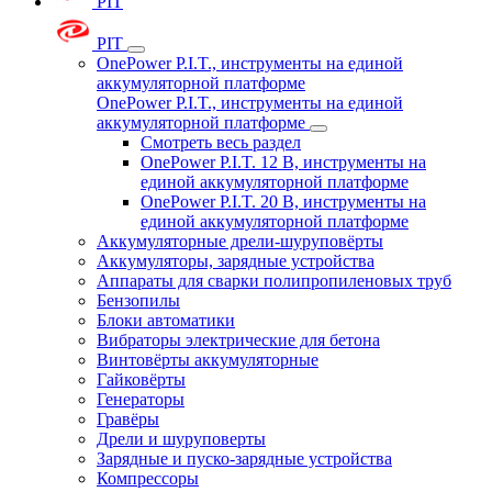
PIT
PIT
OnePower P.I.T., инструменты на единой
аккумуляторной платформе
OnePower P.I.T., инструменты на единой
аккумуляторной платформе
Смотреть весь раздел
OnePower P.I.T. 12 В, инструменты на
единой аккумуляторной платформе
OnePower P.I.T. 20 В, инструменты на
единой аккумуляторной платформе
Аккумуляторные дрели-шуруповёрты
Аккумуляторы, зарядные устройства
Аппараты для сварки полипропиленовых труб
Бензопилы
Блоки автоматики
Вибраторы электрические для бетона
Винтовёрты аккумуляторные
Гайковёрты
Генераторы
Гравёры
Дрели и шуруповерты
Зарядные и пуско-зарядные устройства
Компрессоры