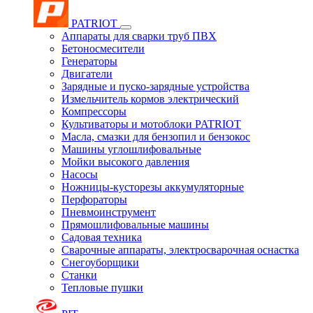
PATRIOT
Аппараты для сварки труб ПВХ
Бетоносмесители
Генераторы
Двигатели
Зарядные и пуско-зарядные устройства
Измельчитель кормов электрический
Компрессоры
Культиваторы и мотоблоки PATRIOT
Масла, смазки для бензопил и бензокос
Машины углошлифовальные
Мойки высокого давления
Насосы
Ножницы-кусторезы аккумуляторные
Перфораторы
Пневмоинструмент
Прямошлифовальные машины
Садовая техника
Сварочные аппараты, электросварочная оснастка
Снегоуборщики
Станки
Тепловые пушки