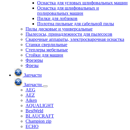
Оснастка для угловых шлифовальных машин
Оснастка для шлифовальных и
полировальных машин
Пилки для лобзиков
Полотна пильные для сабельной пилы
Пилы дисковые и универсальные
Пылесосы, принадлежности для пылесосов
Сварочные аппараты, электросварочная оснастка
Станки сверлильные
Степлеры мебельные
Стойки для машин
Фрезеры
Фрезы
Запчасти
Запчасти
AEG
AEZ
Aiken
AQUALIGHT
BestWeld
BLAUCRAFT
Champion zip
ECHO