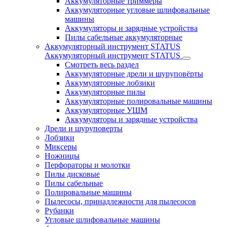
Аккумуляторные триммеры
Аккумуляторные угловые шлифовальные
машины
Аккумуляторы и зарядные устройства
Пилы сабельные аккумуляторные
Аккумуляторный инструмент STATUS
Аккумуляторный инструмент STATUS
Смотреть весь раздел
Аккумуляторные дрели и шуруповёрты
Аккумуляторные лобзики
Аккумуляторные пилы
Аккумуляторные полировальные машины
Аккумуляторные УШМ
Аккумуляторы и зарядные устройства
Дрели и шуруповерты
Лобзики
Миксеры
Ножницы
Перфораторы и молотки
Пилы дисковые
Пилы сабельные
Полировальные машины
Пылесосы, принадлежности для пылесосов
Рубанки
Угловые шлифовальные машины