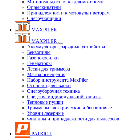
Мотопомпы,оснастка для мотопомп
Опрыскиватели
Принадлежности к мотокультиваторам
Снегоуборщики
MAXPILER
MAXPILER
Аккумуляторы, зарядные устройства
Бензопилы
Газонокосилки
Генераторы
Лески для триммера
Мачты освещения
Набор инструмента MaxPiler
Оснастка для сварки
Снегоуборочная техника
Средства индивидуальной защиты
Тепловые пушки
Триммеры электрические и бензиновые
Уровни лазерные
Фильтры и принадлежности для пылесосов
PATRIOT