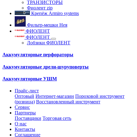
ТРАНЗИСТОРЫ
Фиолент zip
Крепёж Armiro systems
Фильтр-мешки Нея
ФИОЛЕНТ
ФИОЛЕНТ
Лобзики ФИОЛЕНТ
Аккумуляторные перфораторы
Аккумуляторные дрели-шуруповерты
Аккумуляторные УШМ
Прайс-лист
Оптовый
Интернет-магазин
Пороховой инструмент
(розница)
Восстановленный инструмент
Сервис
Партнеры
Поставщики
Торговая сеть
О нас
Контакты
Соглашение