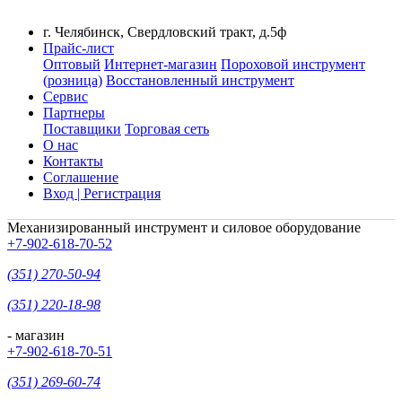
г. Челябинск, Свердловский тракт, д.5ф
Прайс-лист
Оптовый
Интернет-магазин
Пороховой инструмент
(розница)
Восстановленный инструмент
Сервис
Партнеры
Поставщики
Торговая сеть
О нас
Контакты
Соглашение
Вход | Регистрация
Механизированный инструмент и силовое оборудование
+7-902-618-70-52
(351) 270-50-94
(351) 220-18-98
- магазин
+7-902-618-70-51
(351) 269-60-74