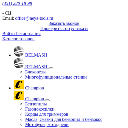
(351) 220-18-98
- СЦ
Email:
office@neya-tools.ru
Заказать звонок
Проверить статус заказа
Войти
Регистрация
Каталог товаров
BELMASH
BELMASH
Блокорезы
Многофункциональные станки
Champion
Champion
Бензопилы
Газонокосилки
Корды для триммеров
Масла, смазки для бензопил и бензокос
Мотобуры, мотодрели