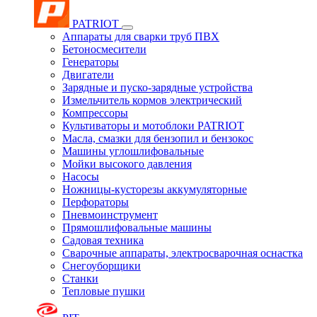
PATRIOT
Аппараты для сварки труб ПВХ
Бетоносмесители
Генераторы
Двигатели
Зарядные и пуско-зарядные устройства
Измельчитель кормов электрический
Компрессоры
Культиваторы и мотоблоки PATRIOT
Масла, смазки для бензопил и бензокос
Машины углошлифовальные
Мойки высокого давления
Насосы
Ножницы-кусторезы аккумуляторные
Перфораторы
Пневмоинструмент
Прямошлифовальные машины
Садовая техника
Сварочные аппараты, электросварочная оснастка
Снегоуборщики
Станки
Тепловые пушки