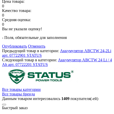
Цена товара:
0
Качество товара:
0
Средняя оценка:
0
Вы не указали оценку!
- Поля, обязательные для заполнения
Опубликовать
Отменить
Предыдущий товар в категории:
Аккумулятор ABCTW 24-2Li
арт. 07722901 STATUS
Следующий товар в категории:
Аккумулятор ABCTW 24 Li / 4
Ah арт. 07722201 STATUS
Все товары категории
Все товары бренда
Данным товаром интересовались
1409
покупателя(-ей)
Быстрый заказ