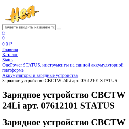
0
0
0
0 ₽
Главная
Каталог
Status
OnePower STATUS, инструменты на единой аккумуляторной
платформе
Аккумуляторы и зарядные устройства
Зарядное устройство CBCTW 24Li арт. 07612101 STATUS
Зарядное устройство CBCTW
24Li арт. 07612101 STATUS
Зарядное устройство CBCTW