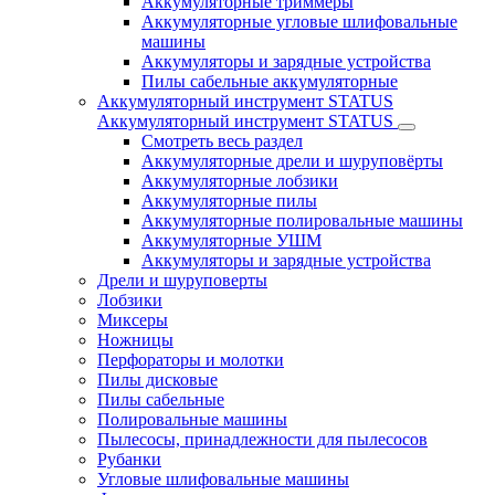
Аккумуляторные триммеры
Аккумуляторные угловые шлифовальные
машины
Аккумуляторы и зарядные устройства
Пилы сабельные аккумуляторные
Аккумуляторный инструмент STATUS
Аккумуляторный инструмент STATUS
Смотреть весь раздел
Аккумуляторные дрели и шуруповёрты
Аккумуляторные лобзики
Аккумуляторные пилы
Аккумуляторные полировальные машины
Аккумуляторные УШМ
Аккумуляторы и зарядные устройства
Дрели и шуруповерты
Лобзики
Миксеры
Ножницы
Перфораторы и молотки
Пилы дисковые
Пилы сабельные
Полировальные машины
Пылесосы, принадлежности для пылесосов
Рубанки
Угловые шлифовальные машины