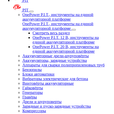
PIT
PIT
OnePower P.I.T., инструменты на единой
аккумуляторной платформе
OnePower P.I.T., инструменты на единой
аккумуляторной платформе
Смотреть весь раздел
OnePower P.I.T. 12 В, инструменты на
единой аккумуляторной платформе
OnePower P.I.T. 20 В, инструменты на
единой аккумуляторной платформе
Аккумуляторные дрели-шуруповёрты
Аккумуляторы, зарядные устройства
Аппараты для сварки полипропиленовых труб
Бензопилы
Блоки автоматики
Вибраторы электрические для бетона
Винтовёрты аккумуляторные
Гайковёрты
Генераторы
Гравёры
Дрели и шуруповерты
Зарядные и пуско-зарядные устройства
Компрессоры