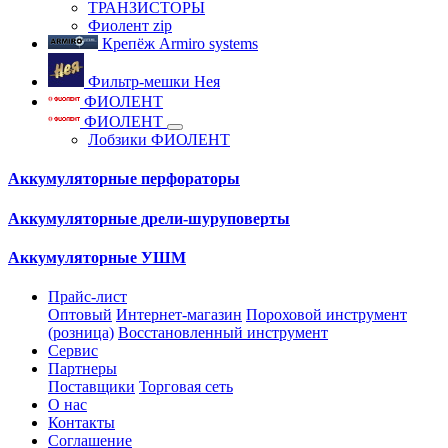
ТРАНЗИСТОРЫ
Фиолент zip
Крепёж Armiro systems
Фильтр-мешки Нея
ФИОЛЕНТ
ФИОЛЕНТ
Лобзики ФИОЛЕНТ
Аккумуляторные перфораторы
Аккумуляторные дрели-шуруповерты
Аккумуляторные УШМ
Прайс-лист
Оптовый
Интернет-магазин
Пороховой инструмент
(розница)
Восстановленный инструмент
Сервис
Партнеры
Поставщики
Торговая сеть
О нас
Контакты
Соглашение