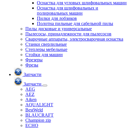
Оснастка для угловых шлифовальных машин
Оснастка для шлифовальных и
полировальных машин
Пилки для лобзиков
Полотна пильные для сабельной пилы
Пилы дисковые и универсальные
Пылесосы, принадлежности для пылесосов
Сварочные аппараты, электросварочная оснастка
Станки сверлильные
Степлеры мебельные
Стойки для машин
Фрезеры
Фрезы
Запчасти
Запчасти
AEG
AEZ
Aiken
AQUALIGHT
BestWeld
BLAUCRAFT
Champion zip
ECHO