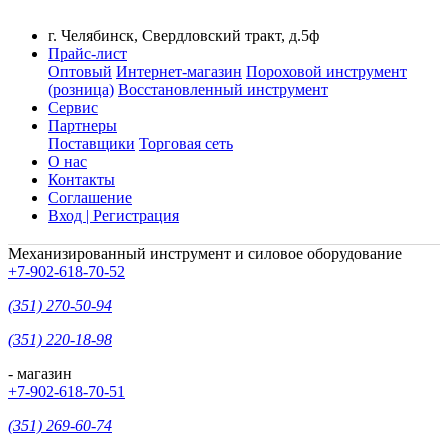
г. Челябинск, Свердловский тракт, д.5ф
Прайс-лист
Оптовый
Интернет-магазин
Пороховой инструмент
(розница)
Восстановленный инструмент
Сервис
Партнеры
Поставщики
Торговая сеть
О нас
Контакты
Соглашение
Вход | Регистрация
Механизированный инструмент и силовое оборудование
+7-902-618-70-52
(351) 270-50-94
(351) 220-18-98
- магазин
+7-902-618-70-51
(351) 269-60-74