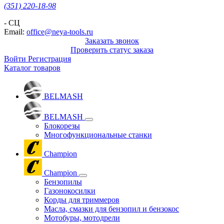
(351) 220-18-98
- СЦ
Email:
office@neya-tools.ru
Заказать звонок
Проверить статус заказа
Войти
Регистрация
Каталог товаров
BELMASH
BELMASH
Блокорезы
Многофункциональные станки
Champion
Champion
Бензопилы
Газонокосилки
Корды для триммеров
Масла, смазки для бензопил и бензокос
Мотобуры, мотодрели