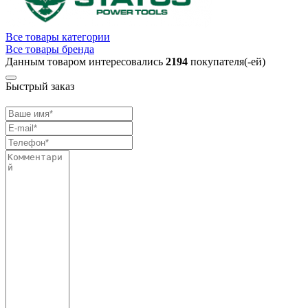
Все товары категории
Все товары бренда
Данным товаром интересовались
2194
покупателя(-ей)
Быстрый заказ