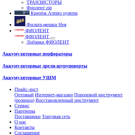
ТРАНЗИСТОРЫ
Фиолент zip
Крепёж Armiro systems
Фильтр-мешки Нея
ФИОЛЕНТ
ФИОЛЕНТ
Лобзики ФИОЛЕНТ
Аккумуляторные перфораторы
Аккумуляторные дрели-шуруповерты
Аккумуляторные УШМ
Прайс-лист
Оптовый
Интернет-магазин
Пороховой инструмент
(розница)
Восстановленный инструмент
Сервис
Партнеры
Поставщики
Торговая сеть
О нас
Контакты
Соглашение