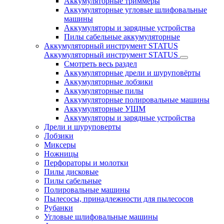
Аккумуляторные триммеры
Аккумуляторные угловые шлифовальные
машины
Аккумуляторы и зарядные устройства
Пилы сабельные аккумуляторные
Аккумуляторный инструмент STATUS
Аккумуляторный инструмент STATUS
Смотреть весь раздел
Аккумуляторные дрели и шуруповёрты
Аккумуляторные лобзики
Аккумуляторные пилы
Аккумуляторные полировальные машины
Аккумуляторные УШМ
Аккумуляторы и зарядные устройства
Дрели и шуруповерты
Лобзики
Миксеры
Ножницы
Перфораторы и молотки
Пилы дисковые
Пилы сабельные
Полировальные машины
Пылесосы, принадлежности для пылесосов
Рубанки
Угловые шлифовальные машины