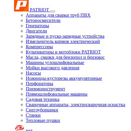
PATRIOT
Аппараты для сварки труб ПВХ
Бетоносмесители
Генераторы
Двигатели
Зарядные и пуско-зарядные устройства
Измельчитель кормов электрический
Компрессоры
Культиваторы и мотоблоки PATRIOT
Масла, смазки для бензопил и бензокос
Машины углошлифовальные
Мойки высокого давления
Насосы
Ножницы-кусторезы аккумуляторные
Перфораторы
Пневмоинструмент
Прямошлифовальные машины
Садовая техника
Сварочные аппараты, электросварочная оснастка
Снегоуборщики
Станки
Тепловые пушки