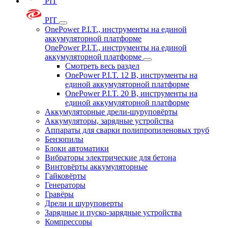
PIT
PIT
OnePower P.I.T., инструменты на единой
аккумуляторной платформе
OnePower P.I.T., инструменты на единой
аккумуляторной платформе
Смотреть весь раздел
OnePower P.I.T. 12 В, инструменты на
единой аккумуляторной платформе
OnePower P.I.T. 20 В, инструменты на
единой аккумуляторной платформе
Аккумуляторные дрели-шуруповёрты
Аккумуляторы, зарядные устройства
Аппараты для сварки полипропиленовых труб
Бензопилы
Блоки автоматики
Вибраторы электрические для бетона
Винтовёрты аккумуляторные
Гайковёрты
Генераторы
Гравёры
Дрели и шуруповерты
Зарядные и пуско-зарядные устройства
Компрессоры