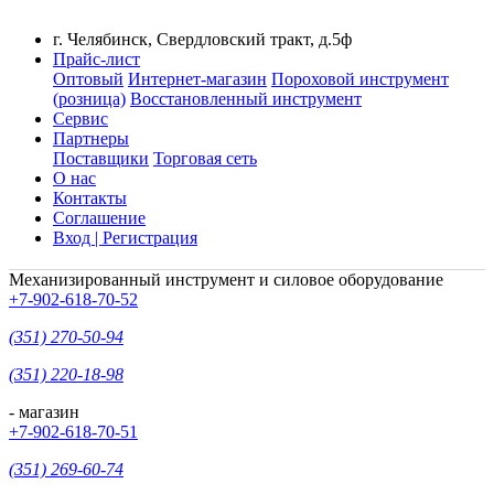
г. Челябинск, Свердловский тракт, д.5ф
Прайс-лист
Оптовый
Интернет-магазин
Пороховой инструмент
(розница)
Восстановленный инструмент
Сервис
Партнеры
Поставщики
Торговая сеть
О нас
Контакты
Соглашение
Вход | Регистрация
Механизированный инструмент и силовое оборудование
+7-902-618-70-52
(351) 270-50-94
(351) 220-18-98
- магазин
+7-902-618-70-51
(351) 269-60-74