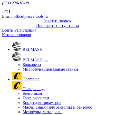
(351) 220-18-98
- СЦ
Email:
office@neya-tools.ru
Заказать звонок
Проверить статус заказа
Войти
Регистрация
Каталог товаров
BELMASH
BELMASH
Блокорезы
Многофункциональные станки
Champion
Champion
Бензопилы
Газонокосилки
Корды для триммеров
Масла, смазки для бензопил и бензокос
Мотобуры, мотодрели