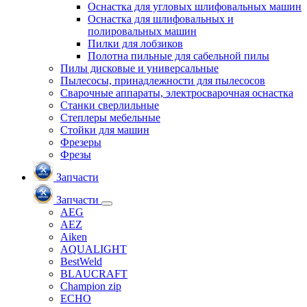
Оснастка для угловых шлифовальных машин
Оснастка для шлифовальных и
полировальных машин
Пилки для лобзиков
Полотна пильные для сабельной пилы
Пилы дисковые и универсальные
Пылесосы, принадлежности для пылесосов
Сварочные аппараты, электросварочная оснастка
Станки сверлильные
Степлеры мебельные
Стойки для машин
Фрезеры
Фрезы
Запчасти
Запчасти
AEG
AEZ
Aiken
AQUALIGHT
BestWeld
BLAUCRAFT
Champion zip
ECHO