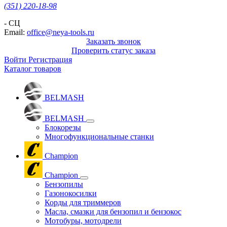
(351) 220-18-98
- СЦ
Email:
office@neya-tools.ru
Заказать звонок
Проверить статус заказа
Войти
Регистрация
Каталог товаров
BELMASH
BELMASH
Блокорезы
Многофункциональные станки
Champion
Champion
Бензопилы
Газонокосилки
Корды для триммеров
Масла, смазки для бензопил и бензокос
Мотобуры, мотодрели