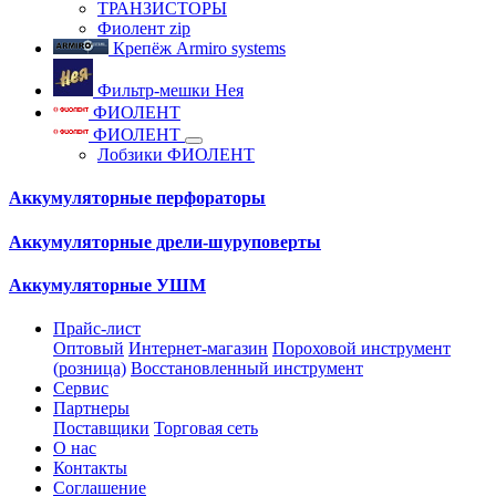
ТРАНЗИСТОРЫ
Фиолент zip
Крепёж Armiro systems
Фильтр-мешки Нея
ФИОЛЕНТ
ФИОЛЕНТ
Лобзики ФИОЛЕНТ
Аккумуляторные перфораторы
Аккумуляторные дрели-шуруповерты
Аккумуляторные УШМ
Прайс-лист
Оптовый
Интернет-магазин
Пороховой инструмент
(розница)
Восстановленный инструмент
Сервис
Партнеры
Поставщики
Торговая сеть
О нас
Контакты
Соглашение