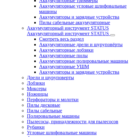
Аккумуляторные триммеры
Аккумуляторные угловые шлифовальные
машины
Аккумуляторы и зарядные устройства
Пилы сабельные аккумуляторные
Аккумуляторный инструмент STATUS
Аккумуляторный инструмент STATUS
Смотреть весь раздел
Аккумуляторные дрели и шуруповёрты
Аккумуляторные лобзики
Аккумуляторные пилы
Аккумуляторные полировальные машины
Аккумуляторные УШМ
Аккумуляторы и зарядные устройства
Дрели и шуруповерты
Лобзики
Миксеры
Ножницы
Перфораторы и молотки
Пилы дисковые
Пилы сабельные
Полировальные машины
Пылесосы, принадлежности для пылесосов
Рубанки
Угловые шлифовальные машины