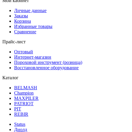
Мой кабинет
Личные данные
Заказы
Корзина
Избранные товары
Сравнение
Прайс-лист
Оптовый
Интернет-магазин
Пороховой инструмент (розница)
Восстановленное оборудование
Каталог
BELMASH
Champion
MAXPILER
PATRIOT
PIT
REBIR
Status
Диолд