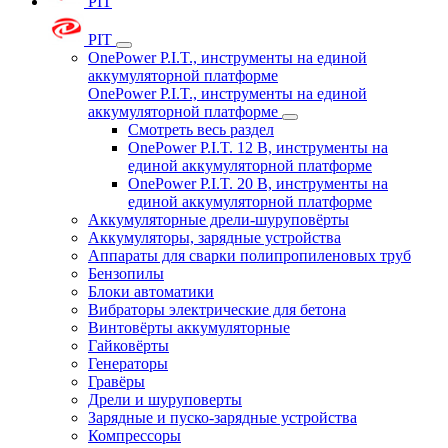
PIT
PIT
OnePower P.I.T., инструменты на единой
аккумуляторной платформе
OnePower P.I.T., инструменты на единой
аккумуляторной платформе
Смотреть весь раздел
OnePower P.I.T. 12 В, инструменты на
единой аккумуляторной платформе
OnePower P.I.T. 20 В, инструменты на
единой аккумуляторной платформе
Аккумуляторные дрели-шуруповёрты
Аккумуляторы, зарядные устройства
Аппараты для сварки полипропиленовых труб
Бензопилы
Блоки автоматики
Вибраторы электрические для бетона
Винтовёрты аккумуляторные
Гайковёрты
Генераторы
Гравёры
Дрели и шуруповерты
Зарядные и пуско-зарядные устройства
Компрессоры