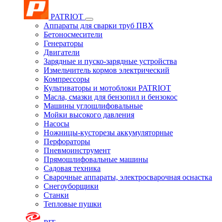
PATRIOT
Аппараты для сварки труб ПВХ
Бетоносмесители
Генераторы
Двигатели
Зарядные и пуско-зарядные устройства
Измельчитель кормов электрический
Компрессоры
Культиваторы и мотоблоки PATRIOT
Масла, смазки для бензопил и бензокос
Машины углошлифовальные
Мойки высокого давления
Насосы
Ножницы-кусторезы аккумуляторные
Перфораторы
Пневмоинструмент
Прямошлифовальные машины
Садовая техника
Сварочные аппараты, электросварочная оснастка
Снегоуборщики
Станки
Тепловые пушки