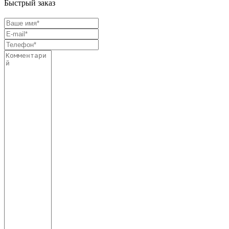
Быстрый заказ