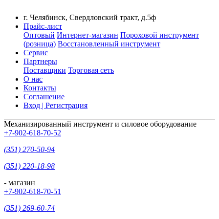
г. Челябинск, Свердловский тракт, д.5ф
Прайс-лист
Оптовый
Интернет-магазин
Пороховой инструмент
(розница)
Восстановленный инструмент
Сервис
Партнеры
Поставщики
Торговая сеть
О нас
Контакты
Соглашение
Вход | Регистрация
Механизированный инструмент и силовое оборудование
+7-902-618-70-52
(351) 270-50-94
(351) 220-18-98
- магазин
+7-902-618-70-51
(351) 269-60-74