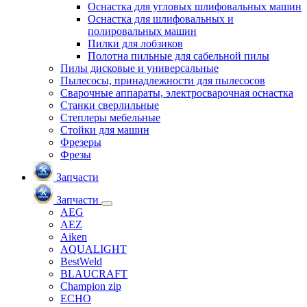
Оснастка для угловых шлифовальных машин
Оснастка для шлифовальных и
полировальных машин
Пилки для лобзиков
Полотна пильные для сабельной пилы
Пилы дисковые и универсальные
Пылесосы, принадлежности для пылесосов
Сварочные аппараты, электросварочная оснастка
Станки сверлильные
Степлеры мебельные
Стойки для машин
Фрезеры
Фрезы
Запчасти
Запчасти
AEG
AEZ
Aiken
AQUALIGHT
BestWeld
BLAUCRAFT
Champion zip
ECHO