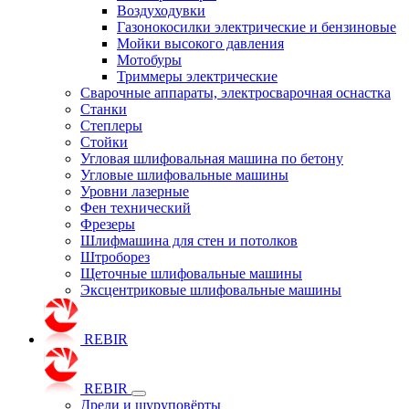
Воздуходувки
Газонокосилки электрические и бензиновые
Мойки высокого давления
Мотобуры
Триммеры электрические
Сварочные аппараты, электросварочная оснастка
Станки
Степлеры
Стойки
Угловая шлифовальная машина по бетону
Угловые шлифовальные машины
Уровни лазерные
Фен технический
Фрезеры
Шлифмашина для стен и потолков
Штроборез
Щеточные шлифовальные машины
Эксцентриковые шлифовальные машины
REBIR
REBIR
Дрели и шуруповёрты