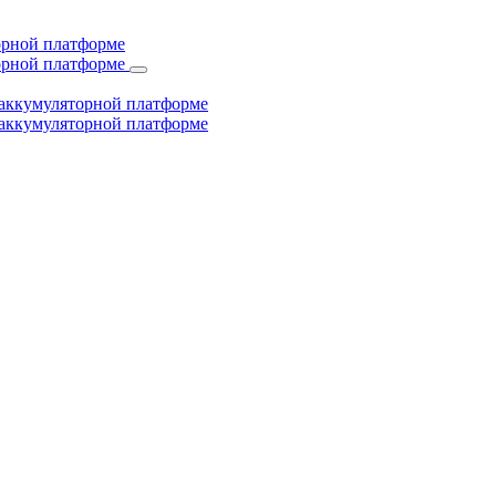
торной платформе
торной платформе
й аккумуляторной платформе
й аккумуляторной платформе