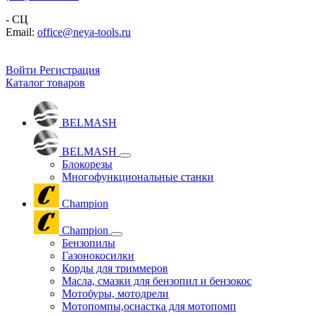
- СЦ
Email:
office@neya-tools.ru
Войти
Регистрация
Каталог товаров
BELMASH
BELMASH
Блокорезы
Многофункциональные станки
Champion
Champion
Бензопилы
Газонокосилки
Корды для триммеров
Масла, смазки для бензопил и бензокос
Мотобуры, мотодрели
Мотопомпы,оснастка для мотопомп