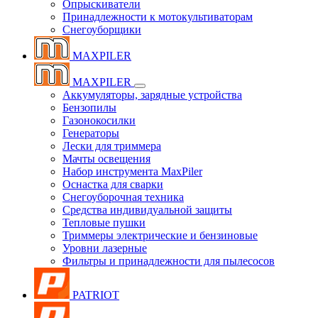
Опрыскиватели
Принадлежности к мотокультиваторам
Снегоуборщики
MAXPILER
MAXPILER
Аккумуляторы, зарядные устройства
Бензопилы
Газонокосилки
Генераторы
Лески для триммера
Мачты освещения
Набор инструмента MaxPiler
Оснастка для сварки
Снегоуборочная техника
Средства индивидуальной защиты
Тепловые пушки
Триммеры электрические и бензиновые
Уровни лазерные
Фильтры и принадлежности для пылесосов
PATRIOT