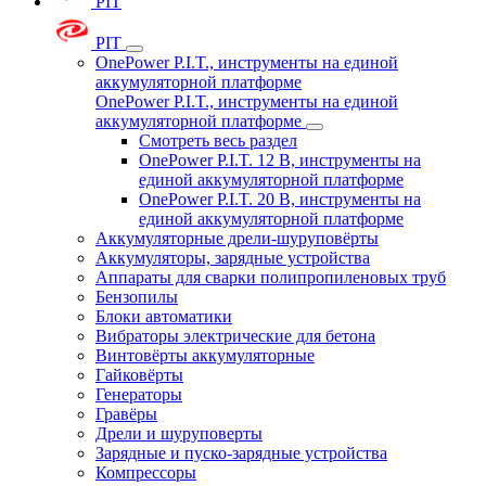
PIT
PIT
OnePower P.I.T., инструменты на единой
аккумуляторной платформе
OnePower P.I.T., инструменты на единой
аккумуляторной платформе
Смотреть весь раздел
OnePower P.I.T. 12 В, инструменты на
единой аккумуляторной платформе
OnePower P.I.T. 20 В, инструменты на
единой аккумуляторной платформе
Аккумуляторные дрели-шуруповёрты
Аккумуляторы, зарядные устройства
Аппараты для сварки полипропиленовых труб
Бензопилы
Блоки автоматики
Вибраторы электрические для бетона
Винтовёрты аккумуляторные
Гайковёрты
Генераторы
Гравёры
Дрели и шуруповерты
Зарядные и пуско-зарядные устройства
Компрессоры