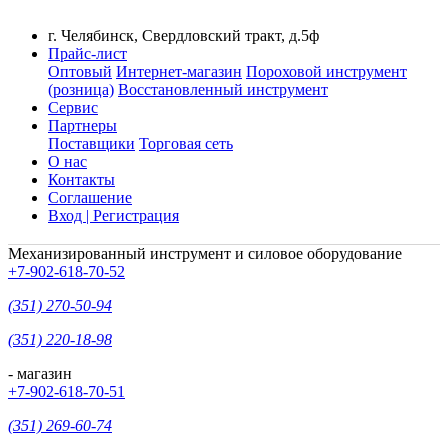
г. Челябинск, Свердловский тракт, д.5ф
Прайс-лист
Оптовый
Интернет-магазин
Пороховой инструмент
(розница)
Восстановленный инструмент
Сервис
Партнеры
Поставщики
Торговая сеть
О нас
Контакты
Соглашение
Вход | Регистрация
Механизированный инструмент и силовое оборудование
+7-902-618-70-52
(351) 270-50-94
(351) 220-18-98
- магазин
+7-902-618-70-51
(351) 269-60-74