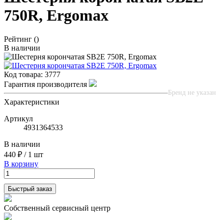
750R, Ergomax
Рейтинг
()
В наличии
Код товара:
3777
Гарантия производителя
Бренд не указан
Характеристики
Артикул
4931364533
В наличии
440 ₽
/
1 шт
В корзину
Быстрый заказ
Собственный сервисный центр