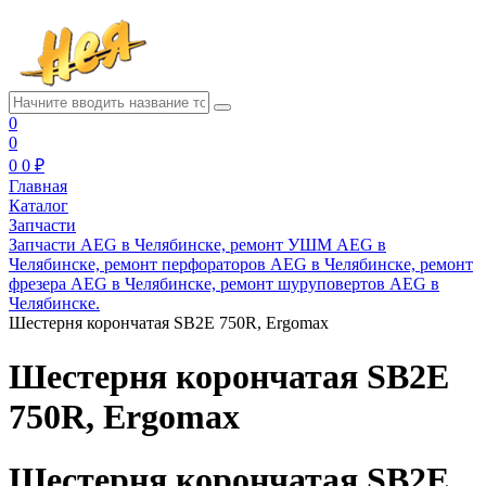
0
0
0
0 ₽
Главная
Каталог
Запчасти
Запчасти AEG в Челябинске, ремонт УШМ AEG в
Челябинске, ремонт перфораторов AEG в Челябинске, ремонт
фрезера AEG в Челябинске, ремонт шуруповертов AEG в
Челябинске.
Шестерня корончатая SB2E 750R, Ergomax
Шестерня корончатая SB2E
750R, Ergomax
Шестерня корончатая SB2E