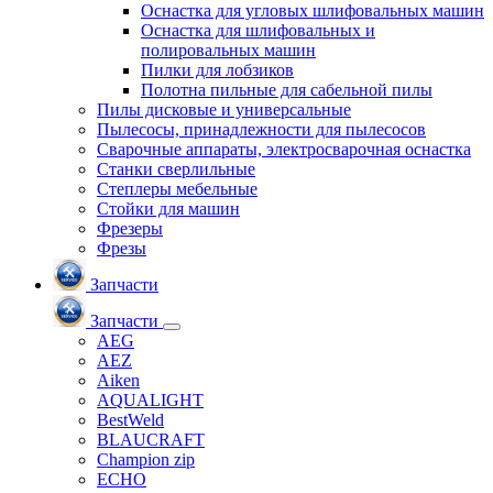
Оснастка для угловых шлифовальных машин
Оснастка для шлифовальных и
полировальных машин
Пилки для лобзиков
Полотна пильные для сабельной пилы
Пилы дисковые и универсальные
Пылесосы, принадлежности для пылесосов
Сварочные аппараты, электросварочная оснастка
Станки сверлильные
Степлеры мебельные
Стойки для машин
Фрезеры
Фрезы
Запчасти
Запчасти
AEG
AEZ
Aiken
AQUALIGHT
BestWeld
BLAUCRAFT
Champion zip
ECHO