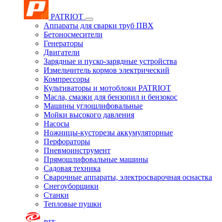
PATRIOT
Аппараты для сварки труб ПВХ
Бетоносмесители
Генераторы
Двигатели
Зарядные и пуско-зарядные устройства
Измельчитель кормов электрический
Компрессоры
Культиваторы и мотоблоки PATRIOT
Масла, смазки для бензопил и бензокос
Машины углошлифовальные
Мойки высокого давления
Насосы
Ножницы-кусторезы аккумуляторные
Перфораторы
Пневмоинструмент
Прямошлифовальные машины
Садовая техника
Сварочные аппараты, электросварочная оснастка
Снегоуборщики
Станки
Тепловые пушки