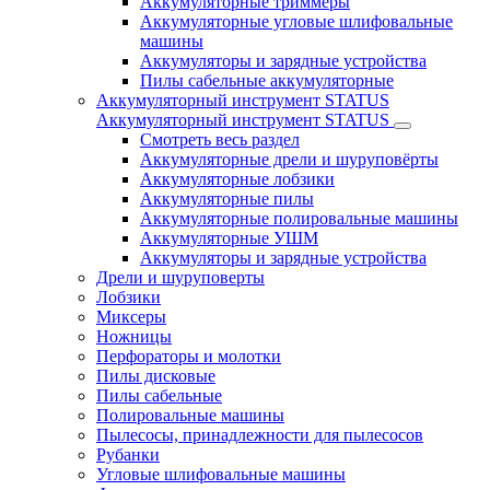
Аккумуляторные триммеры
Аккумуляторные угловые шлифовальные
машины
Аккумуляторы и зарядные устройства
Пилы сабельные аккумуляторные
Аккумуляторный инструмент STATUS
Аккумуляторный инструмент STATUS
Смотреть весь раздел
Аккумуляторные дрели и шуруповёрты
Аккумуляторные лобзики
Аккумуляторные пилы
Аккумуляторные полировальные машины
Аккумуляторные УШМ
Аккумуляторы и зарядные устройства
Дрели и шуруповерты
Лобзики
Миксеры
Ножницы
Перфораторы и молотки
Пилы дисковые
Пилы сабельные
Полировальные машины
Пылесосы, принадлежности для пылесосов
Рубанки
Угловые шлифовальные машины