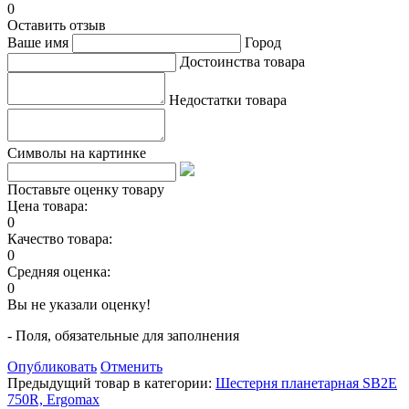
0
Оставить отзыв
Ваше имя
Город
Достоинства товара
Недостатки товара
Символы на картинке
Поставьте оценку товару
Цена товара:
0
Качество товара:
0
Средняя оценка:
0
Вы не указали оценку!
- Поля, обязательные для заполнения
Опубликовать
Отменить
Предыдущий товар в категории:
Шестерня планетарная SB2E
750R, Ergomax