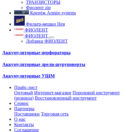
ТРАНЗИСТОРЫ
Фиолент zip
Крепёж Armiro systems
Фильтр-мешки Нея
ФИОЛЕНТ
ФИОЛЕНТ
Лобзики ФИОЛЕНТ
Аккумуляторные перфораторы
Аккумуляторные дрели-шуруповерты
Аккумуляторные УШМ
Прайс-лист
Оптовый
Интернет-магазин
Пороховой инструмент
(розница)
Восстановленный инструмент
Сервис
Партнеры
Поставщики
Торговая сеть
О нас
Контакты
Соглашение