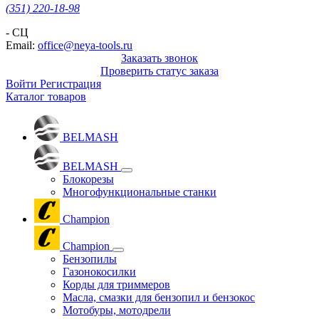
(351) 220-18-98
- СЦ
Email:
office@neya-tools.ru
Заказать звонок
Проверить статус заказа
Войти
Регистрация
Каталог товаров
BELMASH
BELMASH
Блокорезы
Многофункциональные станки
Champion
Champion
Бензопилы
Газонокосилки
Корды для триммеров
Масла, смазки для бензопил и бензокос
Мотобуры, мотодрели