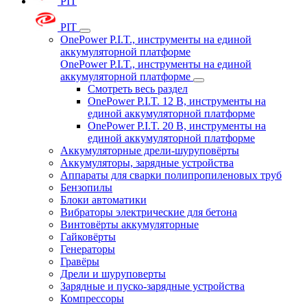
PIT
PIT
OnePower P.I.T., инструменты на единой
аккумуляторной платформе
OnePower P.I.T., инструменты на единой
аккумуляторной платформе
Смотреть весь раздел
OnePower P.I.T. 12 В, инструменты на
единой аккумуляторной платформе
OnePower P.I.T. 20 В, инструменты на
единой аккумуляторной платформе
Аккумуляторные дрели-шуруповёрты
Аккумуляторы, зарядные устройства
Аппараты для сварки полипропиленовых труб
Бензопилы
Блоки автоматики
Вибраторы электрические для бетона
Винтовёрты аккумуляторные
Гайковёрты
Генераторы
Гравёры
Дрели и шуруповерты
Зарядные и пуско-зарядные устройства
Компрессоры