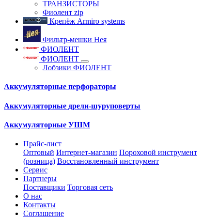
ТРАНЗИСТОРЫ
Фиолент zip
Крепёж Armiro systems
Фильтр-мешки Нея
ФИОЛЕНТ
ФИОЛЕНТ
Лобзики ФИОЛЕНТ
Аккумуляторные перфораторы
Аккумуляторные дрели-шуруповерты
Аккумуляторные УШМ
Прайс-лист
Оптовый
Интернет-магазин
Пороховой инструмент
(розница)
Восстановленный инструмент
Сервис
Партнеры
Поставщики
Торговая сеть
О нас
Контакты
Соглашение