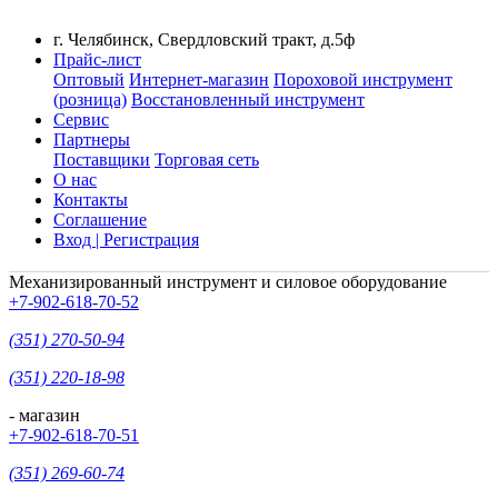
г. Челябинск, Свердловский тракт, д.5ф
Прайс-лист
Оптовый
Интернет-магазин
Пороховой инструмент
(розница)
Восстановленный инструмент
Сервис
Партнеры
Поставщики
Торговая сеть
О нас
Контакты
Соглашение
Вход | Регистрация
Механизированный инструмент и силовое оборудование
+7-902-618-70-52
(351) 270-50-94
(351) 220-18-98
- магазин
+7-902-618-70-51
(351) 269-60-74