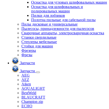
Оснастка для угловых шлифовальных машин
Оснастка для шлифовальных и
полировальных машин
Пилки для лобзиков
Полотна пильные для сабельной пилы
Пилы дисковые и универсальные
Пылесосы, принадлежности для пылесосов
Сварочные аппараты, электросварочная оснастка
Станки сверлильные
Степлеры мебельные
Стойки для машин
Фрезеры
Фрезы
Запчасти
Запчасти
AEG
AEZ
Aiken
AQUALIGHT
BestWeld
BLAUCRAFT
Champion zip
ECHO