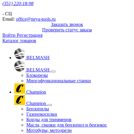
(351) 220-18-98
- СЦ
Email:
office@neya-tools.ru
Заказать звонок
Проверить статус заказа
Войти
Регистрация
Каталог товаров
BELMASH
BELMASH
Блокорезы
Многофункциональные станки
Champion
Champion
Бензопилы
Газонокосилки
Корды для триммеров
Масла, смазки для бензопил и бензокос
Мотобуры, мотодрели