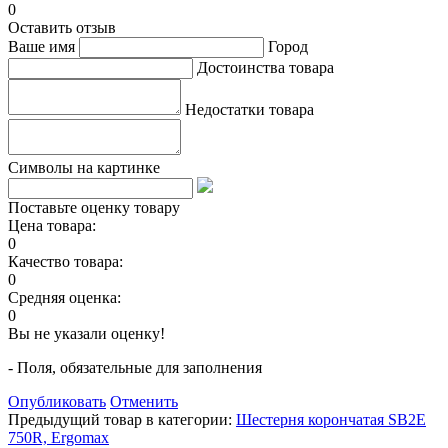
0
Оставить отзыв
Ваше имя
Город
Достоинства товара
Недостатки товара
Символы на картинке
Поставьте оценку товару
Цена товара:
0
Качество товара:
0
Средняя оценка:
0
Вы не указали оценку!
- Поля, обязательные для заполнения
Опубликовать
Отменить
Предыдущий товар в категории:
Шестерня корончатая SB2E
750R, Ergomax