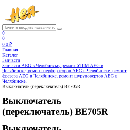
0
0
0
0 ₽
Главная
Каталог
Запчасти
Запчасти AEG в Челябинске, ремонт УШМ AEG в
Челябинске, ремонт перфораторов AEG в Челябинске, ремонт
фрезера AEG в Челябинске, ремонт шуруповертов AEG в
Челябинске.
Выключатель (переключатель) BE705R
Выключатель
(переключатель) BE705R
Выключатель