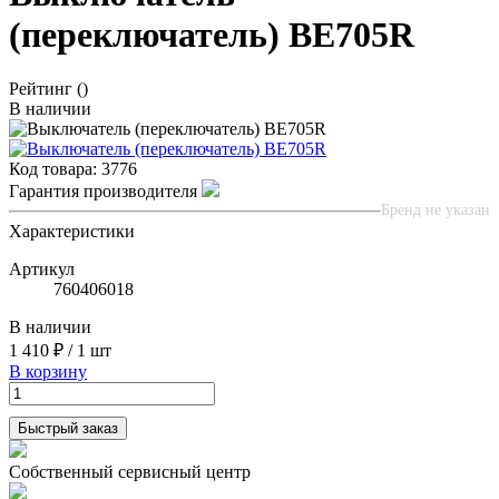
(переключатель) BE705R
Рейтинг
()
В наличии
Код товара:
3776
Гарантия производителя
Бренд не указан
Характеристики
Артикул
760406018
В наличии
1 410 ₽
/
1 шт
В корзину
Быстрый заказ
Собственный сервисный центр