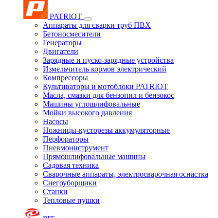
PATRIOT
Аппараты для сварки труб ПВХ
Бетоносмесители
Генераторы
Двигатели
Зарядные и пуско-зарядные устройства
Измельчитель кормов электрический
Компрессоры
Культиваторы и мотоблоки PATRIOT
Масла, смазки для бензопил и бензокос
Машины углошлифовальные
Мойки высокого давления
Насосы
Ножницы-кусторезы аккумуляторные
Перфораторы
Пневмоинструмент
Прямошлифовальные машины
Садовая техника
Сварочные аппараты, электросварочная оснастка
Снегоуборщики
Станки
Тепловые пушки