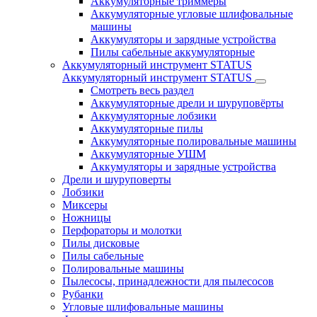
Аккумуляторные триммеры
Аккумуляторные угловые шлифовальные
машины
Аккумуляторы и зарядные устройства
Пилы сабельные аккумуляторные
Аккумуляторный инструмент STATUS
Аккумуляторный инструмент STATUS
Смотреть весь раздел
Аккумуляторные дрели и шуруповёрты
Аккумуляторные лобзики
Аккумуляторные пилы
Аккумуляторные полировальные машины
Аккумуляторные УШМ
Аккумуляторы и зарядные устройства
Дрели и шуруповерты
Лобзики
Миксеры
Ножницы
Перфораторы и молотки
Пилы дисковые
Пилы сабельные
Полировальные машины
Пылесосы, принадлежности для пылесосов
Рубанки
Угловые шлифовальные машины