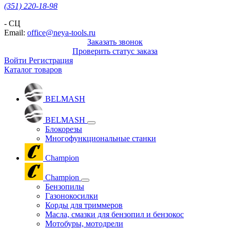
(351) 220-18-98
- СЦ
Email:
office@neya-tools.ru
Заказать звонок
Проверить статус заказа
Войти
Регистрация
Каталог товаров
BELMASH
BELMASH
Блокорезы
Многофункциональные станки
Champion
Champion
Бензопилы
Газонокосилки
Корды для триммеров
Масла, смазки для бензопил и бензокос
Мотобуры, мотодрели