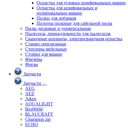
Оснастка для угловых шлифовальных машин
Оснастка для шлифовальных и
полировальных машин
Пилки для лобзиков
Полотна пильные для сабельной пилы
Пилы дисковые и универсальные
Пылесосы, принадлежности для пылесосов
Сварочные аппараты, электросварочная оснастка
Станки сверлильные
Степлеры мебельные
Стойки для машин
Фрезеры
Фрезы
Запчасти
Запчасти
AEG
AEZ
Aiken
AQUALIGHT
BestWeld
BLAUCRAFT
Champion zip
ECHO