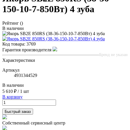
150-10-7-850Вт) 4 зуба
Рейтинг
()
В наличии
Код товара:
3769
Гарантия производителя
Бренд не указан
Характеристики
Артикул
4931344529
В наличии
5 610 ₽
/
1 шт
В корзину
Быстрый заказ
Собственный сервисный центр