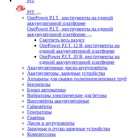
PIT
PIT
OnePower P.I.T., инструменты на единой
аккумуляторной платформе
OnePower P.I.T., инструменты на единой
аккумуляторной платформе
Смотреть весь раздел
OnePower P.I.T. 12 В, инструменты на
единой аккумуляторной платформе
OnePower P.I.T. 20 В, инструменты на
единой аккумуляторной платформе
Аккумуляторные дрели-шуруповёрты
Аккумуляторы, зарядные устройства
Аппараты для сварки полипропиленовых труб
Бензопилы
Блоки автоматики
Вибраторы электрические для бетона
Винтовёрты аккумуляторные
Гайковёрты
Генераторы
Гравёры
Дрели и шуруповерты
Зарядные и пуско-зарядные устройства
Компрессоры