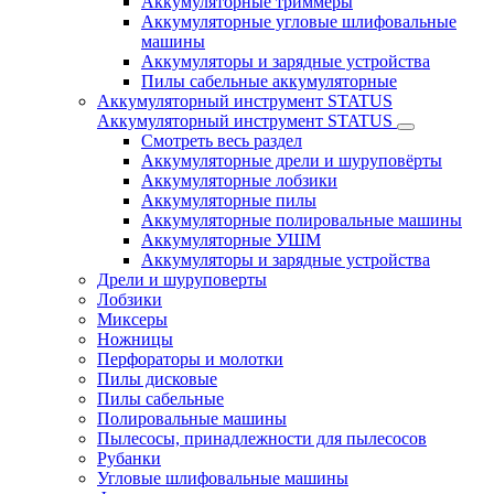
Аккумуляторные триммеры
Аккумуляторные угловые шлифовальные
машины
Аккумуляторы и зарядные устройства
Пилы сабельные аккумуляторные
Аккумуляторный инструмент STATUS
Аккумуляторный инструмент STATUS
Смотреть весь раздел
Аккумуляторные дрели и шуруповёрты
Аккумуляторные лобзики
Аккумуляторные пилы
Аккумуляторные полировальные машины
Аккумуляторные УШМ
Аккумуляторы и зарядные устройства
Дрели и шуруповерты
Лобзики
Миксеры
Ножницы
Перфораторы и молотки
Пилы дисковые
Пилы сабельные
Полировальные машины
Пылесосы, принадлежности для пылесосов
Рубанки
Угловые шлифовальные машины