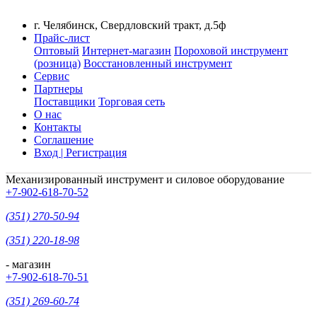
г. Челябинск, Свердловский тракт, д.5ф
Прайс-лист
Оптовый
Интернет-магазин
Пороховой инструмент
(розница)
Восстановленный инструмент
Сервис
Партнеры
Поставщики
Торговая сеть
О нас
Контакты
Соглашение
Вход | Регистрация
Механизированный инструмент и силовое оборудование
+7-902-618-70-52
(351) 270-50-94
(351) 220-18-98
- магазин
+7-902-618-70-51
(351) 269-60-74