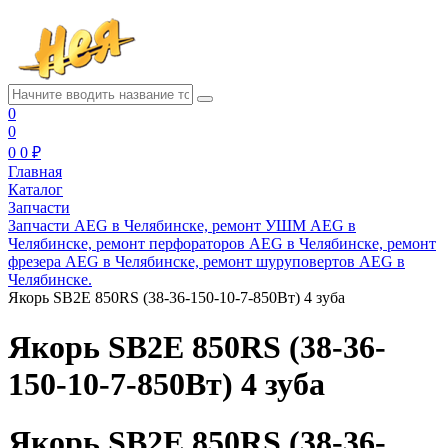
0
0
0
0 ₽
Главная
Каталог
Запчасти
Запчасти AEG в Челябинске, ремонт УШМ AEG в
Челябинске, ремонт перфораторов AEG в Челябинске, ремонт
фрезера AEG в Челябинске, ремонт шуруповертов AEG в
Челябинске.
Якорь SB2E 850RS (38-36-150-10-7-850Вт) 4 зуба
Якорь SB2E 850RS (38-36-
150-10-7-850Вт) 4 зуба
Якорь SB2E 850RS (38-36-