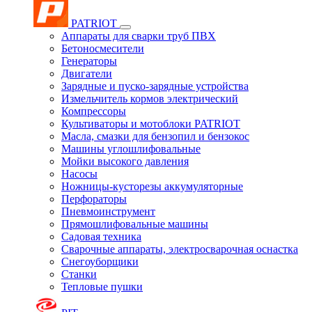
PATRIOT
Аппараты для сварки труб ПВХ
Бетоносмесители
Генераторы
Двигатели
Зарядные и пуско-зарядные устройства
Измельчитель кормов электрический
Компрессоры
Культиваторы и мотоблоки PATRIOT
Масла, смазки для бензопил и бензокос
Машины углошлифовальные
Мойки высокого давления
Насосы
Ножницы-кусторезы аккумуляторные
Перфораторы
Пневмоинструмент
Прямошлифовальные машины
Садовая техника
Сварочные аппараты, электросварочная оснастка
Снегоуборщики
Станки
Тепловые пушки