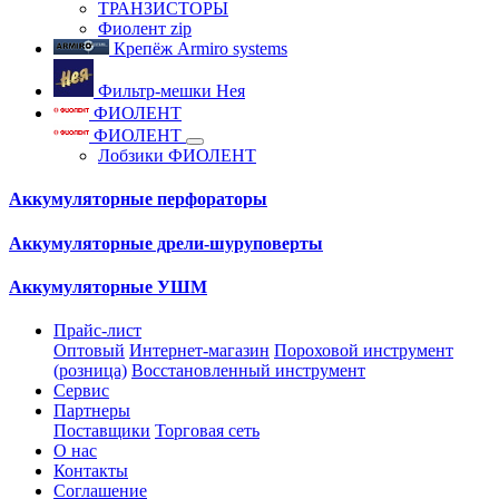
ТРАНЗИСТОРЫ
Фиолент zip
Крепёж Armiro systems
Фильтр-мешки Нея
ФИОЛЕНТ
ФИОЛЕНТ
Лобзики ФИОЛЕНТ
Аккумуляторные перфораторы
Аккумуляторные дрели-шуруповерты
Аккумуляторные УШМ
Прайс-лист
Оптовый
Интернет-магазин
Пороховой инструмент
(розница)
Восстановленный инструмент
Сервис
Партнеры
Поставщики
Торговая сеть
О нас
Контакты
Соглашение