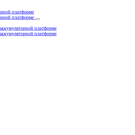
торной платформе
торной платформе
й аккумуляторной платформе
й аккумуляторной платформе