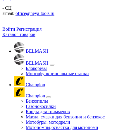
- СЦ
Email:
office@neya-tools.ru
Войти
Регистрация
Каталог товаров
BELMASH
BELMASH
Блокорезы
Многофункциональные станки
Champion
Champion
Бензопилы
Газонокосилки
Корды для триммеров
Масла, смазки для бензопил и бензокос
Мотобуры, мотодрели
Мотопомпы,оснастка для мотопомп