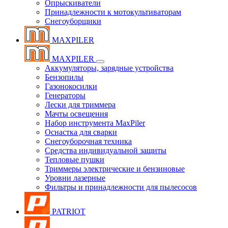
Опрыскиватели
Принадлежности к мотокультиваторам
Снегоуборщики
MAXPILER
MAXPILER
Аккумуляторы, зарядные устройства
Бензопилы
Газонокосилки
Генераторы
Лески для триммера
Мачты освещения
Набор инструмента MaxPiler
Оснастка для сварки
Снегоуборочная техника
Средства индивидуальной защиты
Тепловые пушки
Триммеры электрические и бензиновые
Уровни лазерные
Фильтры и принадлежности для пылесосов
PATRIOT