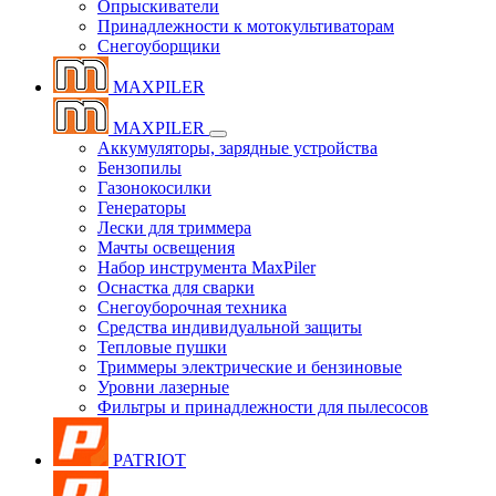
Опрыскиватели
Принадлежности к мотокультиваторам
Снегоуборщики
MAXPILER
MAXPILER
Аккумуляторы, зарядные устройства
Бензопилы
Газонокосилки
Генераторы
Лески для триммера
Мачты освещения
Набор инструмента MaxPiler
Оснастка для сварки
Снегоуборочная техника
Средства индивидуальной защиты
Тепловые пушки
Триммеры электрические и бензиновые
Уровни лазерные
Фильтры и принадлежности для пылесосов
PATRIOT