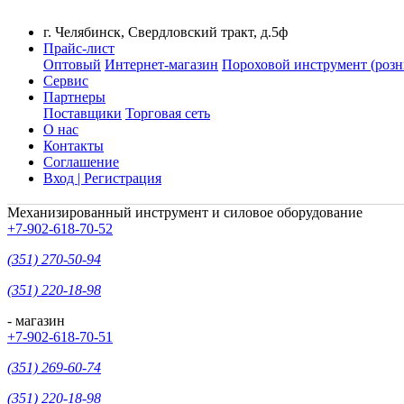
г. Челябинск, Свердловский тракт, д.5ф
Прайс-лист
Оптовый
Интернет-магазин
Пороховой инструмент (розн
Сервис
Партнеры
Поставщики
Торговая сеть
О нас
Контакты
Соглашение
Вход | Регистрация
Механизированный инструмент и силовое оборудование
+7-902-618-70-52
(351) 270-50-94
(351) 220-18-98
- магазин
+7-902-618-70-51
(351) 269-60-74
(351) 220-18-98