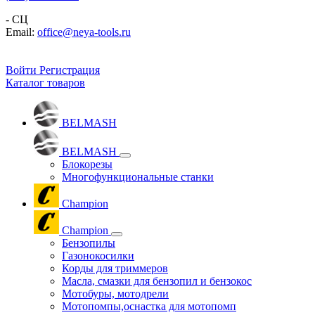
- СЦ
Email:
office@neya-tools.ru
Войти
Регистрация
Каталог товаров
BELMASH
BELMASH
Блокорезы
Многофункциональные станки
Champion
Champion
Бензопилы
Газонокосилки
Корды для триммеров
Масла, смазки для бензопил и бензокос
Мотобуры, мотодрели
Мотопомпы,оснастка для мотопомп