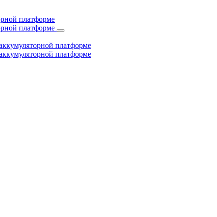
торной платформе
торной платформе
й аккумуляторной платформе
й аккумуляторной платформе