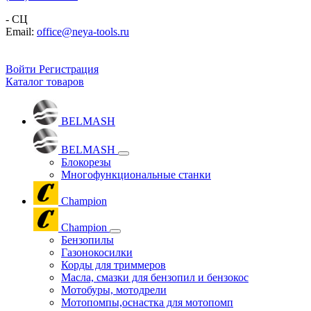
- СЦ
Email:
office@neya-tools.ru
Войти
Регистрация
Каталог товаров
BELMASH
BELMASH
Блокорезы
Многофункциональные станки
Champion
Champion
Бензопилы
Газонокосилки
Корды для триммеров
Масла, смазки для бензопил и бензокос
Мотобуры, мотодрели
Мотопомпы,оснастка для мотопомп