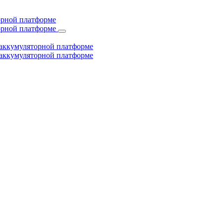
торной платформе
торной платформе
й аккумуляторной платформе
й аккумуляторной платформе