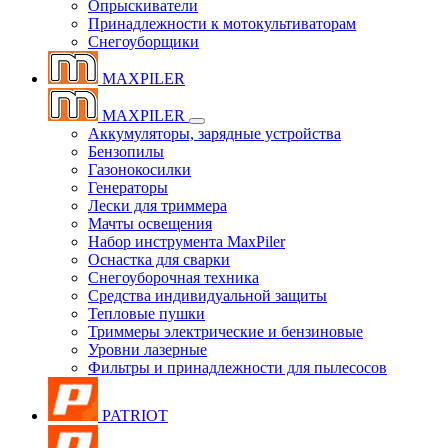
Опрыскиватели
Принадлежности к мотокультиваторам
Снегоуборщики
MAXPILER
MAXPILER
Аккумуляторы, зарядные устройства
Бензопилы
Газонокосилки
Генераторы
Лески для триммера
Мачты освещения
Набор инструмента MaxPiler
Оснастка для сварки
Снегоуборочная техника
Средства индивидуальной защиты
Тепловые пушки
Триммеры электрические и бензиновые
Уровни лазерные
Фильтры и принадлежности для пылесосов
PATRIOT