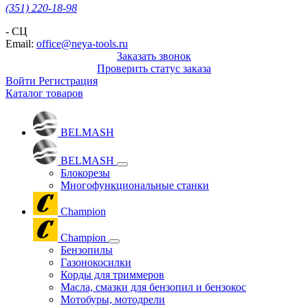
(351) 220-18-98
- СЦ
Email:
office@neya-tools.ru
Заказать звонок
Проверить статус заказа
Войти
Регистрация
Каталог товаров
BELMASH
BELMASH
Блокорезы
Многофункциональные станки
Champion
Champion
Бензопилы
Газонокосилки
Корды для триммеров
Масла, смазки для бензопил и бензокос
Мотобуры, мотодрели