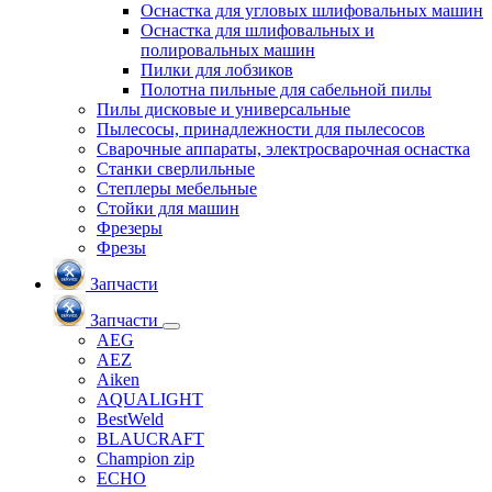
Оснастка для угловых шлифовальных машин
Оснастка для шлифовальных и
полировальных машин
Пилки для лобзиков
Полотна пильные для сабельной пилы
Пилы дисковые и универсальные
Пылесосы, принадлежности для пылесосов
Сварочные аппараты, электросварочная оснастка
Станки сверлильные
Степлеры мебельные
Стойки для машин
Фрезеры
Фрезы
Запчасти
Запчасти
AEG
AEZ
Aiken
AQUALIGHT
BestWeld
BLAUCRAFT
Champion zip
ECHO