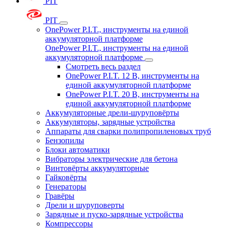
PIT
PIT
OnePower P.I.T., инструменты на единой
аккумуляторной платформе
OnePower P.I.T., инструменты на единой
аккумуляторной платформе
Смотреть весь раздел
OnePower P.I.T. 12 В, инструменты на
единой аккумуляторной платформе
OnePower P.I.T. 20 В, инструменты на
единой аккумуляторной платформе
Аккумуляторные дрели-шуруповёрты
Аккумуляторы, зарядные устройства
Аппараты для сварки полипропиленовых труб
Бензопилы
Блоки автоматики
Вибраторы электрические для бетона
Винтовёрты аккумуляторные
Гайковёрты
Генераторы
Гравёры
Дрели и шуруповерты
Зарядные и пуско-зарядные устройства
Компрессоры