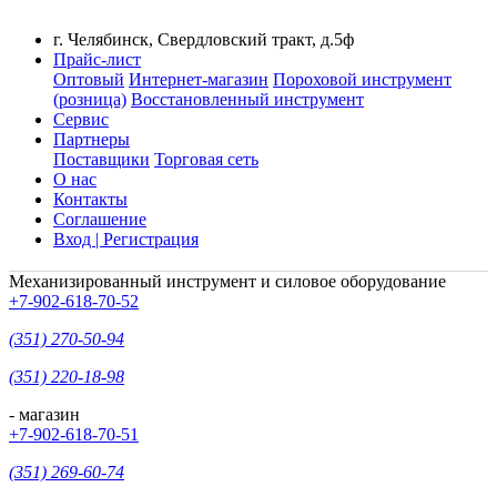
г. Челябинск, Свердловский тракт, д.5ф
Прайс-лист
Оптовый
Интернет-магазин
Пороховой инструмент
(розница)
Восстановленный инструмент
Сервис
Партнеры
Поставщики
Торговая сеть
О нас
Контакты
Соглашение
Вход | Регистрация
Механизированный инструмент и силовое оборудование
+7-902-618-70-52
(351) 270-50-94
(351) 220-18-98
- магазин
+7-902-618-70-51
(351) 269-60-74