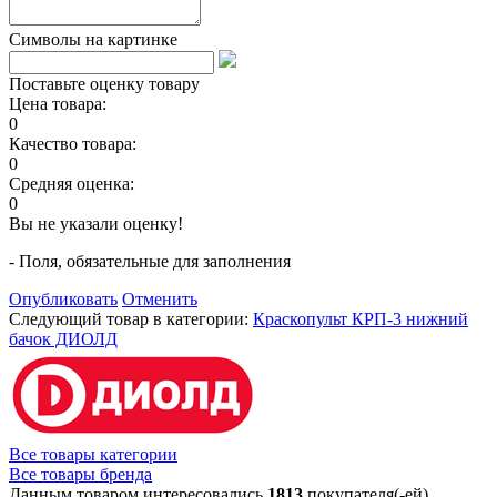
Символы на картинке
Поставьте оценку товару
Цена товара:
0
Качество товара:
0
Средняя оценка:
0
Вы не указали оценку!
- Поля, обязательные для заполнения
Опубликовать
Отменить
Следующий товар в категории:
Краскопульт КРП-3 нижний
бачок ДИОЛД
Все товары категории
Все товары бренда
Данным товаром интересовались
1813
покупателя(-ей)