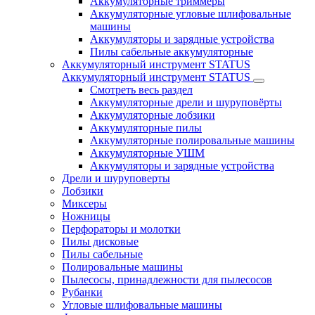
Аккумуляторные триммеры
Аккумуляторные угловые шлифовальные
машины
Аккумуляторы и зарядные устройства
Пилы сабельные аккумуляторные
Аккумуляторный инструмент STATUS
Аккумуляторный инструмент STATUS
Смотреть весь раздел
Аккумуляторные дрели и шуруповёрты
Аккумуляторные лобзики
Аккумуляторные пилы
Аккумуляторные полировальные машины
Аккумуляторные УШМ
Аккумуляторы и зарядные устройства
Дрели и шуруповерты
Лобзики
Миксеры
Ножницы
Перфораторы и молотки
Пилы дисковые
Пилы сабельные
Полировальные машины
Пылесосы, принадлежности для пылесосов
Рубанки
Угловые шлифовальные машины