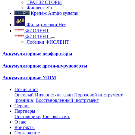
ТРАНЗИСТОРЫ
Фиолент zip
Крепёж Armiro systems
Фильтр-мешки Нея
ФИОЛЕНТ
ФИОЛЕНТ
Лобзики ФИОЛЕНТ
Аккумуляторные перфораторы
Аккумуляторные дрели-шуруповерты
Аккумуляторные УШМ
Прайс-лист
Оптовый
Интернет-магазин
Пороховой инструмент
(розница)
Восстановленный инструмент
Сервис
Партнеры
Поставщики
Торговая сеть
О нас
Контакты
Соглашение