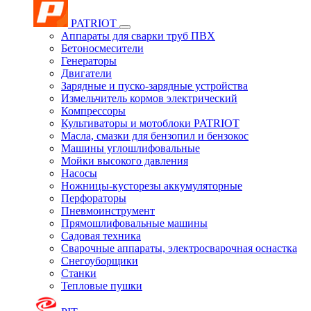
PATRIOT
Аппараты для сварки труб ПВХ
Бетоносмесители
Генераторы
Двигатели
Зарядные и пуско-зарядные устройства
Измельчитель кормов электрический
Компрессоры
Культиваторы и мотоблоки PATRIOT
Масла, смазки для бензопил и бензокос
Машины углошлифовальные
Мойки высокого давления
Насосы
Ножницы-кусторезы аккумуляторные
Перфораторы
Пневмоинструмент
Прямошлифовальные машины
Садовая техника
Сварочные аппараты, электросварочная оснастка
Снегоуборщики
Станки
Тепловые пушки