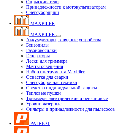
Опрыскиватели
Принадлежности к мотокультиваторам
Снегоуборщики
MAXPILER
MAXPILER
Аккумуляторы, зарядные устройства
Бензопилы
Газонокосилки
Генераторы
Лески для триммера
Мачты освещения
Набор инструмента MaxPiler
Оснастка для сварки
Снегоуборочная техника
Средства индивидуальной защиты
Тепловые пушки
Триммеры электрические и бензиновые
Уровни лазерные
Фильтры и принадлежности для пылесосов
PATRIOT