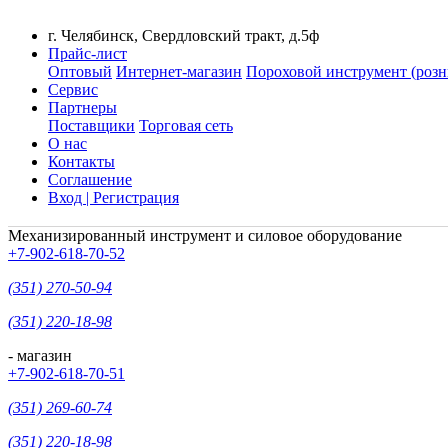
г. Челябинск, Свердловский тракт, д.5ф
Прайс-лист
Оптовый
Интернет-магазин
Пороховой инструмент (розн
Сервис
Партнеры
Поставщики
Торговая сеть
О нас
Контакты
Соглашение
Вход | Регистрация
Механизированный инструмент и силовое оборудование
+7-902-618-70-52
(351) 270-50-94
(351) 220-18-98
- магазин
+7-902-618-70-51
(351) 269-60-74
(351) 220-18-98