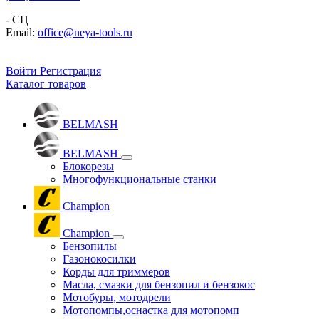
- СЦ
Email:
office@neya-tools.ru
Войти
Регистрация
Каталог товаров
BELMASH
BELMASH
Блокорезы
Многофункциональные станки
Champion
Champion
Бензопилы
Газонокосилки
Корды для триммеров
Масла, смазки для бензопил и бензокос
Мотобуры, мотодрели
Мотопомпы,оснастка для мотопомп