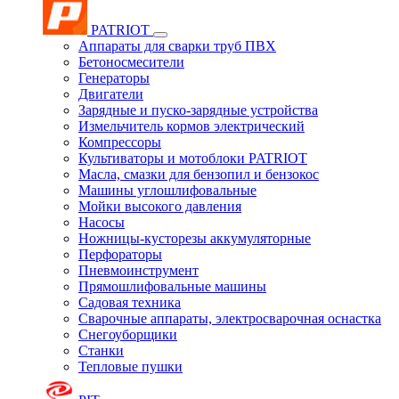
PATRIOT
Аппараты для сварки труб ПВХ
Бетоносмесители
Генераторы
Двигатели
Зарядные и пуско-зарядные устройства
Измельчитель кормов электрический
Компрессоры
Культиваторы и мотоблоки PATRIOT
Масла, смазки для бензопил и бензокос
Машины углошлифовальные
Мойки высокого давления
Насосы
Ножницы-кусторезы аккумуляторные
Перфораторы
Пневмоинструмент
Прямошлифовальные машины
Садовая техника
Сварочные аппараты, электросварочная оснастка
Снегоуборщики
Станки
Тепловые пушки