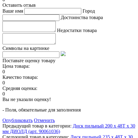
Оставить отзыв
Ваше имя
Город
Достоинства товара
Недостатки товара
Символы на картинке
Поставьте оценку товару
Цена товара:
0
Качество товара:
0
Средняя оценка:
0
Вы не указали оценку!
- Поля, обязательные для заполнения
Опубликовать
Отменить
Предыдущий товар в категории:
Диск пильный 200 х 48Т х 30
мм ДИОЛД (арт. 90061036)
Следующий товар в категории:
Диск пильный 235 х 48Т х 30