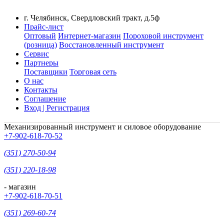
г. Челябинск, Свердловский тракт, д.5ф
Прайс-лист
Оптовый
Интернет-магазин
Пороховой инструмент
(розница)
Восстановленный инструмент
Сервис
Партнеры
Поставщики
Торговая сеть
О нас
Контакты
Соглашение
Вход | Регистрация
Механизированный инструмент и силовое оборудование
+7-902-618-70-52
(351) 270-50-94
(351) 220-18-98
- магазин
+7-902-618-70-51
(351) 269-60-74