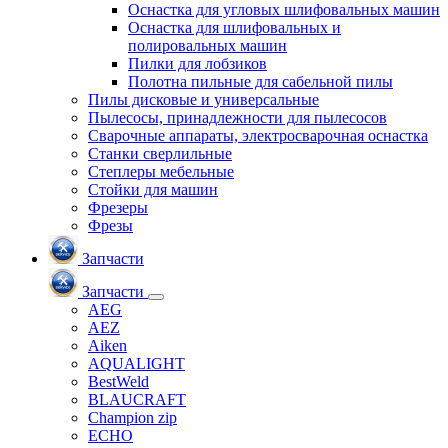
Оснастка для угловых шлифовальных машин
Оснастка для шлифовальных и
полировальных машин
Пилки для лобзиков
Полотна пильные для сабельной пилы
Пилы дисковые и универсальные
Пылесосы, принадлежности для пылесосов
Сварочные аппараты, электросварочная оснастка
Станки сверлильные
Степлеры мебельные
Стойки для машин
Фрезеры
Фрезы
Запчасти
Запчасти
AEG
AEZ
Aiken
AQUALIGHT
BestWeld
BLAUCRAFT
Champion zip
ECHO