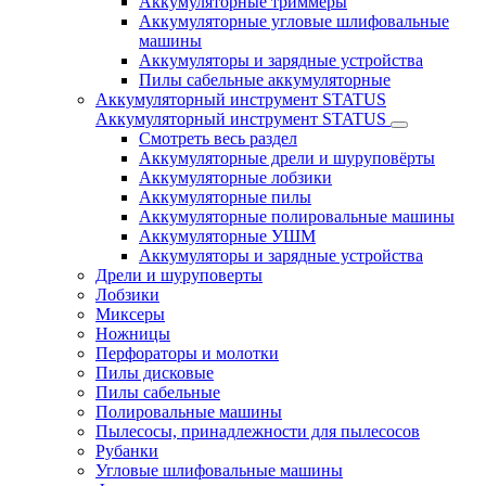
Аккумуляторные триммеры
Аккумуляторные угловые шлифовальные
машины
Аккумуляторы и зарядные устройства
Пилы сабельные аккумуляторные
Аккумуляторный инструмент STATUS
Аккумуляторный инструмент STATUS
Смотреть весь раздел
Аккумуляторные дрели и шуруповёрты
Аккумуляторные лобзики
Аккумуляторные пилы
Аккумуляторные полировальные машины
Аккумуляторные УШМ
Аккумуляторы и зарядные устройства
Дрели и шуруповерты
Лобзики
Миксеры
Ножницы
Перфораторы и молотки
Пилы дисковые
Пилы сабельные
Полировальные машины
Пылесосы, принадлежности для пылесосов
Рубанки
Угловые шлифовальные машины