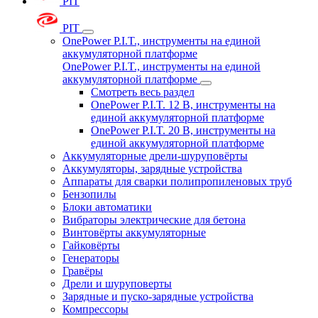
PIT
PIT
OnePower P.I.T., инструменты на единой
аккумуляторной платформе
OnePower P.I.T., инструменты на единой
аккумуляторной платформе
Смотреть весь раздел
OnePower P.I.T. 12 В, инструменты на
единой аккумуляторной платформе
OnePower P.I.T. 20 В, инструменты на
единой аккумуляторной платформе
Аккумуляторные дрели-шуруповёрты
Аккумуляторы, зарядные устройства
Аппараты для сварки полипропиленовых труб
Бензопилы
Блоки автоматики
Вибраторы электрические для бетона
Винтовёрты аккумуляторные
Гайковёрты
Генераторы
Гравёры
Дрели и шуруповерты
Зарядные и пуско-зарядные устройства
Компрессоры