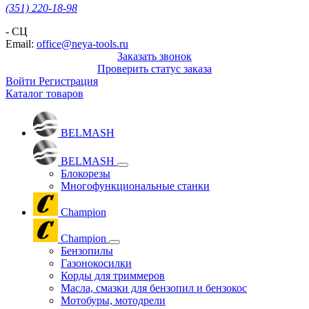
(351) 220-18-98
- СЦ
Email:
office@neya-tools.ru
Заказать звонок
Проверить статус заказа
Войти
Регистрация
Каталог товаров
BELMASH
BELMASH
Блокорезы
Многофункциональные станки
Champion
Champion
Бензопилы
Газонокосилки
Корды для триммеров
Масла, смазки для бензопил и бензокос
Мотобуры, мотодрели