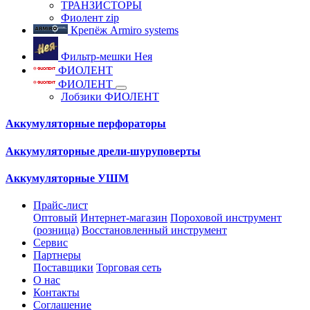
ТРАНЗИСТОРЫ
Фиолент zip
Крепёж Armiro systems
Фильтр-мешки Нея
ФИОЛЕНТ
ФИОЛЕНТ
Лобзики ФИОЛЕНТ
Аккумуляторные перфораторы
Аккумуляторные дрели-шуруповерты
Аккумуляторные УШМ
Прайс-лист
Оптовый
Интернет-магазин
Пороховой инструмент
(розница)
Восстановленный инструмент
Сервис
Партнеры
Поставщики
Торговая сеть
О нас
Контакты
Соглашение