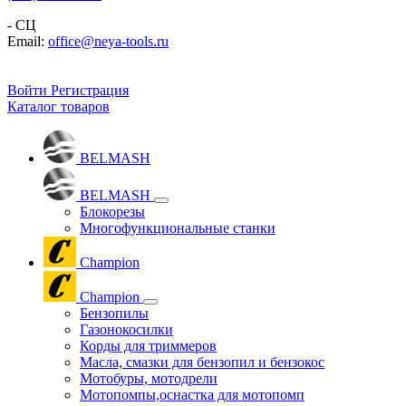
- СЦ
Email:
office@neya-tools.ru
Войти
Регистрация
Каталог товаров
BELMASH
BELMASH
Блокорезы
Многофункциональные станки
Champion
Champion
Бензопилы
Газонокосилки
Корды для триммеров
Масла, смазки для бензопил и бензокос
Мотобуры, мотодрели
Мотопомпы,оснастка для мотопомп