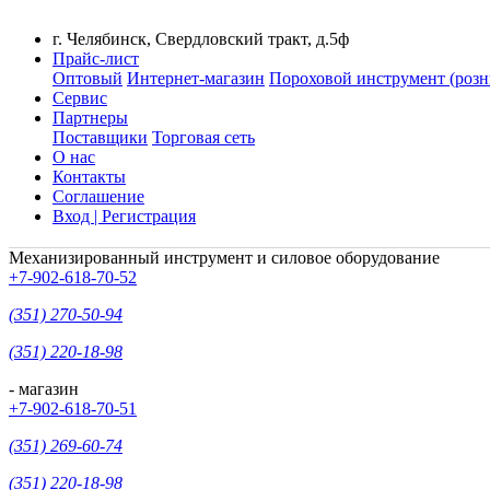
г. Челябинск, Свердловский тракт, д.5ф
Прайс-лист
Оптовый
Интернет-магазин
Пороховой инструмент (розн
Сервис
Партнеры
Поставщики
Торговая сеть
О нас
Контакты
Соглашение
Вход | Регистрация
Механизированный инструмент и силовое оборудование
+7-902-618-70-52
(351) 270-50-94
(351) 220-18-98
- магазин
+7-902-618-70-51
(351) 269-60-74
(351) 220-18-98