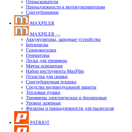
Опрыскиватели
Принадлежности к мотокультиваторам
Снегоуборщики
MAXPILER
MAXPILER
Аккумуляторы, зарядные устройства
Бензопилы
Газонокосилки
Генераторы
Лески для триммера
Мачты освещения
Набор инструмента MaxPiler
Оснастка для сварки
Снегоуборочная техника
Средства индивидуальной защиты
Тепловые пушки
Триммеры электрические и бензиновые
Уровни лазерные
Фильтры и принадлежности для пылесосов
PATRIOT