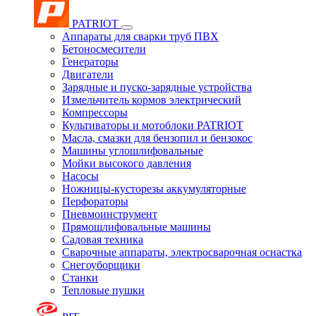
PATRIOT
Аппараты для сварки труб ПВХ
Бетоносмесители
Генераторы
Двигатели
Зарядные и пуско-зарядные устройства
Измельчитель кормов электрический
Компрессоры
Культиваторы и мотоблоки PATRIOT
Масла, смазки для бензопил и бензокос
Машины углошлифовальные
Мойки высокого давления
Насосы
Ножницы-кусторезы аккумуляторные
Перфораторы
Пневмоинструмент
Прямошлифовальные машины
Садовая техника
Сварочные аппараты, электросварочная оснастка
Снегоуборщики
Станки
Тепловые пушки