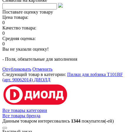
Символы на картинке
Поставьте оценку товару
Цена товара:
0
Качество товара:
0
Средняя оценка:
0
Вы не указали оценку!
- Поля, обязательные для заполнения
Опубликовать
Отменить
Следующий товар в категории:
Пилки для лобзика Т101BF
(арт. 90062014) ДИОЛД
Все товары категории
Все товары бренда
Данным товаром интересовались
1344
покупателя(-ей)
Быстрый заказ