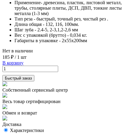
Применение- древесина, пластик, листовой металл,
трубы, столярные плиты, ДСП, ДВП, тонкие листы
металла (1-3 мм)
Тип реза - быстрый, точный рез, чистый рез .
Длина общая - 132, 116, 100мм.
Шаг зуба - 2.4-5, 2-3,1,2-2,6 мм
Вес с упаковкой (брутто) - 0,034 кг.
Габариты в упаковке - 2x55x200мм
Нет в наличии
185 ₽
/
1 шт
В корзину
Быстрый заказ
Собственный сервисный центр
Весь товар сертифицирован
Обмен и возврат
Доставка
Характеристики