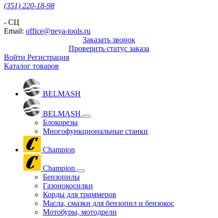
(351) 220-18-98
- СЦ
Email:
office@neya-tools.ru
Заказать звонок
Проверить статус заказа
Войти
Регистрация
Каталог товаров
BELMASH
BELMASH
Блокорезы
Многофункциональные станки
Champion
Champion
Бензопилы
Газонокосилки
Корды для триммеров
Масла, смазки для бензопил и бензокос
Мотобуры, мотодрели