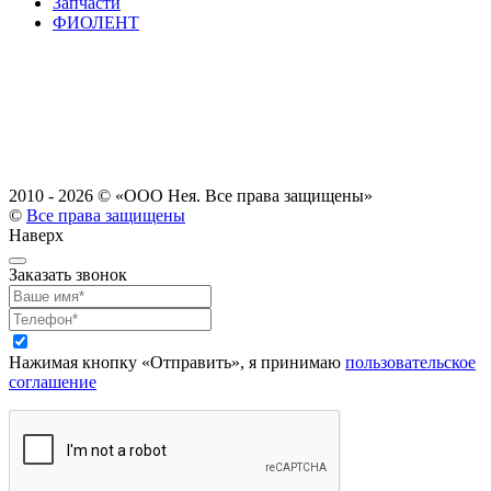
Запчасти
ФИОЛЕНТ
2010 - 2026 ©
«ООО Нея. Все права защищены»
©
Все права защищены
Наверх
Заказать звонок
Нажимая кнопку «Отправить», я принимаю
пользовательское
соглашение