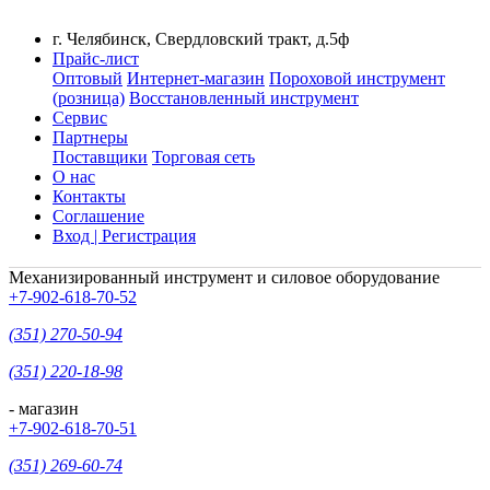
г. Челябинск, Свердловский тракт, д.5ф
Прайс-лист
Оптовый
Интернет-магазин
Пороховой инструмент
(розница)
Восстановленный инструмент
Сервис
Партнеры
Поставщики
Торговая сеть
О нас
Контакты
Соглашение
Вход | Регистрация
Механизированный инструмент и силовое оборудование
+7-902-618-70-52
(351) 270-50-94
(351) 220-18-98
- магазин
+7-902-618-70-51
(351) 269-60-74