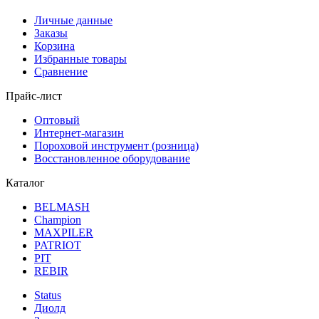
Личные данные
Заказы
Корзина
Избранные товары
Сравнение
Прайс-лист
Оптовый
Интернет-магазин
Пороховой инструмент (розница)
Восстановленное оборудование
Каталог
BELMASH
Champion
MAXPILER
PATRIOT
PIT
REBIR
Status
Диолд