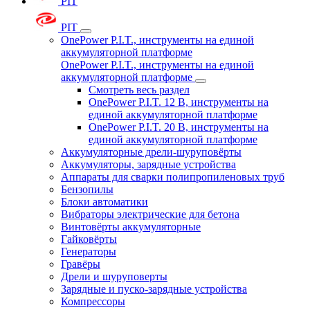
PIT
PIT
OnePower P.I.T., инструменты на единой
аккумуляторной платформе
OnePower P.I.T., инструменты на единой
аккумуляторной платформе
Смотреть весь раздел
OnePower P.I.T. 12 В, инструменты на
единой аккумуляторной платформе
OnePower P.I.T. 20 В, инструменты на
единой аккумуляторной платформе
Аккумуляторные дрели-шуруповёрты
Аккумуляторы, зарядные устройства
Аппараты для сварки полипропиленовых труб
Бензопилы
Блоки автоматики
Вибраторы электрические для бетона
Винтовёрты аккумуляторные
Гайковёрты
Генераторы
Гравёры
Дрели и шуруповерты
Зарядные и пуско-зарядные устройства
Компрессоры