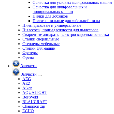
Оснастка для угловых шлифовальных машин
Оснастка для шлифовальных и
полировальных машин
Пилки для лобзиков
Полотна пильные для сабельной пилы
Пилы дисковые и универсальные
Пылесосы, принадлежности для пылесосов
Сварочные аппараты, электросварочная оснастка
Станки сверлильные
Степлеры мебельные
Стойки для машин
Фрезеры
Фрезы
Запчасти
Запчасти
AEG
AEZ
Aiken
AQUALIGHT
BestWeld
BLAUCRAFT
Champion zip
ECHO