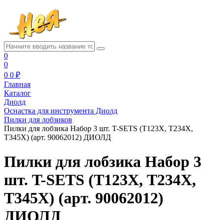
0
0
0
0 ₽
Главная
Каталог
Диолд
Оснастка для инструмента Диолд
Пилки для лобзиков
Пилки для лобзика Набор 3 шт. T-SETS (Т123X, Т234X,
Т345X) (арт. 90062012) ДИОЛД
Пилки для лобзика Набор 3
шт. T-SETS (Т123X, Т234X,
Т345X) (арт. 90062012)
ДИОЛД