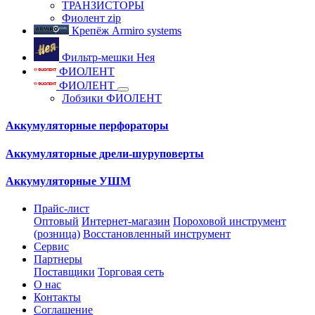
ТРАНЗИСТОРЫ
Фиолент zip
Крепёж Armiro systems
Фильтр-мешки Нея
ФИОЛЕНТ
ФИОЛЕНТ
Лобзики ФИОЛЕНТ
Аккумуляторные перфораторы
Аккумуляторные дрели-шуруповерты
Аккумуляторные УШМ
Прайс-лист
Оптовый
Интернет-магазин
Пороховой инструмент
(розница)
Восстановленный инструмент
Сервис
Партнеры
Поставщики
Торговая сеть
О нас
Контакты
Соглашение