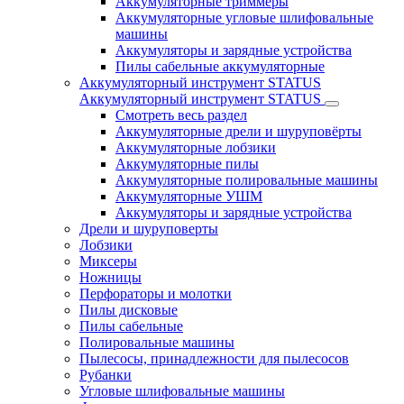
Аккумуляторные триммеры
Аккумуляторные угловые шлифовальные
машины
Аккумуляторы и зарядные устройства
Пилы сабельные аккумуляторные
Аккумуляторный инструмент STATUS
Аккумуляторный инструмент STATUS
Смотреть весь раздел
Аккумуляторные дрели и шуруповёрты
Аккумуляторные лобзики
Аккумуляторные пилы
Аккумуляторные полировальные машины
Аккумуляторные УШМ
Аккумуляторы и зарядные устройства
Дрели и шуруповерты
Лобзики
Миксеры
Ножницы
Перфораторы и молотки
Пилы дисковые
Пилы сабельные
Полировальные машины
Пылесосы, принадлежности для пылесосов
Рубанки
Угловые шлифовальные машины