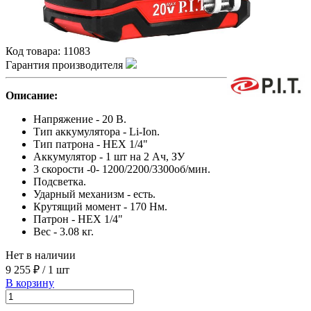
Код товара:
11083
Гарантия производителя
Описание:
Напряжение - 20 В.
Тип аккумулятора - Li-Ion.
Тип патрона - HEX 1/4"
Аккумулятор - 1 шт на 2 Ач, ЗУ
3 скорости -0- 1200/2200/3300об/мин.
Подсветка.
Ударный механизм - есть.
Крутящий момент - 170 Нм.
Патрон - HEX 1/4"
Вес - 3.08 кг.
Нет в наличии
9 255 ₽
/
1 шт
В корзину