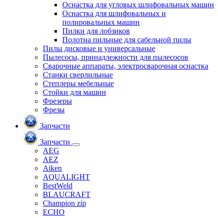
Оснастка для угловых шлифовальных машин
Оснастка для шлифовальных и
полировальных машин
Пилки для лобзиков
Полотна пильные для сабельной пилы
Пилы дисковые и универсальные
Пылесосы, принадлежности для пылесосов
Сварочные аппараты, электросварочная оснастка
Станки сверлильные
Степлеры мебельные
Стойки для машин
Фрезеры
Фрезы
Запчасти
Запчасти
AEG
AEZ
Aiken
AQUALIGHT
BestWeld
BLAUCRAFT
Champion zip
ECHO