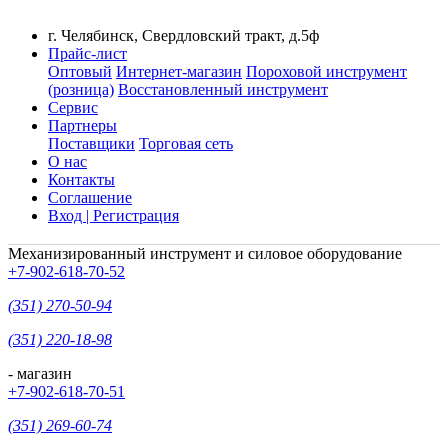
г. Челябинск, Свердловский тракт, д.5ф
Прайс-лист
Оптовый
Интернет-магазин
Пороховой инструмент
(розница)
Восстановленный инструмент
Сервис
Партнеры
Поставщики
Торговая сеть
О нас
Контакты
Соглашение
Вход | Регистрация
Механизированный инструмент и силовое оборудование
+7-902-618-70-52
(351) 270-50-94
(351) 220-18-98
- магазин
+7-902-618-70-51
(351) 269-60-74