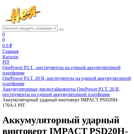
0
0
0
0 ₽
Главная
Каталог
PIT
OnePower P.I.T., инструменты на единой аккумуляторной
платформе
OnePower P.I.T. 20 В, инструменты на единой аккумуляторной
платформе
Аккумуляторные дрели/гайковерты OnePower P.I.T. 20 В,
инструменты на единой аккумуляторной платформе
Аккумуляторный ударный винтоверт IMPACT PSD20H-
170A/1 PIT
Аккумуляторный ударный
винтоверт IMPACT PSD20H-