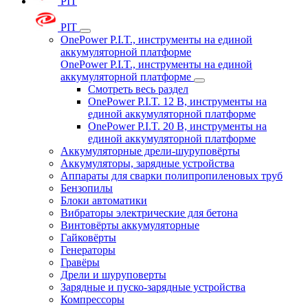
PIT
PIT
OnePower P.I.T., инструменты на единой
аккумуляторной платформе
OnePower P.I.T., инструменты на единой
аккумуляторной платформе
Смотреть весь раздел
OnePower P.I.T. 12 В, инструменты на
единой аккумуляторной платформе
OnePower P.I.T. 20 В, инструменты на
единой аккумуляторной платформе
Аккумуляторные дрели-шуруповёрты
Аккумуляторы, зарядные устройства
Аппараты для сварки полипропиленовых труб
Бензопилы
Блоки автоматики
Вибраторы электрические для бетона
Винтовёрты аккумуляторные
Гайковёрты
Генераторы
Гравёры
Дрели и шуруповерты
Зарядные и пуско-зарядные устройства
Компрессоры