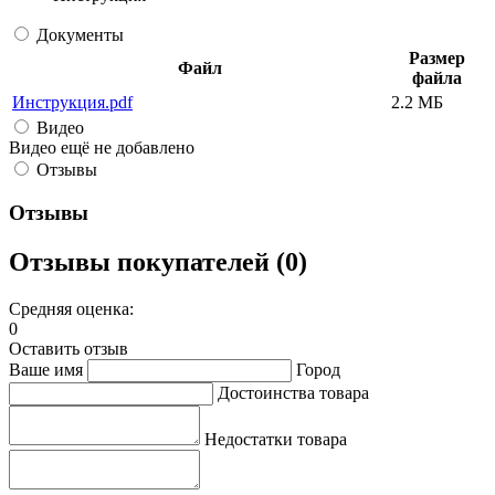
Документы
Размер
Файл
файла
Инструкция.pdf
2.2 МБ
Видео
Видео ещё не добавлено
Отзывы
Отзывы
Отзывы покупателей (0)
Средняя оценка:
0
Оставить отзыв
Ваше имя
Город
Достоинства товара
Недостатки товара