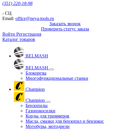
(351) 220-18-98
- СЦ
Email:
office@neya-tools.ru
Заказать звонок
Проверить статус заказа
Войти
Регистрация
Каталог товаров
BELMASH
BELMASH
Блокорезы
Многофункциональные станки
Champion
Champion
Бензопилы
Газонокосилки
Корды для триммеров
Масла, смазки для бензопил и бензокос
Мотобуры, мотодрели