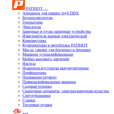
PATRIOT
Аппараты для сварки труб ПВХ
Бетоносмесители
Генераторы
Двигатели
Зарядные и пуско-зарядные устройства
Измельчитель кормов электрический
Компрессоры
Культиваторы и мотоблоки PATRIOT
Масла, смазки для бензопил и бензокос
Машины углошлифовальные
Мойки высокого давления
Насосы
Ножницы-кусторезы аккумуляторные
Перфораторы
Пневмоинструмент
Прямошлифовальные машины
Садовая техника
Сварочные аппараты, электросварочная оснастка
Снегоуборщики
Станки
Тепловые пушки