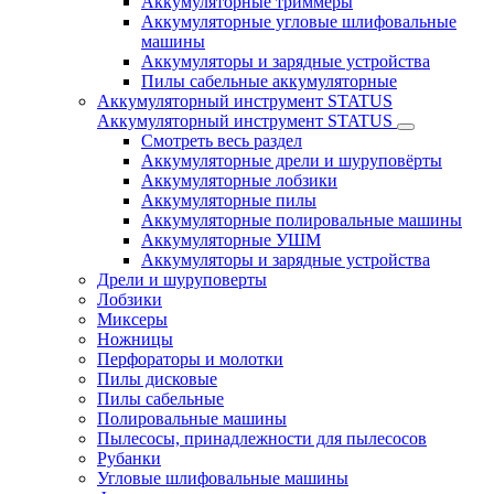
Аккумуляторные триммеры
Аккумуляторные угловые шлифовальные
машины
Аккумуляторы и зарядные устройства
Пилы сабельные аккумуляторные
Аккумуляторный инструмент STATUS
Аккумуляторный инструмент STATUS
Смотреть весь раздел
Аккумуляторные дрели и шуруповёрты
Аккумуляторные лобзики
Аккумуляторные пилы
Аккумуляторные полировальные машины
Аккумуляторные УШМ
Аккумуляторы и зарядные устройства
Дрели и шуруповерты
Лобзики
Миксеры
Ножницы
Перфораторы и молотки
Пилы дисковые
Пилы сабельные
Полировальные машины
Пылесосы, принадлежности для пылесосов
Рубанки
Угловые шлифовальные машины