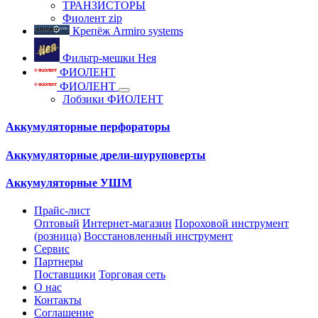
ТРАНЗИСТОРЫ
Фиолент zip
Крепёж Armiro systems
Фильтр-мешки Нея
ФИОЛЕНТ
ФИОЛЕНТ
Лобзики ФИОЛЕНТ
Аккумуляторные перфораторы
Аккумуляторные дрели-шуруповерты
Аккумуляторные УШМ
Прайс-лист
Оптовый
Интернет-магазин
Пороховой инструмент
(розница)
Восстановленный инструмент
Сервис
Партнеры
Поставщики
Торговая сеть
О нас
Контакты
Соглашение