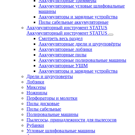
Аккумуляторные триммеры
Аккумуляторные угловые шлифовальные
машины
Аккумуляторы и зарядные устройства
Пилы сабельные аккумуляторные
Аккумуляторный инструмент STATUS
Аккумуляторный инструмент STATUS
Смотреть весь раздел
Аккумуляторные дрели и шуруповёрты
Аккумуляторные лобзики
Аккумуляторные пилы
Аккумуляторные полировальные машины
Аккумуляторные УШМ
Аккумуляторы и зарядные устройства
Дрели и шуруповерты
Лобзики
Миксеры
Ножницы
Перфораторы и молотки
Пилы дисковые
Пилы сабельные
Полировальные машины
Пылесосы, принадлежности для пылесосов
Рубанки
Угловые шлифовальные машины