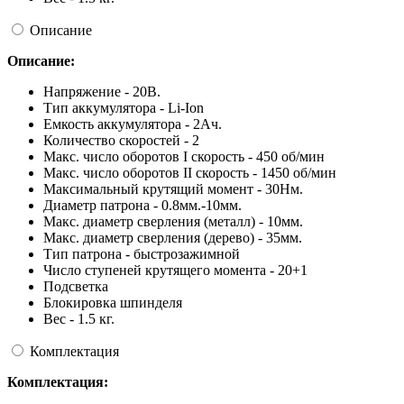
Описание
Описание:
Напряжение - 20В.
Тип аккумулятора - Li-Ion
Емкость аккумулятора - 2Ач.
Количество скоростей - 2
Макс. число оборотов I скорость - 450 об/мин
Макс. число оборотов II скорость - 1450 об/мин
Максимальный крутящий момент - 30Нм.
Диаметр патрона - 0.8мм.-10мм.
Макс. диаметр сверления (металл) - 10мм.
Макс. диаметр сверления (дерево) - 35мм.
Тип патрона - быстрозажимной
Число ступеней крутящего момента - 20+1
Подсветка
Блокировка шпинделя
Вес - 1.5 кг.
Комплектация
Комплектация: