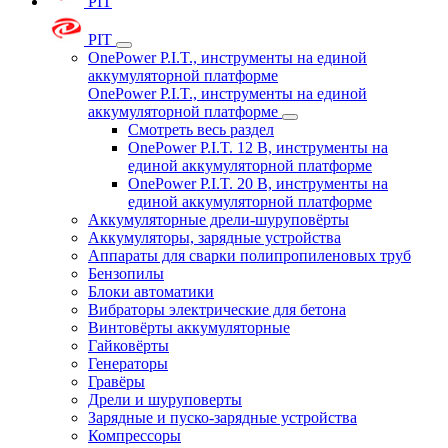
PIT
PIT
OnePower P.I.T., инструменты на единой
аккумуляторной платформе
OnePower P.I.T., инструменты на единой
аккумуляторной платформе
Смотреть весь раздел
OnePower P.I.T. 12 В, инструменты на
единой аккумуляторной платформе
OnePower P.I.T. 20 В, инструменты на
единой аккумуляторной платформе
Аккумуляторные дрели-шуруповёрты
Аккумуляторы, зарядные устройства
Аппараты для сварки полипропиленовых труб
Бензопилы
Блоки автоматики
Вибраторы электрические для бетона
Винтовёрты аккумуляторные
Гайковёрты
Генераторы
Гравёры
Дрели и шуруповерты
Зарядные и пуско-зарядные устройства
Компрессоры