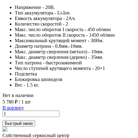
Напряжение - 20В.
Тип аккумулятора - Li-Ion
Емкость аккумулятора - 2Ач.
Количество скоростей - 2
Макс. число оборотов I скорость - 450 об/мин
Макс. число оборотов II скорость - 1450 об/мин
Максимальный крутящий момент - 30Нм.
Диаметр патрона - 0.8мм.-10мм.
Макс. диаметр сверления (металл) - 10мм.
Макс. диаметр сверления (дерево) - 35мм.
Тип патрона - быстрозажимной
Число ступеней крутящего момента - 20+1
Подсветка
Блокировка шпинделя
Вес - 1.5 кг.
Нет в наличии
5 780 ₽
/
1 шт
В корзину
Быстрый заказ
Собственный сервисный центр