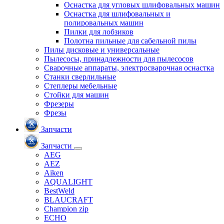
Оснастка для угловых шлифовальных машин
Оснастка для шлифовальных и
полировальных машин
Пилки для лобзиков
Полотна пильные для сабельной пилы
Пилы дисковые и универсальные
Пылесосы, принадлежности для пылесосов
Сварочные аппараты, электросварочная оснастка
Станки сверлильные
Степлеры мебельные
Стойки для машин
Фрезеры
Фрезы
Запчасти
Запчасти
AEG
AEZ
Aiken
AQUALIGHT
BestWeld
BLAUCRAFT
Champion zip
ECHO