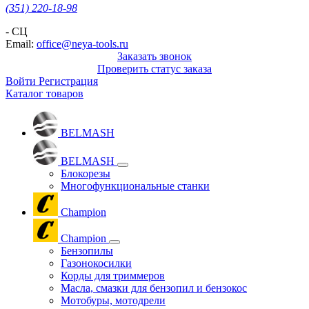
(351) 220-18-98
- СЦ
Email:
office@neya-tools.ru
Заказать звонок
Проверить статус заказа
Войти
Регистрация
Каталог товаров
BELMASH
BELMASH
Блокорезы
Многофункциональные станки
Champion
Champion
Бензопилы
Газонокосилки
Корды для триммеров
Масла, смазки для бензопил и бензокос
Мотобуры, мотодрели