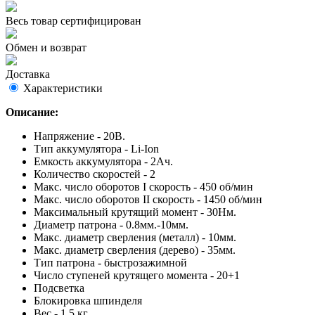
Весь товар сертифицирован
Обмен и возврат
Доставка
Характеристики
Описание:
Напряжение - 20В.
Тип аккумулятора - Li-Ion
Емкость аккумулятора - 2Ач.
Количество скоростей - 2
Макс. число оборотов I скорость - 450 об/мин
Макс. число оборотов II скорость - 1450 об/мин
Максимальный крутящий момент - 30Нм.
Диаметр патрона - 0.8мм.-10мм.
Макс. диаметр сверления (металл) - 10мм.
Макс. диаметр сверления (дерево) - 35мм.
Тип патрона - быстрозажимной
Число ступеней крутящего момента - 20+1
Подсветка
Блокировка шпинделя
Вес - 1.5 кг.