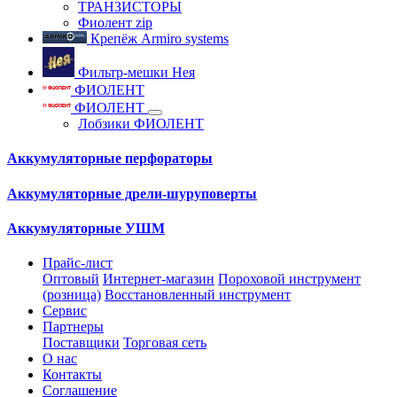
ТРАНЗИСТОРЫ
Фиолент zip
Крепёж Armiro systems
Фильтр-мешки Нея
ФИОЛЕНТ
ФИОЛЕНТ
Лобзики ФИОЛЕНТ
Аккумуляторные перфораторы
Аккумуляторные дрели-шуруповерты
Аккумуляторные УШМ
Прайс-лист
Оптовый
Интернет-магазин
Пороховой инструмент
(розница)
Восстановленный инструмент
Сервис
Партнеры
Поставщики
Торговая сеть
О нас
Контакты
Соглашение