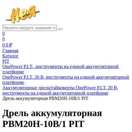
0
0
0
0 ₽
Главная
Каталог
PIT
OnePower P.I.T., инструменты на единой аккумуляторной
платформе
OnePower P.I.T. 20 В, инструменты на единой аккумуляторной
платформе
Аккумуляторные дрели/гайковерты OnePower P.I.T. 20 В,
инструменты на единой аккумуляторной платформе
Дрель аккумуляторная PBM20H-10В/1 PIT
Дрель аккумуляторная
PBM20H-10В/1 PIT