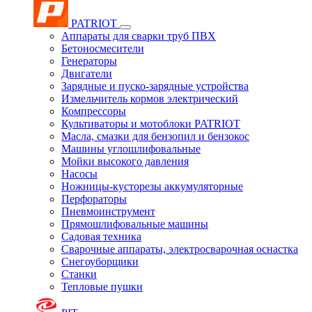
PATRIOT
Аппараты для сварки труб ПВХ
Бетоносмесители
Генераторы
Двигатели
Зарядные и пуско-зарядные устройства
Измельчитель кормов электрический
Компрессоры
Культиваторы и мотоблоки PATRIOT
Масла, смазки для бензопил и бензокос
Машины углошлифовальные
Мойки высокого давления
Насосы
Ножницы-кусторезы аккумуляторные
Перфораторы
Пневмоинструмент
Прямошлифовальные машины
Садовая техника
Сварочные аппараты, электросварочная оснастка
Снегоуборщики
Станки
Тепловые пушки