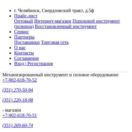
г. Челябинск, Свердловский тракт, д.5ф
Прайс-лист
Оптовый
Интернет-магазин
Пороховой инструмент
(розница)
Восстановленный инструмент
Сервис
Партнеры
Поставщики
Торговая сеть
О нас
Контакты
Соглашение
Вход | Регистрация
Механизированный инструмент и силовое оборудование
+7-902-618-70-52
(351) 270-50-94
(351) 220-18-98
- магазин
+7-902-618-70-51
(351) 269-60-74