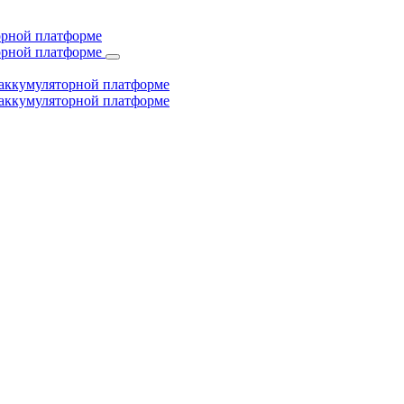
торной платформе
торной платформе
й аккумуляторной платформе
й аккумуляторной платформе