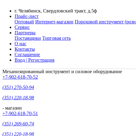
г. Челябинск, Свердловский тракт, д.5ф
Прайс-лист
Оптовый
Интернет-магазин
Пороховой инструмент (розн
Сервис
Партнеры
Поставщики
Торговая сеть
О нас
Контакты
Соглашение
Вход | Регистрация
Механизированный инструмент и силовое оборудование
+7-902-618-70-52
(351) 270-50-94
(351) 220-18-98
- магазин
+7-902-618-70-51
(351) 269-60-74
(351) 220-18-98