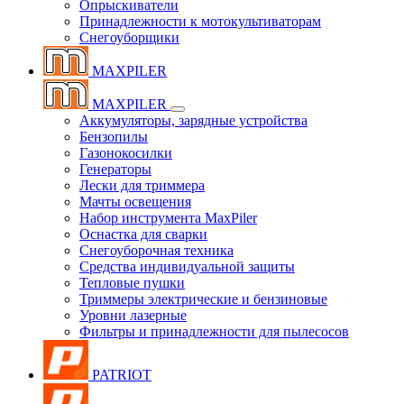
Опрыскиватели
Принадлежности к мотокультиваторам
Снегоуборщики
MAXPILER
MAXPILER
Аккумуляторы, зарядные устройства
Бензопилы
Газонокосилки
Генераторы
Лески для триммера
Мачты освещения
Набор инструмента MaxPiler
Оснастка для сварки
Снегоуборочная техника
Средства индивидуальной защиты
Тепловые пушки
Триммеры электрические и бензиновые
Уровни лазерные
Фильтры и принадлежности для пылесосов
PATRIOT