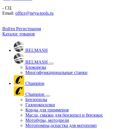
- СЦ
Email:
office@neya-tools.ru
Войти
Регистрация
Каталог товаров
BELMASH
BELMASH
Блокорезы
Многофункциональные станки
Champion
Champion
Бензопилы
Газонокосилки
Корды для триммеров
Масла, смазки для бензопил и бензокос
Мотобуры, мотодрели
Мотопомпы,оснастка для мотопомп