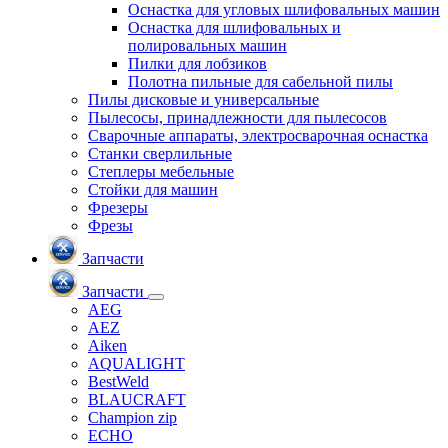
Оснастка для угловых шлифовальных машин
Оснастка для шлифовальных и
полировальных машин
Пилки для лобзиков
Полотна пильные для сабельной пилы
Пилы дисковые и универсальные
Пылесосы, принадлежности для пылесосов
Сварочные аппараты, электросварочная оснастка
Станки сверлильные
Степлеры мебельные
Стойки для машин
Фрезеры
Фрезы
Запчасти
Запчасти
AEG
AEZ
Aiken
AQUALIGHT
BestWeld
BLAUCRAFT
Champion zip
ECHO