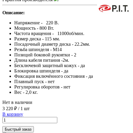
Описание:
Напряжение - 220 В.
Мощность - 800 Вт.
Частота вращения - 11000об/мин.
Размер диска - 115 мм.
Посадочный диаметр диска - 22.2мм.
Резьба шпинделя - М14
Позиций боковой рукоятки - 2
Длина кабеля питания -2м.
Бесключевой защитный кожух - да
Блокировка шпинделя - да
Фиксация включённого состояния - да
Плавный пуск - нет
Регулировка оборотов - нет
Вес - 2,0 кг.
Нет в наличии
3 220 ₽
/
1 шт
В корзину
Быстрый заказ