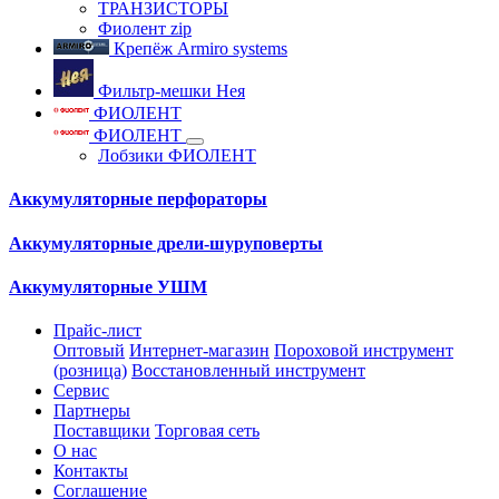
ТРАНЗИСТОРЫ
Фиолент zip
Крепёж Armiro systems
Фильтр-мешки Нея
ФИОЛЕНТ
ФИОЛЕНТ
Лобзики ФИОЛЕНТ
Аккумуляторные перфораторы
Аккумуляторные дрели-шуруповерты
Аккумуляторные УШМ
Прайс-лист
Оптовый
Интернет-магазин
Пороховой инструмент
(розница)
Восстановленный инструмент
Сервис
Партнеры
Поставщики
Торговая сеть
О нас
Контакты
Соглашение