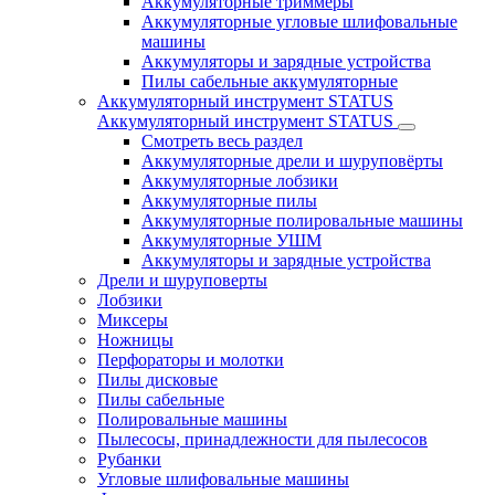
Аккумуляторные триммеры
Аккумуляторные угловые шлифовальные
машины
Аккумуляторы и зарядные устройства
Пилы сабельные аккумуляторные
Аккумуляторный инструмент STATUS
Аккумуляторный инструмент STATUS
Смотреть весь раздел
Аккумуляторные дрели и шуруповёрты
Аккумуляторные лобзики
Аккумуляторные пилы
Аккумуляторные полировальные машины
Аккумуляторные УШМ
Аккумуляторы и зарядные устройства
Дрели и шуруповерты
Лобзики
Миксеры
Ножницы
Перфораторы и молотки
Пилы дисковые
Пилы сабельные
Полировальные машины
Пылесосы, принадлежности для пылесосов
Рубанки
Угловые шлифовальные машины