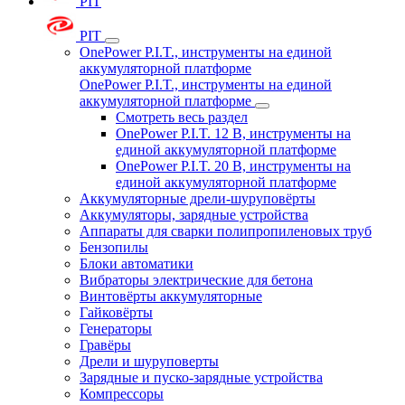
PIT
PIT
OnePower P.I.T., инструменты на единой
аккумуляторной платформе
OnePower P.I.T., инструменты на единой
аккумуляторной платформе
Смотреть весь раздел
OnePower P.I.T. 12 В, инструменты на
единой аккумуляторной платформе
OnePower P.I.T. 20 В, инструменты на
единой аккумуляторной платформе
Аккумуляторные дрели-шуруповёрты
Аккумуляторы, зарядные устройства
Аппараты для сварки полипропиленовых труб
Бензопилы
Блоки автоматики
Вибраторы электрические для бетона
Винтовёрты аккумуляторные
Гайковёрты
Генераторы
Гравёры
Дрели и шуруповерты
Зарядные и пуско-зарядные устройства
Компрессоры