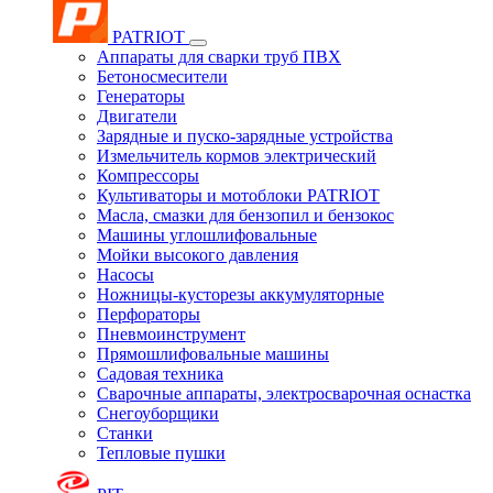
PATRIOT
Аппараты для сварки труб ПВХ
Бетоносмесители
Генераторы
Двигатели
Зарядные и пуско-зарядные устройства
Измельчитель кормов электрический
Компрессоры
Культиваторы и мотоблоки PATRIOT
Масла, смазки для бензопил и бензокос
Машины углошлифовальные
Мойки высокого давления
Насосы
Ножницы-кусторезы аккумуляторные
Перфораторы
Пневмоинструмент
Прямошлифовальные машины
Садовая техника
Сварочные аппараты, электросварочная оснастка
Снегоуборщики
Станки
Тепловые пушки