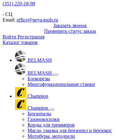
(351) 220-18-98
- СЦ
Email:
office@neya-tools.ru
Заказать звонок
Проверить статус заказа
Войти
Регистрация
Каталог товаров
BELMASH
BELMASH
Блокорезы
Многофункциональные станки
Champion
Champion
Бензопилы
Газонокосилки
Корды для триммеров
Масла, смазки для бензопил и бензокос
Мотобуры, мотодрели