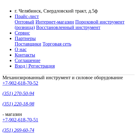
г. Челябинск, Свердловский тракт, д.5ф
Прайс-лист
Оптовый
Интернет-магазин
Пороховой инструмент
(розница)
Восстановленный инструмент
Сервис
Партнеры
Поставщики
Торговая сеть
О нас
Контакты
Соглашение
Вход | Регистрация
Механизированный инструмент и силовое оборудование
+7-902-618-70-52
(351) 270-50-94
(351) 220-18-98
- магазин
+7-902-618-70-51
(351) 269-60-74