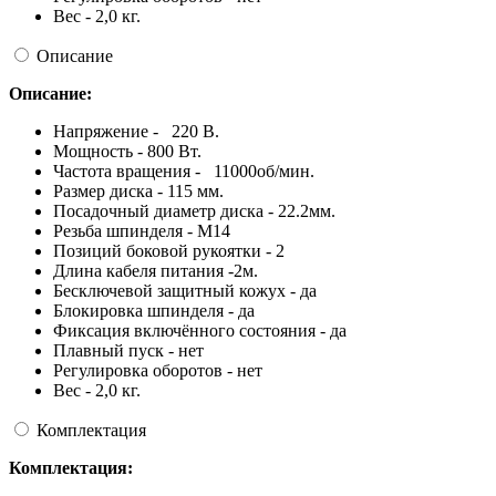
Вес - 2,0 кг.
Описание
Описание:
Напряжение - 220 В.
Мощность - 800 Вт.
Частота вращения - 11000об/мин.
Размер диска - 115 мм.
Посадочный диаметр диска - 22.2мм.
Резьба шпинделя - М14
Позиций боковой рукоятки - 2
Длина кабеля питания -2м.
Бесключевой защитный кожух - да
Блокировка шпинделя - да
Фиксация включённого состояния - да
Плавный пуск - нет
Регулировка оборотов - нет
Вес - 2,0 кг.
Комплектация
Комплектация: