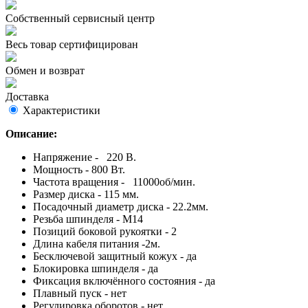
Собственный сервисный центр
Весь товар сертифицирован
Обмен и возврат
Доставка
Характеристики
Описание:
Напряжение - 220 В.
Мощность - 800 Вт.
Частота вращения - 11000об/мин.
Размер диска - 115 мм.
Посадочный диаметр диска - 22.2мм.
Резьба шпинделя - М14
Позиций боковой рукоятки - 2
Длина кабеля питания -2м.
Бесключевой защитный кожух - да
Блокировка шпинделя - да
Фиксация включённого состояния - да
Плавный пуск - нет
Регулировка оборотов - нет