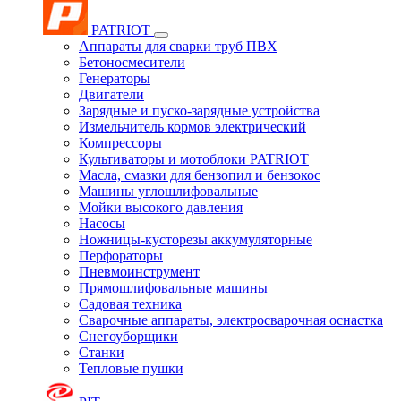
PATRIOT
Аппараты для сварки труб ПВХ
Бетоносмесители
Генераторы
Двигатели
Зарядные и пуско-зарядные устройства
Измельчитель кормов электрический
Компрессоры
Культиваторы и мотоблоки PATRIOT
Масла, смазки для бензопил и бензокос
Машины углошлифовальные
Мойки высокого давления
Насосы
Ножницы-кусторезы аккумуляторные
Перфораторы
Пневмоинструмент
Прямошлифовальные машины
Садовая техника
Сварочные аппараты, электросварочная оснастка
Снегоуборщики
Станки
Тепловые пушки