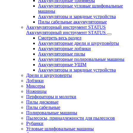
Аккумуляторные триммеры
Аккумуляторные угловые шлифовальные
машины
Аккумуляторы и зарядные устройства
Пилы сабельные аккумуляторные
Аккумуляторный инструмент STATUS
Аккумуляторный инструмент STATUS
Смотреть весь раздел
Аккумуляторные дрели и шуруповёрты
Аккумуляторные лобзики
Аккумуляторные пилы
Аккумуляторные полировальные машины
Аккумуляторные УШМ
Аккумуляторы и зарядные устройства
Дрели и шуруповерты
Лобзики
Миксеры
Ножницы
Перфораторы и молотки
Пилы дисковые
Пилы сабельные
Полировальные машины
Пылесосы, принадлежности для пылесосов
Рубанки
Угловые шлифовальные машины