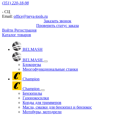
(351) 220-18-98
- СЦ
Email:
office@neya-tools.ru
Заказать звонок
Проверить статус заказа
Войти
Регистрация
Каталог товаров
BELMASH
BELMASH
Блокорезы
Многофункциональные станки
Champion
Champion
Бензопилы
Газонокосилки
Корды для триммеров
Масла, смазки для бензопил и бензокос
Мотобуры, мотодрели