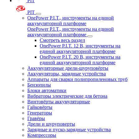
PIT
PIT
OnePower P.I.T., инструменты на единой
аккумуляторной платформе
OnePower P.I.T., инструменты на единой
аккумуляторной платформе
Смотреть весь раздел
OnePower P.I.T. 12 В, инструменты на
единой аккумуляторной платформе
OnePower P.I.T. 20 В, инструменты на
единой аккумуляторной платформе
Аккумуляторные дрели-шуруповёрты
Аккумуляторы, зарядные устройства
Аппараты для сварки полипропиленовых труб
Бензопилы
Блоки автоматики
Вибраторы электрические для бетона
Винтовёрты аккумуляторные
Гайковёрты
Генераторы
Гравёры
Дрели и шуруповерты
Зарядные и пуско-зарядные устройства
Компрессоры