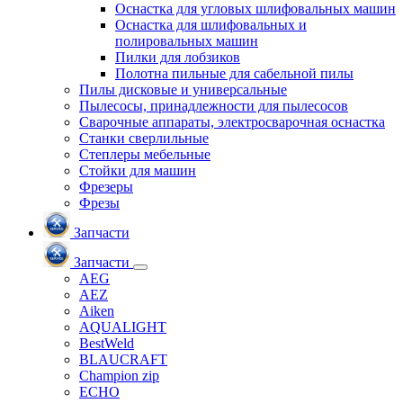
Оснастка для угловых шлифовальных машин
Оснастка для шлифовальных и
полировальных машин
Пилки для лобзиков
Полотна пильные для сабельной пилы
Пилы дисковые и универсальные
Пылесосы, принадлежности для пылесосов
Сварочные аппараты, электросварочная оснастка
Станки сверлильные
Степлеры мебельные
Стойки для машин
Фрезеры
Фрезы
Запчасти
Запчасти
AEG
AEZ
Aiken
AQUALIGHT
BestWeld
BLAUCRAFT
Champion zip
ECHO