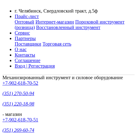
г. Челябинск, Свердловский тракт, д.5ф
Прайс-лист
Оптовый
Интернет-магазин
Пороховой инструмент
(розница)
Восстановленный инструмент
Сервис
Партнеры
Поставщики
Торговая сеть
О нас
Контакты
Соглашение
Вход | Регистрация
Механизированный инструмент и силовое оборудование
+7-902-618-70-52
(351) 270-50-94
(351) 220-18-98
- магазин
+7-902-618-70-51
(351) 269-60-74