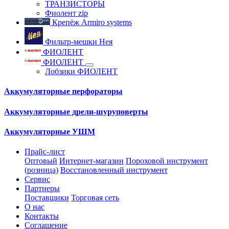
ТРАНЗИСТОРЫ
Фиолент zip
Крепёж Armiro systems
Фильтр-мешки Нея
ФИОЛЕНТ
ФИОЛЕНТ
Лобзики ФИОЛЕНТ
Аккумуляторные перфораторы
Аккумуляторные дрели-шуруповерты
Аккумуляторные УШМ
Прайс-лист
Оптовый
Интернет-магазин
Пороховой инструмент
(розница)
Восстановленный инструмент
Сервис
Партнеры
Поставщики
Торговая сеть
О нас
Контакты
Соглашение