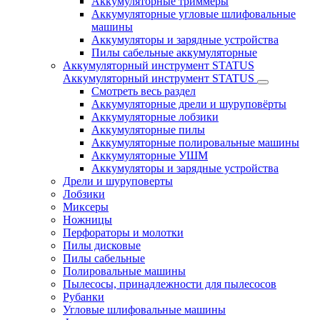
Аккумуляторные триммеры
Аккумуляторные угловые шлифовальные
машины
Аккумуляторы и зарядные устройства
Пилы сабельные аккумуляторные
Аккумуляторный инструмент STATUS
Аккумуляторный инструмент STATUS
Смотреть весь раздел
Аккумуляторные дрели и шуруповёрты
Аккумуляторные лобзики
Аккумуляторные пилы
Аккумуляторные полировальные машины
Аккумуляторные УШМ
Аккумуляторы и зарядные устройства
Дрели и шуруповерты
Лобзики
Миксеры
Ножницы
Перфораторы и молотки
Пилы дисковые
Пилы сабельные
Полировальные машины
Пылесосы, принадлежности для пылесосов
Рубанки
Угловые шлифовальные машины