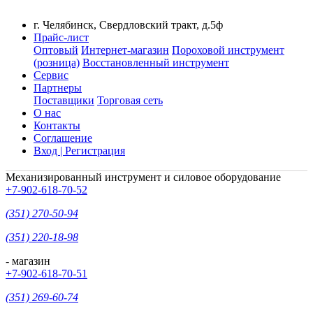
г. Челябинск, Свердловский тракт, д.5ф
Прайс-лист
Оптовый
Интернет-магазин
Пороховой инструмент
(розница)
Восстановленный инструмент
Сервис
Партнеры
Поставщики
Торговая сеть
О нас
Контакты
Соглашение
Вход | Регистрация
Механизированный инструмент и силовое оборудование
+7-902-618-70-52
(351) 270-50-94
(351) 220-18-98
- магазин
+7-902-618-70-51
(351) 269-60-74