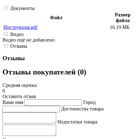
Документы
Размер
Файл
файла
Инструкция.pdf
16.19 МБ
Видео
Видео ещё не добавлено
Отзывы
Отзывы
Отзывы покупателей (0)
Средняя оценка:
0
Оставить отзыв
Ваше имя
Город
Достоинства товара
Недостатки товара