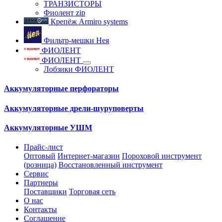
ТРАНЗИСТОРЫ
Фиолент zip
Крепёж Armiro systems
Фильтр-мешки Нея
ФИОЛЕНТ
ФИОЛЕНТ
Лобзики ФИОЛЕНТ
Аккумуляторные перфораторы
Аккумуляторные дрели-шуруповерты
Аккумуляторные УШМ
Прайс-лист
Оптовый
Интернет-магазин
Пороховой инструмент
(розница)
Восстановленный инструмент
Сервис
Партнеры
Поставщики
Торговая сеть
О нас
Контакты
Соглашение