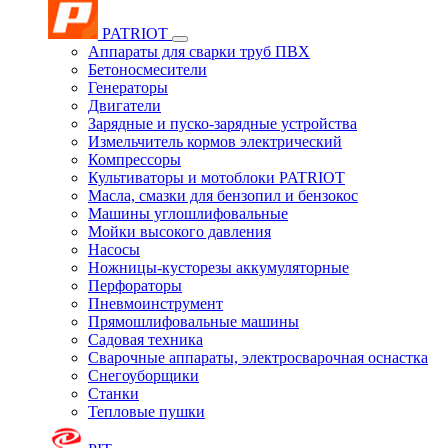
PATRIOT
Аппараты для сварки труб ПВХ
Бетоносмесители
Генераторы
Двигатели
Зарядные и пуско-зарядные устройства
Измельчитель кормов электрический
Компрессоры
Культиваторы и мотоблоки PATRIOT
Масла, смазки для бензопил и бензокос
Машины углошлифовальные
Мойки высокого давления
Насосы
Ножницы-кусторезы аккумуляторные
Перфораторы
Пневмоинструмент
Прямошлифовальные машины
Садовая техника
Сварочные аппараты, электросварочная оснастка
Снегоуборщики
Станки
Тепловые пушки