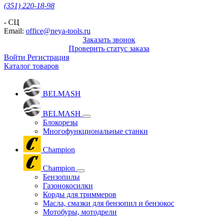
(351) 220-18-98
- СЦ
Email:
office@neya-tools.ru
Заказать звонок
Проверить статус заказа
Войти
Регистрация
Каталог товаров
BELMASH
BELMASH
Блокорезы
Многофункциональные станки
Champion
Champion
Бензопилы
Газонокосилки
Корды для триммеров
Масла, смазки для бензопил и бензокос
Мотобуры, мотодрели