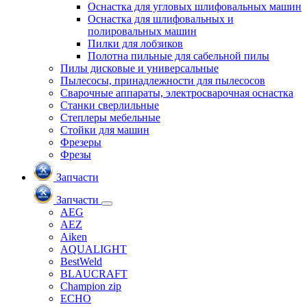
Оснастка для угловых шлифовальных машин
Оснастка для шлифовальных и
полировальных машин
Пилки для лобзиков
Полотна пильные для сабельной пилы
Пилы дисковые и универсальные
Пылесосы, принадлежности для пылесосов
Сварочные аппараты, электросварочная оснастка
Станки сверлильные
Степлеры мебельные
Стойки для машин
Фрезеры
Фрезы
Запчасти
Запчасти
AEG
AEZ
Aiken
AQUALIGHT
BestWeld
BLAUCRAFT
Champion zip
ECHO