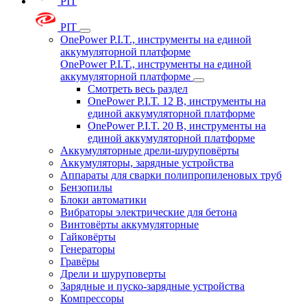
PIT
PIT
OnePower P.I.T., инструменты на единой
аккумуляторной платформе
OnePower P.I.T., инструменты на единой
аккумуляторной платформе
Смотреть весь раздел
OnePower P.I.T. 12 В, инструменты на
единой аккумуляторной платформе
OnePower P.I.T. 20 В, инструменты на
единой аккумуляторной платформе
Аккумуляторные дрели-шуруповёрты
Аккумуляторы, зарядные устройства
Аппараты для сварки полипропиленовых труб
Бензопилы
Блоки автоматики
Вибраторы электрические для бетона
Винтовёрты аккумуляторные
Гайковёрты
Генераторы
Гравёры
Дрели и шуруповерты
Зарядные и пуско-зарядные устройства
Компрессоры