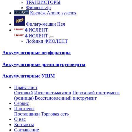
ТРАНЗИСТОРЫ
Фиолент zip
Крепёж Armiro systems
Фильтр-мешки Нея
ФИОЛЕНТ
ФИОЛЕНТ
Лобзики ФИОЛЕНТ
Аккумуляторные перфораторы
Аккумуляторные дрели-шуруповерты
Аккумуляторные УШМ
Прайс-лист
Оптовый
Интернет-магазин
Пороховой инструмент
(розница)
Восстановленный инструмент
Сервис
Партнеры
Поставщики
Торговая сеть
О нас
Контакты
Соглашение