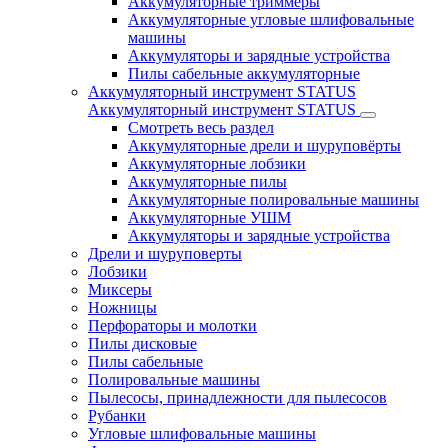
Аккумуляторные триммеры
Аккумуляторные угловые шлифовальные
машины
Аккумуляторы и зарядные устройства
Пилы сабельные аккумуляторные
Аккумуляторный инструмент STATUS
Аккумуляторный инструмент STATUS
Смотреть весь раздел
Аккумуляторные дрели и шуруповёрты
Аккумуляторные лобзики
Аккумуляторные пилы
Аккумуляторные полировальные машины
Аккумуляторные УШМ
Аккумуляторы и зарядные устройства
Дрели и шуруповерты
Лобзики
Миксеры
Ножницы
Перфораторы и молотки
Пилы дисковые
Пилы сабельные
Полировальные машины
Пылесосы, принадлежности для пылесосов
Рубанки
Угловые шлифовальные машины