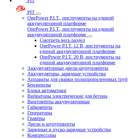
PIT
PIT
OnePower P.I.T., инструменты на единой
аккумуляторной платформе
OnePower P.I.T., инструменты на единой
аккумуляторной платформе
Смотреть весь раздел
OnePower P.I.T. 12 В, инструменты на
единой аккумуляторной платформе
OnePower P.I.T. 20 В, инструменты на
единой аккумуляторной платформе
Аккумуляторные дрели-шуруповёрты
Аккумуляторы, зарядные устройства
Аппараты для сварки полипропиленовых труб
Бензопилы
Блоки автоматики
Вибраторы электрические для бетона
Винтовёрты аккумуляторные
Гайковёрты
Генераторы
Гравёры
Дрели и шуруповерты
Зарядные и пуско-зарядные устройства
Компрессоры