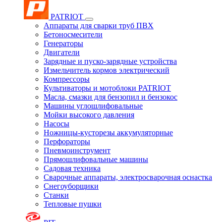
PATRIOT
Аппараты для сварки труб ПВХ
Бетоносмесители
Генераторы
Двигатели
Зарядные и пуско-зарядные устройства
Измельчитель кормов электрический
Компрессоры
Культиваторы и мотоблоки PATRIOT
Масла, смазки для бензопил и бензокос
Машины углошлифовальные
Мойки высокого давления
Насосы
Ножницы-кусторезы аккумуляторные
Перфораторы
Пневмоинструмент
Прямошлифовальные машины
Садовая техника
Сварочные аппараты, электросварочная оснастка
Снегоуборщики
Станки
Тепловые пушки