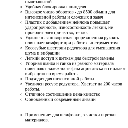
пылезащитой
Удобная блокировка шпинделя
Высокое число оборотов - до 8500 об/мин для
интенсивной работы и сложных я задач
Пластик с добавлением нейлона повышает
ударопрочность, износостойкость легкий, не
проводит электричество, тепло.
Удлиненная поворотная прорезиненная рукоять
повышает комфорт при работе с инструментом
Косозубые шестерни редуктора для уменьшения
шума и вибрации
Легкий доступ к щеткам для быстрой замены
Упорная шайба и гайка из разного материала
повышают надежность фиксации диска и снижают
вибрацию во время работы
Подходит для интенсивной работы
Увеличен ресурс редуктора. Хватает на 200 часов
работы.
Отличное соотношение цена-качество
Обновленный современный дизайн
Применение: для шлифовки, зачистки и резки
материалов.