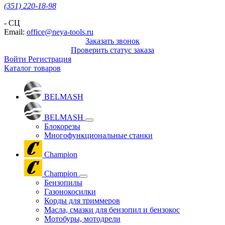
(351) 220-18-98
- СЦ
Email:
office@neya-tools.ru
Заказать звонок
Проверить статус заказа
Войти
Регистрация
Каталог товаров
BELMASH
BELMASH
Блокорезы
Многофункциональные станки
Champion
Champion
Бензопилы
Газонокосилки
Корды для триммеров
Масла, смазки для бензопил и бензокос
Мотобуры, мотодрели