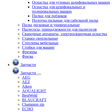
Оснастка для угловых шлифовальных машин
Оснастка для шлифовальных и
полировальных машин
Пилки для лобзиков
Полотна пильные для сабельной пилы
Пилы дисковые и универсальные
Пылесосы, принадлежности для пылесосов
Сварочные аппараты, электросварочная оснастка
Станки сверлильные
Степлеры мебельные
Стойки для машин
Фрезеры
Фрезы
Запчасти
Запчасти
AEG
AEZ
Aiken
AQUALIGHT
BestWeld
BLAUCRAFT
Champion zip
ECHO