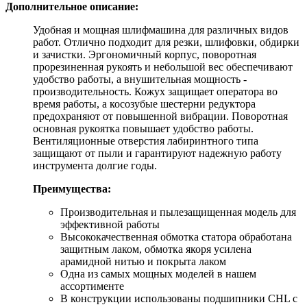
Дополнительное описание:
Удобная и мощная шлифмашина для различных видов
работ. Отлично подходит для резки, шлифовки, обдирки
и зачистки. Эргономичный корпус, поворотная
прорезиненная рукоять и небольшой вес обеспечивают
удобство работы, а внушительная мощность -
производительность. Кожух защищает оператора во
время работы, а косозубые шестерни редуктора
предохраняют от повышенной вибрации. Поворотная
основная рукоятка повышает удобство работы.
Вентиляционные отверстия лабиринтного типа
защищают от пыли и гарантируют надежную работу
инструмента долгие годы.
Преимущества:
Производительная и пылезащищенная модель для
эффективной работы
Высококачественная обмотка статора обработана
защитным лаком, обмотка якоря усилена
арамидной нитью и покрыта лаком
Одна из самых мощных моделей в нашем
ассортименте
В конструкции использованы подшипники CHL с