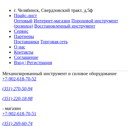
г. Челябинск, Свердловский тракт, д.5ф
Прайс-лист
Оптовый
Интернет-магазин
Пороховой инструмент
(розница)
Восстановленный инструмент
Сервис
Партнеры
Поставщики
Торговая сеть
О нас
Контакты
Соглашение
Вход | Регистрация
Механизированный инструмент и силовое оборудование
+7-902-618-70-52
(351) 270-50-94
(351) 220-18-98
- магазин
+7-902-618-70-51
(351) 269-60-74