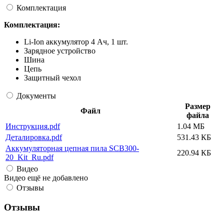
Комплектация
Комплектация:
Li-Ion аккумулятор 4 Ач, 1 шт.
Зарядное устройство
Шина
Цепь
Защитный чехол
Документы
Размер
Файл
файла
Инструкция.pdf
1.04 МБ
Деталировка.pdf
531.43 КБ
Аккумуляторная цепная пила SCB300-
220.94 КБ
20_Kit_Ru.pdf
Видео
Видео ещё не добавлено
Отзывы
Отзывы