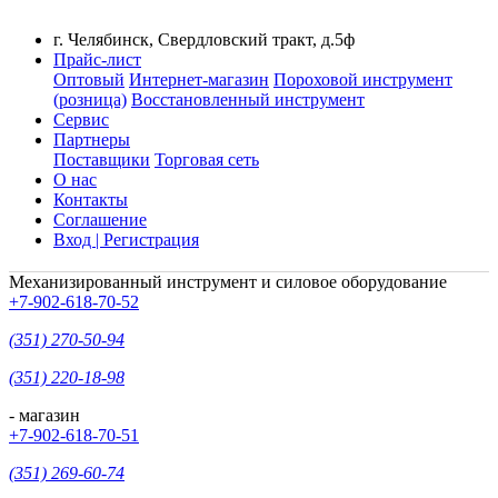
г. Челябинск, Свердловский тракт, д.5ф
Прайс-лист
Оптовый
Интернет-магазин
Пороховой инструмент
(розница)
Восстановленный инструмент
Сервис
Партнеры
Поставщики
Торговая сеть
О нас
Контакты
Соглашение
Вход | Регистрация
Механизированный инструмент и силовое оборудование
+7-902-618-70-52
(351) 270-50-94
(351) 220-18-98
- магазин
+7-902-618-70-51
(351) 269-60-74