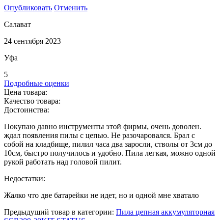
Опубликовать
Отменить
Салават
24 сентября 2023
Уфа
5
Подробные оценки
Цена товара:
Качество товара:
Достоинства:
Покупаю давно инструменты этой фирмы, очень доволен.
ждал появления пилы с цепью. Не разочаровался. Брал с
собой на кладбище, пилил часа два заросли, стволы от 3см до
10см, быстро получилось и удобно. Пила легкая, можно одной
рукой работать над головой пилит.
Недостатки:
Жалко что две батарейки не идет, но и одной мне хватало
Предыдущий товар в категории:
Пила цепная аккумуляторная