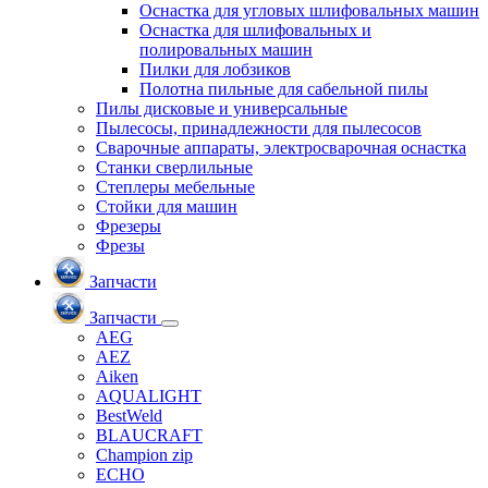
Оснастка для угловых шлифовальных машин
Оснастка для шлифовальных и
полировальных машин
Пилки для лобзиков
Полотна пильные для сабельной пилы
Пилы дисковые и универсальные
Пылесосы, принадлежности для пылесосов
Сварочные аппараты, электросварочная оснастка
Станки сверлильные
Степлеры мебельные
Стойки для машин
Фрезеры
Фрезы
Запчасти
Запчасти
AEG
AEZ
Aiken
AQUALIGHT
BestWeld
BLAUCRAFT
Champion zip
ECHO