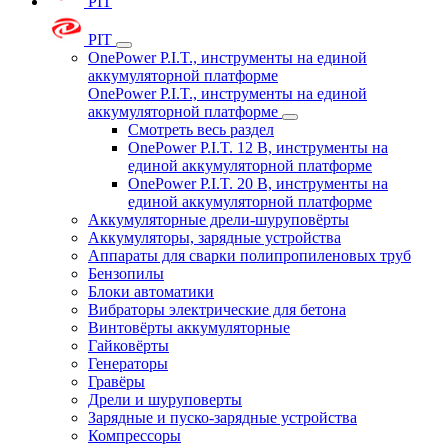
PIT
PIT
OnePower P.I.T., инструменты на единой
аккумуляторной платформе
OnePower P.I.T., инструменты на единой
аккумуляторной платформе
Смотреть весь раздел
OnePower P.I.T. 12 В, инструменты на
единой аккумуляторной платформе
OnePower P.I.T. 20 В, инструменты на
единой аккумуляторной платформе
Аккумуляторные дрели-шуруповёрты
Аккумуляторы, зарядные устройства
Аппараты для сварки полипропиленовых труб
Бензопилы
Блоки автоматики
Вибраторы электрические для бетона
Винтовёрты аккумуляторные
Гайковёрты
Генераторы
Гравёры
Дрели и шуруповерты
Зарядные и пуско-зарядные устройства
Компрессоры