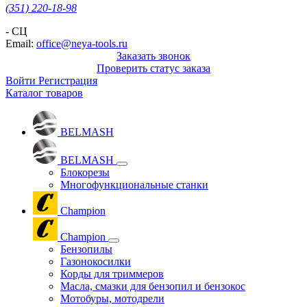
(351) 220-18-98
- СЦ
Email:
office@neya-tools.ru
Заказать звонок
Проверить статус заказа
Войти
Регистрация
Каталог товаров
BELMASH
BELMASH
Блокорезы
Многофункциональные станки
Champion
Champion
Бензопилы
Газонокосилки
Корды для триммеров
Масла, смазки для бензопил и бензокос
Мотобуры, мотодрели