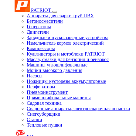
PATRIOT
Аппараты для сварки труб ПВХ
Бетоносмесители
Генераторы
Двигатели
Зарядные и пуско-зарядные устройства
Измельчитель кормов электрический
Компрессоры
Культиваторы и мотоблоки PATRIOT
Масла, смазки для бензопил и бензокос
Машины углошлифовальные
Мойки высокого давления
Насосы
Ножницы-кусторезы аккумуляторные
Перфораторы
Пневмоинструмент
Прямошлифовальные машины
Садовая техника
Сварочные аппараты, электросварочная оснастка
Снегоуборщики
Станки
Тепловые пушки