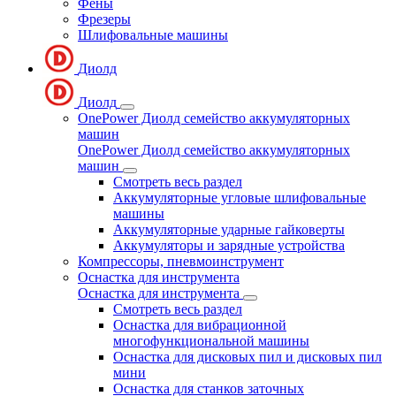
Фены
Фрезеры
Шлифовальные машины
Диолд
Диолд
OnePower Диолд семейство аккумуляторных
машин
OnePower Диолд семейство аккумуляторных
машин
Смотреть весь раздел
Аккумуляторные угловые шлифовальные
машины
Аккумуляторные ударные гайковерты
Аккумуляторы и зарядные устройства
Компрессоры, пневмоинструмент
Оснастка для инструмента
Оснастка для инструмента
Смотреть весь раздел
Оснастка для вибрационной
многофункциональной машины
Оснастка для дисковых пил и дисковых пил
мини
Оснастка для станков заточных