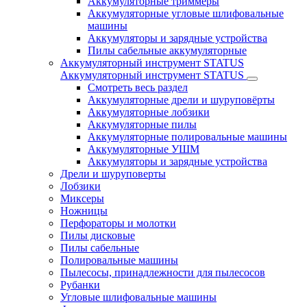
Аккумуляторные триммеры
Аккумуляторные угловые шлифовальные
машины
Аккумуляторы и зарядные устройства
Пилы сабельные аккумуляторные
Аккумуляторный инструмент STATUS
Аккумуляторный инструмент STATUS
Смотреть весь раздел
Аккумуляторные дрели и шуруповёрты
Аккумуляторные лобзики
Аккумуляторные пилы
Аккумуляторные полировальные машины
Аккумуляторные УШМ
Аккумуляторы и зарядные устройства
Дрели и шуруповерты
Лобзики
Миксеры
Ножницы
Перфораторы и молотки
Пилы дисковые
Пилы сабельные
Полировальные машины
Пылесосы, принадлежности для пылесосов
Рубанки
Угловые шлифовальные машины