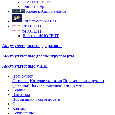
ТРАНЗИСТОРЫ
Фиолент zip
Крепёж Armiro systems
Фильтр-мешки Нея
ФИОЛЕНТ
ФИОЛЕНТ
Лобзики ФИОЛЕНТ
Аккумуляторные перфораторы
Аккумуляторные дрели-шуруповерты
Аккумуляторные УШМ
Прайс-лист
Оптовый
Интернет-магазин
Пороховой инструмент
(розница)
Восстановленный инструмент
Сервис
Партнеры
Поставщики
Торговая сеть
О нас
Контакты
Соглашение