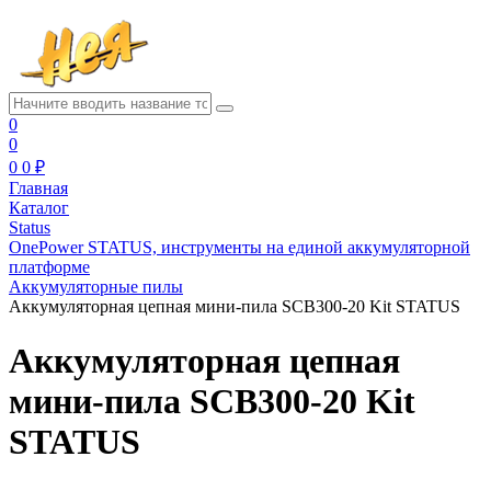
0
0
0
0 ₽
Главная
Каталог
Status
OnePower STATUS, инструменты на единой аккумуляторной
платформе
Аккумуляторные пилы
Аккумуляторная цепная мини-пила SCB300-20 Kit STATUS
Аккумуляторная цепная
мини-пила SCB300-20 Kit
STATUS