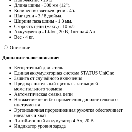
Длина шины - 300 мм (12").
Количество звеньев цепи - 45.
Шаг цепи - 3 / 8 дюйма.
Ширина паза шины - 1,3 мм.
Скорость цепи (макс.) - 10 м/с
Аккумулятор - Li-Ion, 20 В, 1шт на 4 Ач.
Вес - 4 кг.
Описание
Дополнительное описание:
Бесщеточный двигатель
Единая аккумуляторная система STATUS UniOne
Защита от случайного включения
Предохранительный щиток с активацией
моментального тормоза
Автоматическая смазка цепи
Натяжение цепи без применения дополнительного
инструмента
Эргономичная прорезиненная рукоятка обеспечивает
идеальный хват
Литий-ионный аккумулятор 4 Ач, 20 В
Индикатор уровня заряда