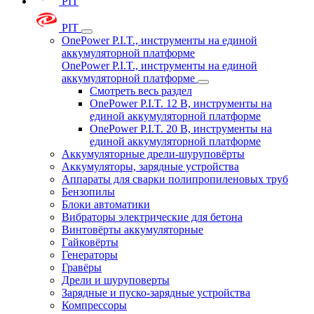
PIT
PIT
OnePower P.I.T., инструменты на единой
аккумуляторной платформе
OnePower P.I.T., инструменты на единой
аккумуляторной платформе
Смотреть весь раздел
OnePower P.I.T. 12 В, инструменты на
единой аккумуляторной платформе
OnePower P.I.T. 20 В, инструменты на
единой аккумуляторной платформе
Аккумуляторные дрели-шуруповёрты
Аккумуляторы, зарядные устройства
Аппараты для сварки полипропиленовых труб
Бензопилы
Блоки автоматики
Вибраторы электрические для бетона
Винтовёрты аккумуляторные
Гайковёрты
Генераторы
Гравёры
Дрели и шуруповерты
Зарядные и пуско-зарядные устройства
Компрессоры