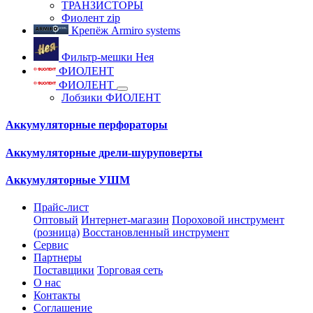
ТРАНЗИСТОРЫ
Фиолент zip
Крепёж Armiro systems
Фильтр-мешки Нея
ФИОЛЕНТ
ФИОЛЕНТ
Лобзики ФИОЛЕНТ
Аккумуляторные перфораторы
Аккумуляторные дрели-шуруповерты
Аккумуляторные УШМ
Прайс-лист
Оптовый
Интернет-магазин
Пороховой инструмент
(розница)
Восстановленный инструмент
Сервис
Партнеры
Поставщики
Торговая сеть
О нас
Контакты
Соглашение