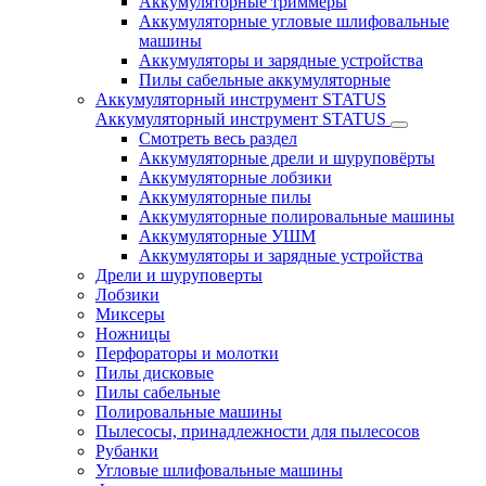
Аккумуляторные триммеры
Аккумуляторные угловые шлифовальные
машины
Аккумуляторы и зарядные устройства
Пилы сабельные аккумуляторные
Аккумуляторный инструмент STATUS
Аккумуляторный инструмент STATUS
Смотреть весь раздел
Аккумуляторные дрели и шуруповёрты
Аккумуляторные лобзики
Аккумуляторные пилы
Аккумуляторные полировальные машины
Аккумуляторные УШМ
Аккумуляторы и зарядные устройства
Дрели и шуруповерты
Лобзики
Миксеры
Ножницы
Перфораторы и молотки
Пилы дисковые
Пилы сабельные
Полировальные машины
Пылесосы, принадлежности для пылесосов
Рубанки
Угловые шлифовальные машины