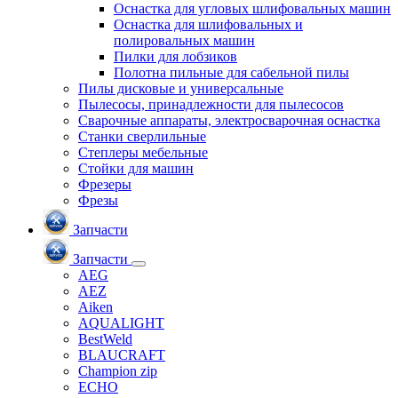
Оснастка для угловых шлифовальных машин
Оснастка для шлифовальных и
полировальных машин
Пилки для лобзиков
Полотна пильные для сабельной пилы
Пилы дисковые и универсальные
Пылесосы, принадлежности для пылесосов
Сварочные аппараты, электросварочная оснастка
Станки сверлильные
Степлеры мебельные
Стойки для машин
Фрезеры
Фрезы
Запчасти
Запчасти
AEG
AEZ
Aiken
AQUALIGHT
BestWeld
BLAUCRAFT
Champion zip
ECHO