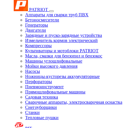
PATRIOT
Аппараты для сварки труб ПВХ
Бетоносмесители
Генераторы
Двигатели
Зарядные и пуско-зарядные устройства
Измельчитель кормов электрический
Компрессоры
Культиваторы и мотоблоки PATRIOT
Масла, смазки для бензопил и бензокос
Машины углошлифовальные
Мойки высокого давления
Насосы
Ножницы-кусторезы аккумуляторные
Перфораторы
Пневмоинструмент
Прямошлифовальные машины
Садовая техника
Сварочные аппараты, электросварочная оснастка
Снегоуборщики
Станки
Тепловые пушки