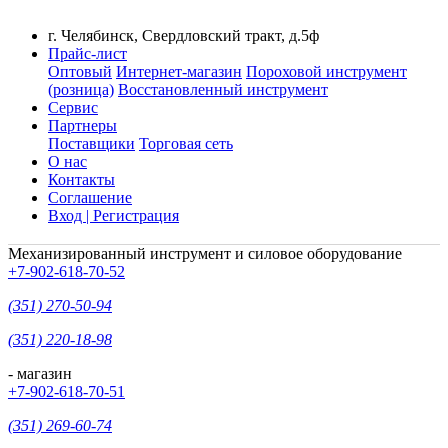
г. Челябинск, Свердловский тракт, д.5ф
Прайс-лист
Оптовый
Интернет-магазин
Пороховой инструмент
(розница)
Восстановленный инструмент
Сервис
Партнеры
Поставщики
Торговая сеть
О нас
Контакты
Соглашение
Вход | Регистрация
Механизированный инструмент и силовое оборудование
+7-902-618-70-52
(351) 270-50-94
(351) 220-18-98
- магазин
+7-902-618-70-51
(351) 269-60-74