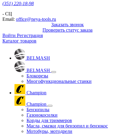
(351) 220-18-98
- СЦ
Email:
office@neya-tools.ru
Заказать звонок
Проверить статус заказа
Войти
Регистрация
Каталог товаров
BELMASH
BELMASH
Блокорезы
Многофункциональные станки
Champion
Champion
Бензопилы
Газонокосилки
Корды для триммеров
Масла, смазки для бензопил и бензокос
Мотобуры, мотодрели