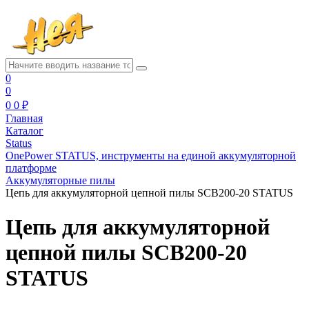
0
0
0
0 ₽
Главная
Каталог
Status
OnePower STATUS, инструменты на единой аккумуляторной
платформе
Аккумуляторные пилы
Цепь для аккумуляторной цепной пилы SCB200-20 STATUS
Цепь для аккумуляторной
цепной пилы SCB200-20
STATUS