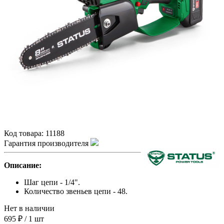
Код товара:
11188
Гарантия производителя
Описание:
Шаг цепи - 1/4".
Количество звеньев цепи - 48.
Нет в наличии
695 ₽
/
1 шт