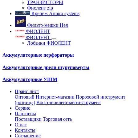
ТРАНЗИСТОРЫ
Фиолент zip
Крепёж Armiro systems
Фильтр-мешки Нея
ФИОЛЕНТ
ФИОЛЕНТ
Лобзики ФИОЛЕНТ
Аккумуляторные перфораторы
Аккумуляторные дрели-шуруповерты
Аккумуляторные УШМ
Прайс-лист
Оптовый
Интернет-магазин
Пороховой инструмент
(розница)
Восстановленный инструмент
Сервис
Партнеры
Поставщики
Торговая сеть
О нас
Контакты
Соглашение