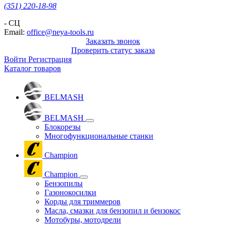
(351) 220-18-98
- СЦ
Email:
office@neya-tools.ru
Заказать звонок
Проверить статус заказа
Войти
Регистрация
Каталог товаров
BELMASH
BELMASH
Блокорезы
Многофункциональные станки
Champion
Champion
Бензопилы
Газонокосилки
Корды для триммеров
Масла, смазки для бензопил и бензокос
Мотобуры, мотодрели