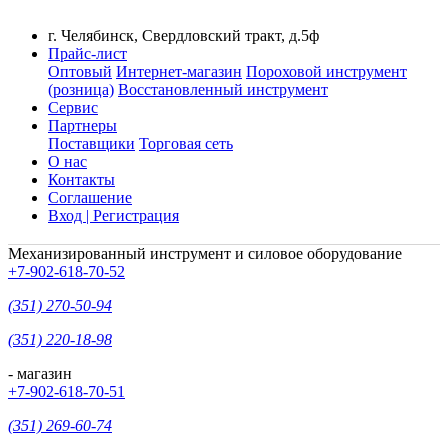
г. Челябинск, Свердловский тракт, д.5ф
Прайс-лист
Оптовый
Интернет-магазин
Пороховой инструмент
(розница)
Восстановленный инструмент
Сервис
Партнеры
Поставщики
Торговая сеть
О нас
Контакты
Соглашение
Вход | Регистрация
Механизированный инструмент и силовое оборудование
+7-902-618-70-52
(351) 270-50-94
(351) 220-18-98
- магазин
+7-902-618-70-51
(351) 269-60-74