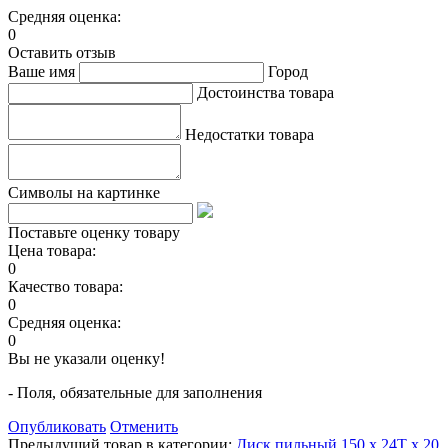
Средняя оценка:
0
Оставить отзыв
Ваше имя
Город
Достоинства товара
Недостатки товара
Символы на картинке
Поставьте оценку товару
Цена товара:
0
Качество товара:
0
Средняя оценка:
0
Вы не указали оценку!
- Поля, обязательные для заполнения
Опубликовать
Отменить
Предыдущий товар в категории:
Диск пильный 150 х 24Т х 20