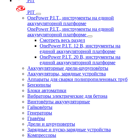
PIT
PIT
OnePower P.I.T., инструменты на единой
аккумуляторной платформе
OnePower P.I.T., инструменты на единой
аккумуляторной платформе
Смотреть весь раздел
OnePower P.I.T. 12 В, инструменты на
единой аккумуляторной платформе
OnePower P.I.T. 20 В, инструменты на
единой аккумуляторной платформе
Аккумуляторные дрели-шуруповёрты
Аккумуляторы, зарядные устройства
Аппараты для сварки полипропиленовых труб
Бензопилы
Блоки автоматики
Вибраторы электрические для бетона
Винтовёрты аккумуляторные
Гайковёрты
Генераторы
Гравёры
Дрели и шуруповерты
Зарядные и пуско-зарядные устройства
Компрессоры