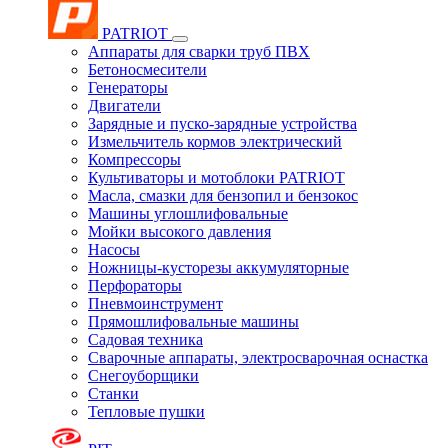
PATRIOT
Аппараты для сварки труб ПВХ
Бетоносмесители
Генераторы
Двигатели
Зарядные и пуско-зарядные устройства
Измельчитель кормов электрический
Компрессоры
Культиваторы и мотоблоки PATRIOT
Масла, смазки для бензопил и бензокос
Машины углошлифовальные
Мойки высокого давления
Насосы
Ножницы-кусторезы аккумуляторные
Перфораторы
Пневмоинструмент
Прямошлифовальные машины
Садовая техника
Сварочные аппараты, электросварочная оснастка
Снегоуборщики
Станки
Тепловые пушки