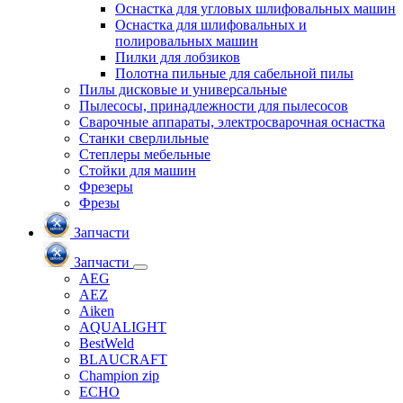
Оснастка для угловых шлифовальных машин
Оснастка для шлифовальных и
полировальных машин
Пилки для лобзиков
Полотна пильные для сабельной пилы
Пилы дисковые и универсальные
Пылесосы, принадлежности для пылесосов
Сварочные аппараты, электросварочная оснастка
Станки сверлильные
Степлеры мебельные
Стойки для машин
Фрезеры
Фрезы
Запчасти
Запчасти
AEG
AEZ
Aiken
AQUALIGHT
BestWeld
BLAUCRAFT
Champion zip
ECHO