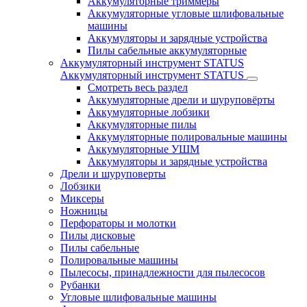
Аккумуляторные триммеры
Аккумуляторные угловые шлифовальные
машины
Аккумуляторы и зарядные устройства
Пилы сабельные аккумуляторные
Аккумуляторный инструмент STATUS
Аккумуляторный инструмент STATUS
Смотреть весь раздел
Аккумуляторные дрели и шуруповёрты
Аккумуляторные лобзики
Аккумуляторные пилы
Аккумуляторные полировальные машины
Аккумуляторные УШМ
Аккумуляторы и зарядные устройства
Дрели и шуруповерты
Лобзики
Миксеры
Ножницы
Перфораторы и молотки
Пилы дисковые
Пилы сабельные
Полировальные машины
Пылесосы, принадлежности для пылесосов
Рубанки
Угловые шлифовальные машины