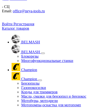
- СЦ
Email:
office@neya-tools.ru
Войти
Регистрация
Каталог товаров
BELMASH
BELMASH
Блокорезы
Многофункциональные станки
Champion
Champion
Бензопилы
Газонокосилки
Корды для триммеров
Масла, смазки для бензопил и бензокос
Мотобуры, мотодрели
Мотопомпы,оснастка для мотопомп