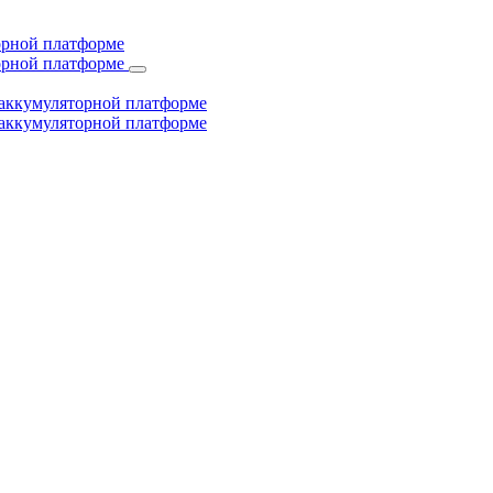
торной платформе
торной платформе
й аккумуляторной платформе
й аккумуляторной платформе