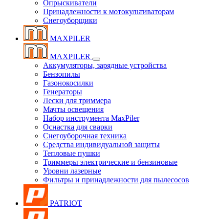
Опрыскиватели
Принадлежности к мотокультиваторам
Снегоуборщики
MAXPILER
MAXPILER
Аккумуляторы, зарядные устройства
Бензопилы
Газонокосилки
Генераторы
Лески для триммера
Мачты освещения
Набор инструмента MaxPiler
Оснастка для сварки
Снегоуборочная техника
Средства индивидуальной защиты
Тепловые пушки
Триммеры электрические и бензиновые
Уровни лазерные
Фильтры и принадлежности для пылесосов
PATRIOT