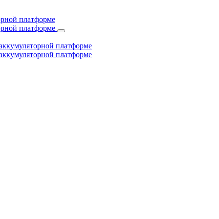
торной платформе
торной платформе
й аккумуляторной платформе
й аккумуляторной платформе