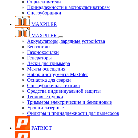
Опрыскиватели
Принадлежности к мотокультиваторам
Снегоуборщики
MAXPILER
MAXPILER
Аккумуляторы, зарядные устройства
Бензопилы
Газонокосилки
Генераторы
Лески для триммера
Мачты освещения
Набор инструмента MaxPiler
Оснастка для сварки
Снегоуборочная техника
Средства индивидуальной защиты
Тепловые пушки
Триммеры электрические и бензиновые
Уровни лазерные
Фильтры и принадлежности для пылесосов
PATRIOT