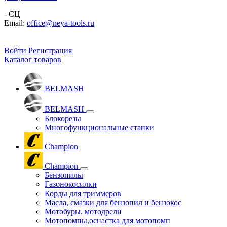
- СЦ
Email:
office@neya-tools.ru
Войти
Регистрация
Каталог товаров
BELMASH
BELMASH
Блокорезы
Многофункциональные станки
Champion
Champion
Бензопилы
Газонокосилки
Корды для триммеров
Масла, смазки для бензопил и бензокос
Мотобуры, мотодрели
Мотопомпы,оснастка для мотопомп