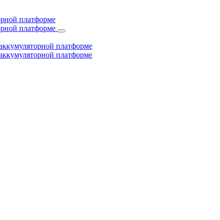
торной платформе
торной платформе
й аккумуляторной платформе
й аккумуляторной платформе