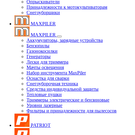
Опрыскиватели
Принадлежности к мотокультиваторам
Снегоуборщики
MAXPILER
MAXPILER
Аккумуляторы, зарядные устройства
Бензопилы
Газонокосилки
Генераторы
Лески для триммера
Мачты освещения
Набор инструмента MaxPiler
Оснастка для сварки
Снегоуборочная техника
Средства индивидуальной защиты
Тепловые пушки
Триммеры электрические и бензиновые
Уровни лазерные
Фильтры и принадлежности для пылесосов
PATRIOT