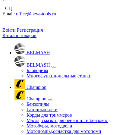
- СЦ
Email:
office@neya-tools.ru
Войти
Регистрация
Каталог товаров
BELMASH
BELMASH
Блокорезы
Многофункциональные станки
Champion
Champion
Бензопилы
Газонокосилки
Корды для триммеров
Масла, смазки для бензопил и бензокос
Мотобуры, мотодрели
Мотопомпы,оснастка для мотопомп