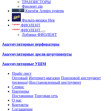
ТРАНЗИСТОРЫ
Фиолент zip
Крепёж Armiro systems
Фильтр-мешки Нея
ФИОЛЕНТ
ФИОЛЕНТ
Лобзики ФИОЛЕНТ
Аккумуляторные перфораторы
Аккумуляторные дрели-шуруповерты
Аккумуляторные УШМ
Прайс-лист
Оптовый
Интернет-магазин
Пороховой инструмент
(розница)
Восстановленный инструмент
Сервис
Партнеры
Поставщики
Торговая сеть
О нас
Контакты
Соглашение