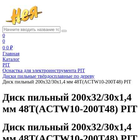
0
0
0
0 ₽
Главная
Каталог
PIT
Оснастка для электроинструмента PIT
Диски пильные твёрдосплавные по дереву
Диск пильный 200x32/30x1,4 мм 48T(ACTW10-200T48) PIT
Диск пильный 200x32/30x1,4
мм 48T(ACTW10-200T48) PIT
Диск пильный 200x32/30x1,4
мм 48T(ACTW10-200T48) PIT