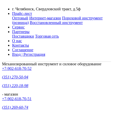
г. Челябинск, Свердловский тракт, д.5ф
Прайс-лист
Оптовый
Интернет-магазин
Пороховой инструмент
(розница)
Восстановленный инструмент
Сервис
Партнеры
Поставщики
Торговая сеть
О нас
Контакты
Соглашение
Вход | Регистрация
Механизированный инструмент и силовое оборудование
+7-902-618-70-52
(351) 270-50-94
(351) 220-18-98
- магазин
+7-902-618-70-51
(351) 269-60-74