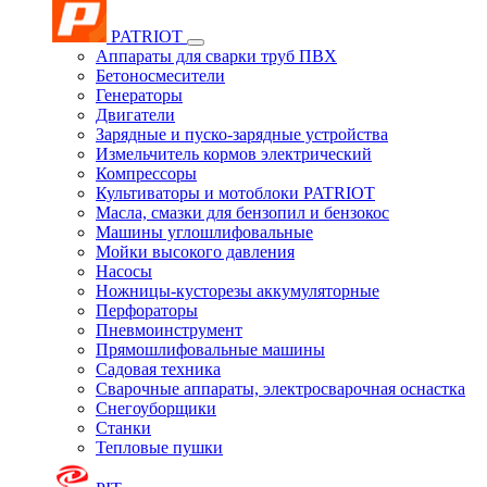
PATRIOT
Аппараты для сварки труб ПВХ
Бетоносмесители
Генераторы
Двигатели
Зарядные и пуско-зарядные устройства
Измельчитель кормов электрический
Компрессоры
Культиваторы и мотоблоки PATRIOT
Масла, смазки для бензопил и бензокос
Машины углошлифовальные
Мойки высокого давления
Насосы
Ножницы-кусторезы аккумуляторные
Перфораторы
Пневмоинструмент
Прямошлифовальные машины
Садовая техника
Сварочные аппараты, электросварочная оснастка
Снегоуборщики
Станки
Тепловые пушки