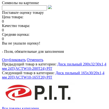
Символы на картинке
Поставьте оценку товару
Цена товара:
0
Качество товара:
0
Средняя оценка:
0
Вы не указали оценку!
- Поля, обязательные для заполнения
Опубликовать
Отменить
Предыдущий товар в категории:
Диск пильный 200x32/30x1,4
мм 24T(ACTW10-200T24) PIT
Следующий товар в категории:
Диск пильный 165x30/20x1,4
мм 20T(ACTW10-165T20) PIT
Все товары категории