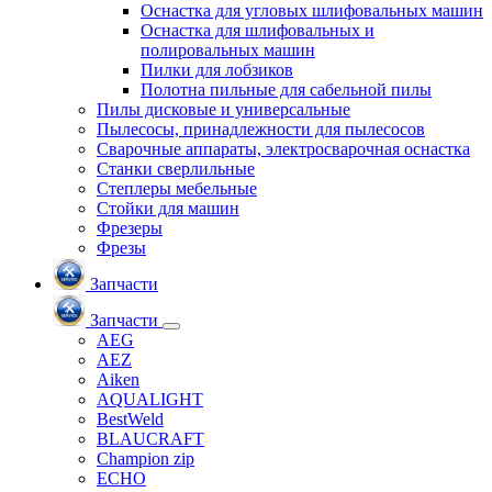
Оснастка для угловых шлифовальных машин
Оснастка для шлифовальных и
полировальных машин
Пилки для лобзиков
Полотна пильные для сабельной пилы
Пилы дисковые и универсальные
Пылесосы, принадлежности для пылесосов
Сварочные аппараты, электросварочная оснастка
Станки сверлильные
Степлеры мебельные
Стойки для машин
Фрезеры
Фрезы
Запчасти
Запчасти
AEG
AEZ
Aiken
AQUALIGHT
BestWeld
BLAUCRAFT
Champion zip
ECHO