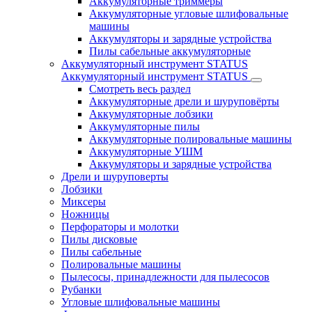
Аккумуляторные триммеры
Аккумуляторные угловые шлифовальные
машины
Аккумуляторы и зарядные устройства
Пилы сабельные аккумуляторные
Аккумуляторный инструмент STATUS
Аккумуляторный инструмент STATUS
Смотреть весь раздел
Аккумуляторные дрели и шуруповёрты
Аккумуляторные лобзики
Аккумуляторные пилы
Аккумуляторные полировальные машины
Аккумуляторные УШМ
Аккумуляторы и зарядные устройства
Дрели и шуруповерты
Лобзики
Миксеры
Ножницы
Перфораторы и молотки
Пилы дисковые
Пилы сабельные
Полировальные машины
Пылесосы, принадлежности для пылесосов
Рубанки
Угловые шлифовальные машины