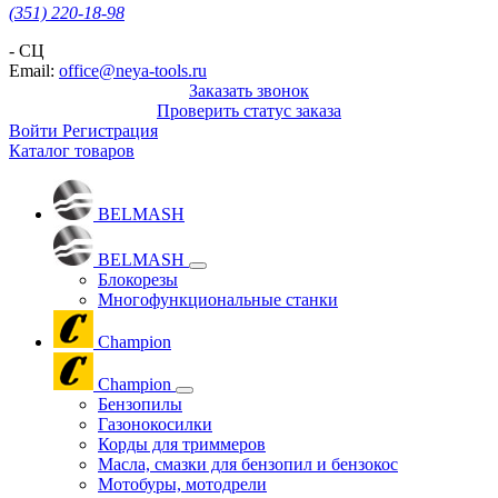
(351) 220-18-98
- СЦ
Email:
office@neya-tools.ru
Заказать звонок
Проверить статус заказа
Войти
Регистрация
Каталог товаров
BELMASH
BELMASH
Блокорезы
Многофункциональные станки
Champion
Champion
Бензопилы
Газонокосилки
Корды для триммеров
Масла, смазки для бензопил и бензокос
Мотобуры, мотодрели