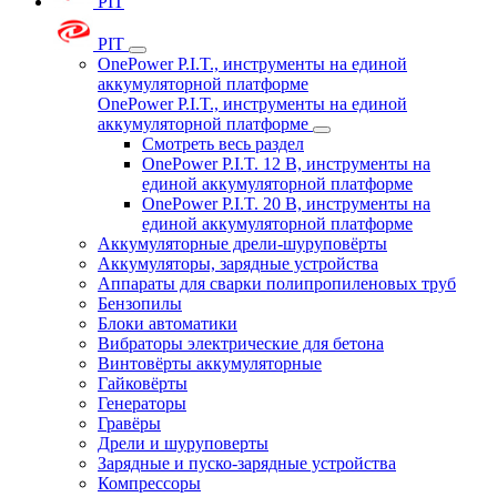
PIT
PIT
OnePower P.I.T., инструменты на единой
аккумуляторной платформе
OnePower P.I.T., инструменты на единой
аккумуляторной платформе
Смотреть весь раздел
OnePower P.I.T. 12 В, инструменты на
единой аккумуляторной платформе
OnePower P.I.T. 20 В, инструменты на
единой аккумуляторной платформе
Аккумуляторные дрели-шуруповёрты
Аккумуляторы, зарядные устройства
Аппараты для сварки полипропиленовых труб
Бензопилы
Блоки автоматики
Вибраторы электрические для бетона
Винтовёрты аккумуляторные
Гайковёрты
Генераторы
Гравёры
Дрели и шуруповерты
Зарядные и пуско-зарядные устройства
Компрессоры