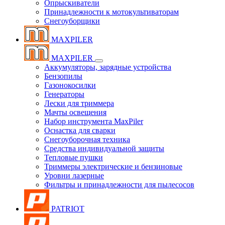
Опрыскиватели
Принадлежности к мотокультиваторам
Снегоуборщики
MAXPILER
MAXPILER
Аккумуляторы, зарядные устройства
Бензопилы
Газонокосилки
Генераторы
Лески для триммера
Мачты освещения
Набор инструмента MaxPiler
Оснастка для сварки
Снегоуборочная техника
Средства индивидуальной защиты
Тепловые пушки
Триммеры электрические и бензиновые
Уровни лазерные
Фильтры и принадлежности для пылесосов
PATRIOT