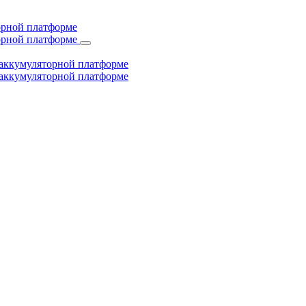
торной платформе
торной платформе
й аккумуляторной платформе
й аккумуляторной платформе