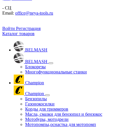
- СЦ
Email:
office@neya-tools.ru
Войти
Регистрация
Каталог товаров
BELMASH
BELMASH
Блокорезы
Многофункциональные станки
Champion
Champion
Бензопилы
Газонокосилки
Корды для триммеров
Масла, смазки для бензопил и бензокос
Мотобуры, мотодрели
Мотопомпы,оснастка для мотопомп