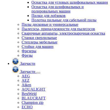
Оснастка для угловых шлифовальных машин
Оснастка для шлифовальных и
полировальных машин
Пилки для лобзиков
Полотна пильные для сабельной пилы
Пилы дисковые и универсальные
Пылесосы, принадлежности для пылесосов
Сварочные аппараты, электросварочная оснастка
Станки сверлильные
Степлеры мебельные
Стойки для машин
Фрезеры
Фрезы
Запчасти
Запчасти
AEG
AEZ
Aiken
AQUALIGHT
BestWeld
BLAUCRAFT
Champion zip
ECHO