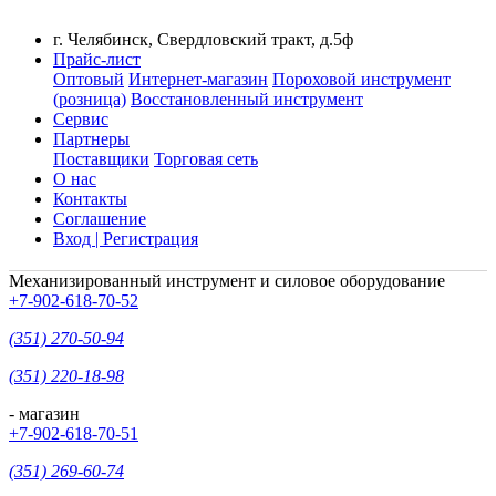
г. Челябинск, Свердловский тракт, д.5ф
Прайс-лист
Оптовый
Интернет-магазин
Пороховой инструмент
(розница)
Восстановленный инструмент
Сервис
Партнеры
Поставщики
Торговая сеть
О нас
Контакты
Соглашение
Вход | Регистрация
Механизированный инструмент и силовое оборудование
+7-902-618-70-52
(351) 270-50-94
(351) 220-18-98
- магазин
+7-902-618-70-51
(351) 269-60-74