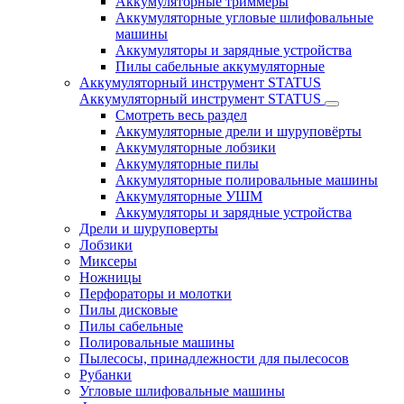
Аккумуляторные триммеры
Аккумуляторные угловые шлифовальные
машины
Аккумуляторы и зарядные устройства
Пилы сабельные аккумуляторные
Аккумуляторный инструмент STATUS
Аккумуляторный инструмент STATUS
Смотреть весь раздел
Аккумуляторные дрели и шуруповёрты
Аккумуляторные лобзики
Аккумуляторные пилы
Аккумуляторные полировальные машины
Аккумуляторные УШМ
Аккумуляторы и зарядные устройства
Дрели и шуруповерты
Лобзики
Миксеры
Ножницы
Перфораторы и молотки
Пилы дисковые
Пилы сабельные
Полировальные машины
Пылесосы, принадлежности для пылесосов
Рубанки
Угловые шлифовальные машины