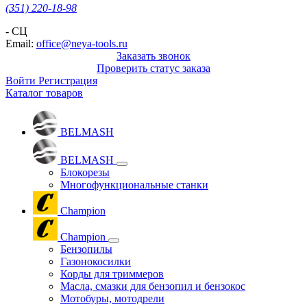
(351) 220-18-98
- СЦ
Email:
office@neya-tools.ru
Заказать звонок
Проверить статус заказа
Войти
Регистрация
Каталог товаров
BELMASH
BELMASH
Блокорезы
Многофункциональные станки
Champion
Champion
Бензопилы
Газонокосилки
Корды для триммеров
Масла, смазки для бензопил и бензокос
Мотобуры, мотодрели