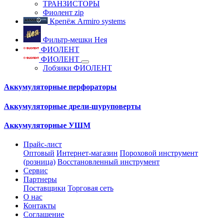
ТРАНЗИСТОРЫ
Фиолент zip
Крепёж Armiro systems
Фильтр-мешки Нея
ФИОЛЕНТ
ФИОЛЕНТ
Лобзики ФИОЛЕНТ
Аккумуляторные перфораторы
Аккумуляторные дрели-шуруповерты
Аккумуляторные УШМ
Прайс-лист
Оптовый
Интернет-магазин
Пороховой инструмент
(розница)
Восстановленный инструмент
Сервис
Партнеры
Поставщики
Торговая сеть
О нас
Контакты
Соглашение