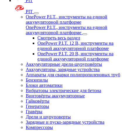
PIT
PIT
OnePower P.I.T., инструменты на единой
аккумуляторной платформе
OnePower P.I.T., инструменты на единой
аккумуляторной платформе
Смотреть весь раздел
OnePower P.I.T. 12 В, инструменты на
единой аккумуляторной платформе
OnePower P.I.T. 20 В, инструменты на
единой аккумуляторной платформе
Аккумуляторные дрели-шуруповёрты
Аккумуляторы, зарядные устройства
Аппараты для сварки полипропиленовых труб
Бензопилы
Блоки автоматики
Вибраторы электрические для бетона
Винтовёрты аккумуляторные
Гайковёрты
Генераторы
Гравёры
Дрели и шуруповерты
Зарядные и пуско-зарядные устройства
Компрессоры