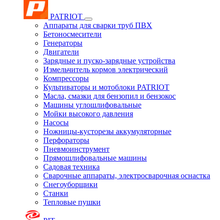
PATRIOT
Аппараты для сварки труб ПВХ
Бетоносмесители
Генераторы
Двигатели
Зарядные и пуско-зарядные устройства
Измельчитель кормов электрический
Компрессоры
Культиваторы и мотоблоки PATRIOT
Масла, смазки для бензопил и бензокос
Машины углошлифовальные
Мойки высокого давления
Насосы
Ножницы-кусторезы аккумуляторные
Перфораторы
Пневмоинструмент
Прямошлифовальные машины
Садовая техника
Сварочные аппараты, электросварочная оснастка
Снегоуборщики
Станки
Тепловые пушки