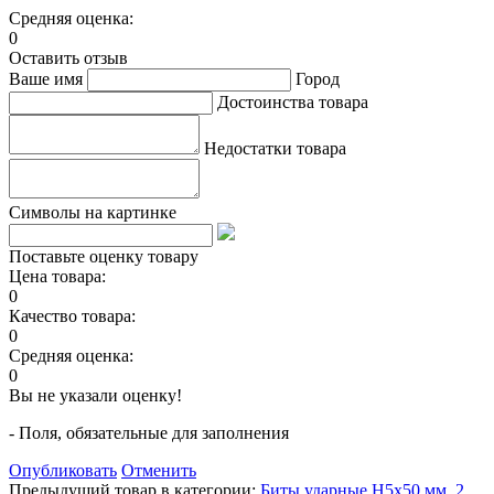
Средняя оценка:
0
Оставить отзыв
Ваше имя
Город
Достоинства товара
Недостатки товара
Символы на картинке
Поставьте оценку товару
Цена товара:
0
Качество товара:
0
Средняя оценка:
0
Вы не указали оценку!
- Поля, обязательные для заполнения
Опубликовать
Отменить
Предыдущий товар в категории:
Биты ударные H5x50 мм. 2