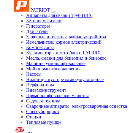
PATRIOT
Аппараты для сварки труб ПВХ
Бетоносмесители
Генераторы
Двигатели
Зарядные и пуско-зарядные устройства
Измельчитель кормов электрический
Компрессоры
Культиваторы и мотоблоки PATRIOT
Масла, смазки для бензопил и бензокос
Машины углошлифовальные
Мойки высокого давления
Насосы
Ножницы-кусторезы аккумуляторные
Перфораторы
Пневмоинструмент
Прямошлифовальные машины
Садовая техника
Сварочные аппараты, электросварочная оснастка
Снегоуборщики
Станки
Тепловые пушки