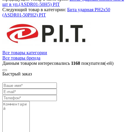
шт в уп.(ASDR01-50H5) PIT
Следующий товар в категории:
Бита ударная PH2x50
(ASDR01-50PH2) PIT
Все товары категории
Все товары бренда
Данным товаром интересовались
1168
покупателя(-ей)
Быстрый заказ