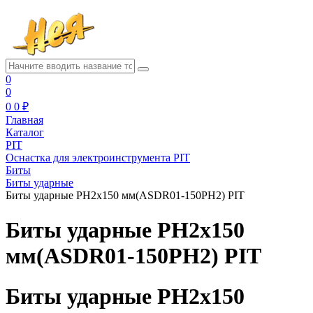
0
0
0
0 ₽
Главная
Каталог
PIT
Оснастка для электроинструмента PIT
Биты
Биты ударные
Биты ударные PH2x150 мм(ASDR01-150PH2) PIT
Биты ударные PH2x150
мм(ASDR01-150PH2) PIT
Биты ударные PH2x150