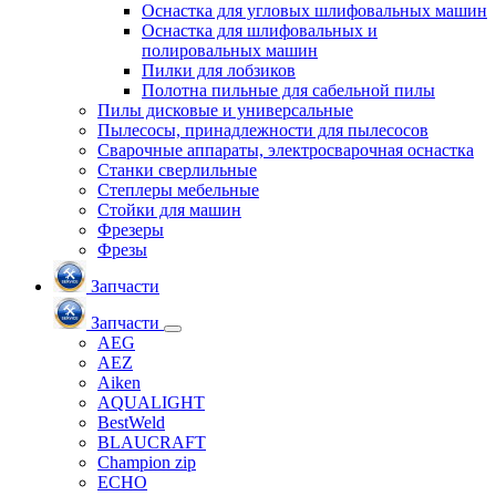
Оснастка для угловых шлифовальных машин
Оснастка для шлифовальных и
полировальных машин
Пилки для лобзиков
Полотна пильные для сабельной пилы
Пилы дисковые и универсальные
Пылесосы, принадлежности для пылесосов
Сварочные аппараты, электросварочная оснастка
Станки сверлильные
Степлеры мебельные
Стойки для машин
Фрезеры
Фрезы
Запчасти
Запчасти
AEG
AEZ
Aiken
AQUALIGHT
BestWeld
BLAUCRAFT
Champion zip
ECHO