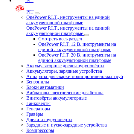
PIT
PIT
OnePower P.I.T., инструменты на единой
аккумуляторной платформе
OnePower P.I.T., инструменты на единой
аккумуляторной платформе
Смотреть весь раздел
OnePower P.I.T. 12 В, инструменты на
единой аккумуляторной платформе
OnePower P.I.T. 20 В, инструменты на
единой аккумуляторной платформе
Аккумуляторные дрели-шуруповёрты
Аккумуляторы, зарядные устройства
Аппараты для сварки полипропиленовых труб
Бензопилы
Блоки автоматики
Вибраторы электрические для бетона
Винтовёрты аккумуляторные
Гайковёрты
Генераторы
Гравёры
Дрели и шуруповерты
Зарядные и пуско-зарядные устройства
Компрессоры