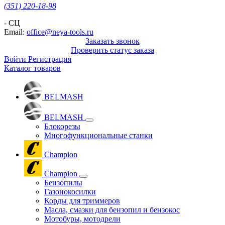
(351) 220-18-98
- СЦ
Email:
office@neya-tools.ru
Заказать звонок
Проверить статус заказа
Войти
Регистрация
Каталог товаров
BELMASH
BELMASH
Блокорезы
Многофункциональные станки
Champion
Champion
Бензопилы
Газонокосилки
Корды для триммеров
Масла, смазки для бензопил и бензокос
Мотобуры, мотодрели