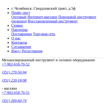
г. Челябинск, Свердловский тракт, д.5ф
Прайс-лист
Оптовый
Интернет-магазин
Пороховой инструмент
(розница)
Восстановленный инструмент
Сервис
Партнеры
Поставщики
Торговая сеть
О нас
Контакты
Соглашение
Вход | Регистрация
Механизированный инструмент и силовое оборудование
+7-902-618-70-52
(351) 270-50-94
(351) 220-18-98
- магазин
+7-902-618-70-51
(351) 269-60-74