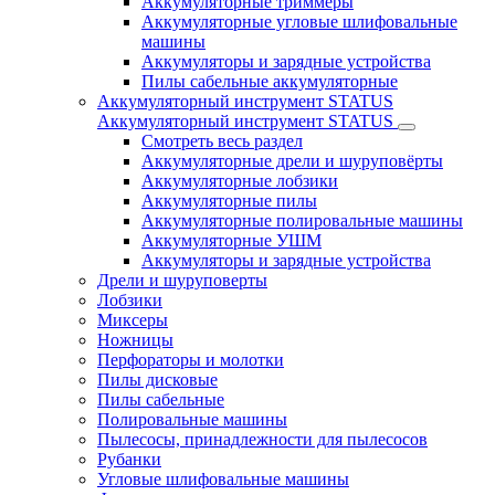
Аккумуляторные триммеры
Аккумуляторные угловые шлифовальные
машины
Аккумуляторы и зарядные устройства
Пилы сабельные аккумуляторные
Аккумуляторный инструмент STATUS
Аккумуляторный инструмент STATUS
Смотреть весь раздел
Аккумуляторные дрели и шуруповёрты
Аккумуляторные лобзики
Аккумуляторные пилы
Аккумуляторные полировальные машины
Аккумуляторные УШМ
Аккумуляторы и зарядные устройства
Дрели и шуруповерты
Лобзики
Миксеры
Ножницы
Перфораторы и молотки
Пилы дисковые
Пилы сабельные
Полировальные машины
Пылесосы, принадлежности для пылесосов
Рубанки
Угловые шлифовальные машины