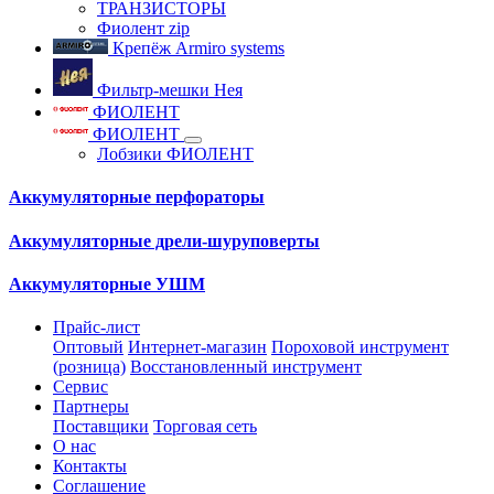
ТРАНЗИСТОРЫ
Фиолент zip
Крепёж Armiro systems
Фильтр-мешки Нея
ФИОЛЕНТ
ФИОЛЕНТ
Лобзики ФИОЛЕНТ
Аккумуляторные перфораторы
Аккумуляторные дрели-шуруповерты
Аккумуляторные УШМ
Прайс-лист
Оптовый
Интернет-магазин
Пороховой инструмент
(розница)
Восстановленный инструмент
Сервис
Партнеры
Поставщики
Торговая сеть
О нас
Контакты
Соглашение