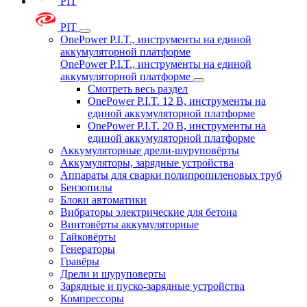
PIT
PIT
OnePower P.I.T., инструменты на единой
аккумуляторной платформе
OnePower P.I.T., инструменты на единой
аккумуляторной платформе
Смотреть весь раздел
OnePower P.I.T. 12 В, инструменты на
единой аккумуляторной платформе
OnePower P.I.T. 20 В, инструменты на
единой аккумуляторной платформе
Аккумуляторные дрели-шуруповёрты
Аккумуляторы, зарядные устройства
Аппараты для сварки полипропиленовых труб
Бензопилы
Блоки автоматики
Вибраторы электрические для бетона
Винтовёрты аккумуляторные
Гайковёрты
Генераторы
Гравёры
Дрели и шуруповерты
Зарядные и пуско-зарядные устройства
Компрессоры