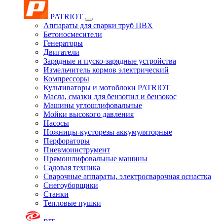
PATRIOT
Аппараты для сварки труб ПВХ
Бетоносмесители
Генераторы
Двигатели
Зарядные и пуско-зарядные устройства
Измельчитель кормов электрический
Компрессоры
Культиваторы и мотоблоки PATRIOT
Масла, смазки для бензопил и бензокос
Машины углошлифовальные
Мойки высокого давления
Насосы
Ножницы-кусторезы аккумуляторные
Перфораторы
Пневмоинструмент
Прямошлифовальные машины
Садовая техника
Сварочные аппараты, электросварочная оснастка
Снегоуборщики
Станки
Тепловые пушки