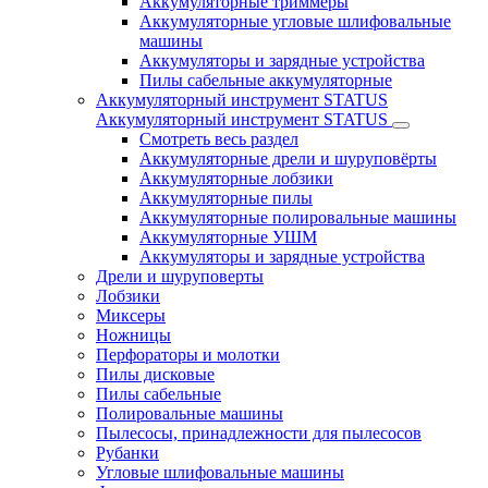
Аккумуляторные триммеры
Аккумуляторные угловые шлифовальные
машины
Аккумуляторы и зарядные устройства
Пилы сабельные аккумуляторные
Аккумуляторный инструмент STATUS
Аккумуляторный инструмент STATUS
Смотреть весь раздел
Аккумуляторные дрели и шуруповёрты
Аккумуляторные лобзики
Аккумуляторные пилы
Аккумуляторные полировальные машины
Аккумуляторные УШМ
Аккумуляторы и зарядные устройства
Дрели и шуруповерты
Лобзики
Миксеры
Ножницы
Перфораторы и молотки
Пилы дисковые
Пилы сабельные
Полировальные машины
Пылесосы, принадлежности для пылесосов
Рубанки
Угловые шлифовальные машины