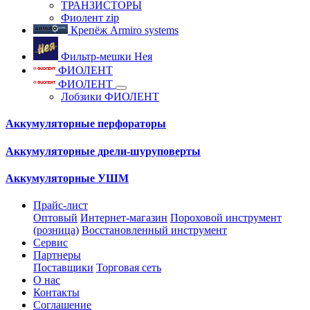
ТРАНЗИСТОРЫ
Фиолент zip
Крепёж Armiro systems
Фильтр-мешки Нея
ФИОЛЕНТ
ФИОЛЕНТ
Лобзики ФИОЛЕНТ
Аккумуляторные перфораторы
Аккумуляторные дрели-шуруповерты
Аккумуляторные УШМ
Прайс-лист
Оптовый
Интернет-магазин
Пороховой инструмент
(розница)
Восстановленный инструмент
Сервис
Партнеры
Поставщики
Торговая сеть
О нас
Контакты
Соглашение