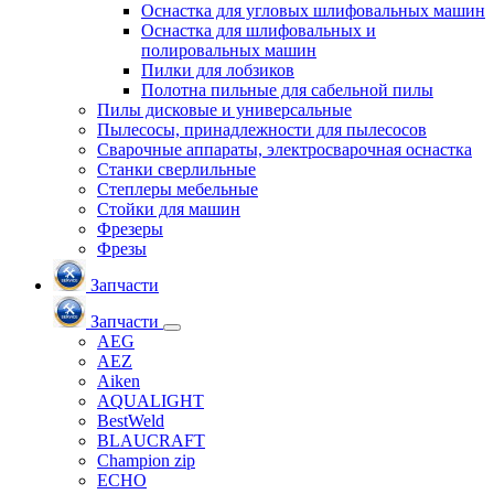
Оснастка для угловых шлифовальных машин
Оснастка для шлифовальных и
полировальных машин
Пилки для лобзиков
Полотна пильные для сабельной пилы
Пилы дисковые и универсальные
Пылесосы, принадлежности для пылесосов
Сварочные аппараты, электросварочная оснастка
Станки сверлильные
Степлеры мебельные
Стойки для машин
Фрезеры
Фрезы
Запчасти
Запчасти
AEG
AEZ
Aiken
AQUALIGHT
BestWeld
BLAUCRAFT
Champion zip
ECHO