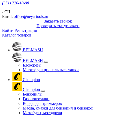
(351) 220-18-98
- СЦ
Email:
office@neya-tools.ru
Заказать звонок
Проверить статус заказа
Войти
Регистрация
Каталог товаров
BELMASH
BELMASH
Блокорезы
Многофункциональные станки
Champion
Champion
Бензопилы
Газонокосилки
Корды для триммеров
Масла, смазки для бензопил и бензокос
Мотобуры, мотодрели