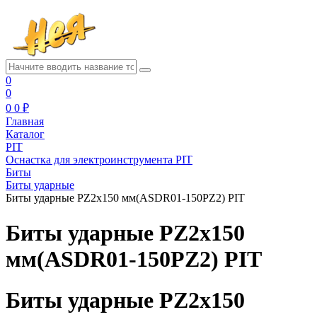
0
0
0
0 ₽
Главная
Каталог
PIT
Оснастка для электроинструмента PIT
Биты
Биты ударные
Биты ударные PZ2x150 мм(ASDR01-150PZ2) PIT
Биты ударные PZ2x150
мм(ASDR01-150PZ2) PIT
Биты ударные PZ2x150