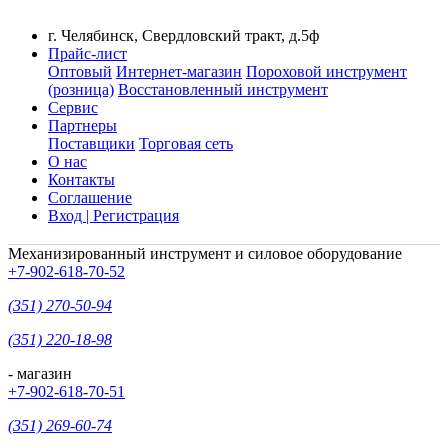
г. Челябинск, Свердловский тракт, д.5ф
Прайс-лист
Оптовый
Интернет-магазин
Пороховой инструмент
(розница)
Восстановленный инструмент
Сервис
Партнеры
Поставщики
Торговая сеть
О нас
Контакты
Соглашение
Вход | Регистрация
Механизированный инструмент и силовое оборудование
+7-902-618-70-52
(351) 270-50-94
(351) 220-18-98
- магазин
+7-902-618-70-51
(351) 269-60-74