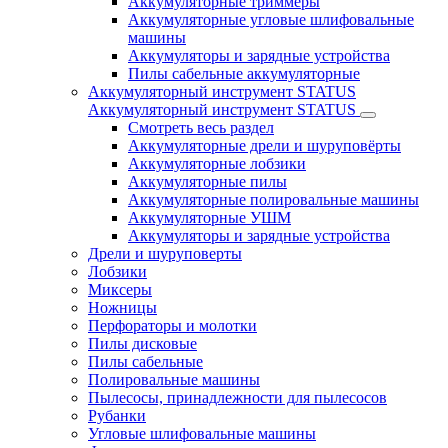
Аккумуляторные триммеры
Аккумуляторные угловые шлифовальные
машины
Аккумуляторы и зарядные устройства
Пилы сабельные аккумуляторные
Аккумуляторный инструмент STATUS
Аккумуляторный инструмент STATUS
Смотреть весь раздел
Аккумуляторные дрели и шуруповёрты
Аккумуляторные лобзики
Аккумуляторные пилы
Аккумуляторные полировальные машины
Аккумуляторные УШМ
Аккумуляторы и зарядные устройства
Дрели и шуруповерты
Лобзики
Миксеры
Ножницы
Перфораторы и молотки
Пилы дисковые
Пилы сабельные
Полировальные машины
Пылесосы, принадлежности для пылесосов
Рубанки
Угловые шлифовальные машины