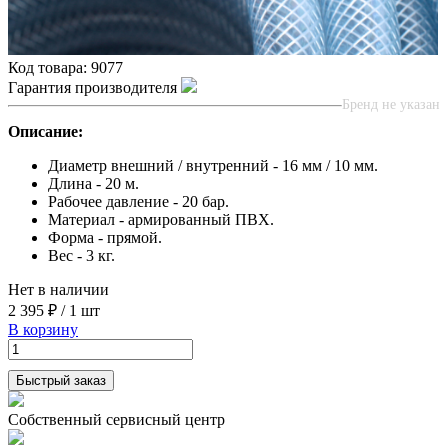
Код товара:
9077
Гарантия производителя
Бренд не указан
Описание:
Диаметр внешний / внутренний - 16 мм / 10 мм.
Длина - 20 м.
Рабочее давление - 20 бар.
Материал - армированный ПВХ.
Форма - прямой.
Вес - 3 кг.
Нет в наличии
2 395 ₽
/
1 шт
В корзину
Быстрый заказ
Собственный сервисный центр