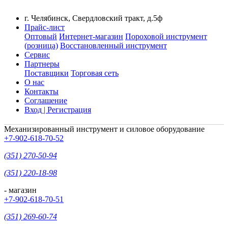
г. Челябинск, Свердловский тракт, д.5ф
Прайс-лист
Оптовый
Интернет-магазин
Пороховой инструмент
(розница)
Восстановленный инструмент
Сервис
Партнеры
Поставщики
Торговая сеть
О нас
Контакты
Соглашение
Вход | Регистрация
Механизированный инструмент и силовое оборудование
+7-902-618-70-52
(351) 270-50-94
(351) 220-18-98
- магазин
+7-902-618-70-51
(351) 269-60-74