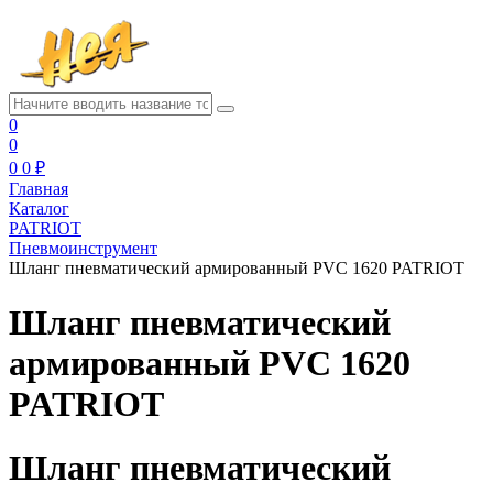
0
0
0
0 ₽
Главная
Каталог
PATRIOT
Пневмоинструмент
Шланг пневматический армированный PVC 1620 PATRIOT
Шланг пневматический
армированный PVC 1620
PATRIOT
Шланг пневматический