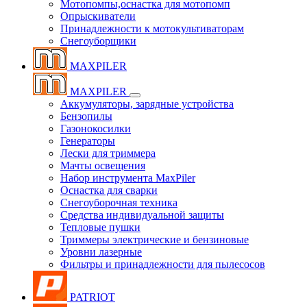
Мотопомпы,оснастка для мотопомп
Опрыскиватели
Принадлежности к мотокультиваторам
Снегоуборщики
MAXPILER
MAXPILER
Аккумуляторы, зарядные устройства
Бензопилы
Газонокосилки
Генераторы
Лески для триммера
Мачты освещения
Набор инструмента MaxPiler
Оснастка для сварки
Снегоуборочная техника
Средства индивидуальной защиты
Тепловые пушки
Триммеры электрические и бензиновые
Уровни лазерные
Фильтры и принадлежности для пылесосов
PATRIOT