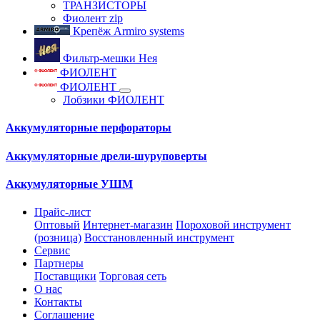
ТРАНЗИСТОРЫ
Фиолент zip
Крепёж Armiro systems
Фильтр-мешки Нея
ФИОЛЕНТ
ФИОЛЕНТ
Лобзики ФИОЛЕНТ
Аккумуляторные перфораторы
Аккумуляторные дрели-шуруповерты
Аккумуляторные УШМ
Прайс-лист
Оптовый
Интернет-магазин
Пороховой инструмент
(розница)
Восстановленный инструмент
Сервис
Партнеры
Поставщики
Торговая сеть
О нас
Контакты
Соглашение