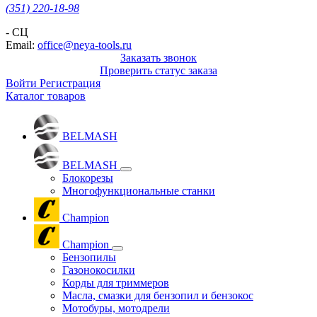
(351) 220-18-98
- СЦ
Email:
office@neya-tools.ru
Заказать звонок
Проверить статус заказа
Войти
Регистрация
Каталог товаров
BELMASH
BELMASH
Блокорезы
Многофункциональные станки
Champion
Champion
Бензопилы
Газонокосилки
Корды для триммеров
Масла, смазки для бензопил и бензокос
Мотобуры, мотодрели