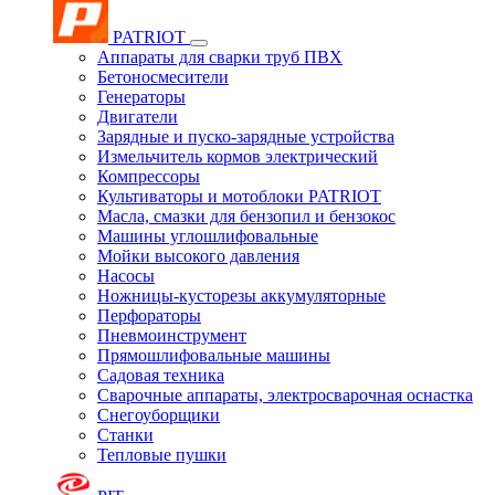
PATRIOT
Аппараты для сварки труб ПВХ
Бетоносмесители
Генераторы
Двигатели
Зарядные и пуско-зарядные устройства
Измельчитель кормов электрический
Компрессоры
Культиваторы и мотоблоки PATRIOT
Масла, смазки для бензопил и бензокос
Машины углошлифовальные
Мойки высокого давления
Насосы
Ножницы-кусторезы аккумуляторные
Перфораторы
Пневмоинструмент
Прямошлифовальные машины
Садовая техника
Сварочные аппараты, электросварочная оснастка
Снегоуборщики
Станки
Тепловые пушки