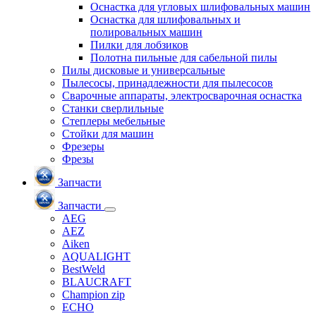
Оснастка для угловых шлифовальных машин
Оснастка для шлифовальных и
полировальных машин
Пилки для лобзиков
Полотна пильные для сабельной пилы
Пилы дисковые и универсальные
Пылесосы, принадлежности для пылесосов
Сварочные аппараты, электросварочная оснастка
Станки сверлильные
Степлеры мебельные
Стойки для машин
Фрезеры
Фрезы
Запчасти
Запчасти
AEG
AEZ
Aiken
AQUALIGHT
BestWeld
BLAUCRAFT
Champion zip
ECHO