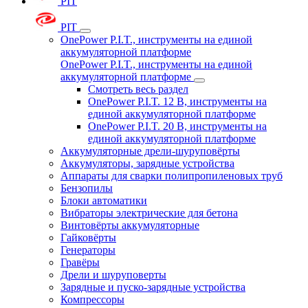
PIT
PIT
OnePower P.I.T., инструменты на единой
аккумуляторной платформе
OnePower P.I.T., инструменты на единой
аккумуляторной платформе
Смотреть весь раздел
OnePower P.I.T. 12 В, инструменты на
единой аккумуляторной платформе
OnePower P.I.T. 20 В, инструменты на
единой аккумуляторной платформе
Аккумуляторные дрели-шуруповёрты
Аккумуляторы, зарядные устройства
Аппараты для сварки полипропиленовых труб
Бензопилы
Блоки автоматики
Вибраторы электрические для бетона
Винтовёрты аккумуляторные
Гайковёрты
Генераторы
Гравёры
Дрели и шуруповерты
Зарядные и пуско-зарядные устройства
Компрессоры