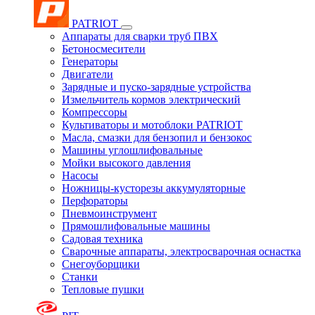
PATRIOT
Аппараты для сварки труб ПВХ
Бетоносмесители
Генераторы
Двигатели
Зарядные и пуско-зарядные устройства
Измельчитель кормов электрический
Компрессоры
Культиваторы и мотоблоки PATRIOT
Масла, смазки для бензопил и бензокос
Машины углошлифовальные
Мойки высокого давления
Насосы
Ножницы-кусторезы аккумуляторные
Перфораторы
Пневмоинструмент
Прямошлифовальные машины
Садовая техника
Сварочные аппараты, электросварочная оснастка
Снегоуборщики
Станки
Тепловые пушки