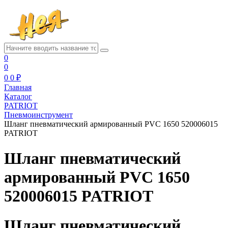
0
0
0
0 ₽
Главная
Каталог
PATRIOT
Пневмоинструмент
Шланг пневматический армированный PVC 1650 520006015
PATRIOT
Шланг пневматический
армированный PVC 1650
520006015 PATRIOT
Шланг пневматический