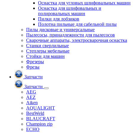
Оснастка для угловых шлифовальных машин
Оснастка для шлифовальных и
полировальных машин
Пилки для лобзиков
Полотна пильные для сабельной пилы
Пилы дисковые и универсальные
Пылесосы, принадлежности для пылесосов
Сварочные аппараты, электросварочная оснастка
Станки сверлильные
Степлеры мебельные
Стойки для машин
Фрезеры
Фрезы
Запчасти
Запчасти
AEG
AEZ
Aiken
AQUALIGHT
BestWeld
BLAUCRAFT
Champion zip
ECHO