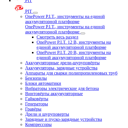
PIT
PIT
OnePower P.I.T., инструменты на единой
аккумуляторной платформе
OnePower P.I.T., инструменты на единой
аккумуляторной платформе
Смотреть весь раздел
OnePower P.I.T. 12 В, инструменты на
единой аккумуляторной платформе
OnePower P.I.T. 20 В, инструменты на
единой аккумуляторной платформе
Аккумуляторные дрели-шуруповёрты
Аккумуляторы, зарядные устройства
Аппараты для сварки полипропиленовых труб
Бензопилы
Блоки автоматики
Вибраторы электрические для бетона
Винтовёрты аккумуляторные
Гайковёрты
Генераторы
Гравёры
Дрели и шуруповерты
Зарядные и пуско-зарядные устройства
Компрессоры