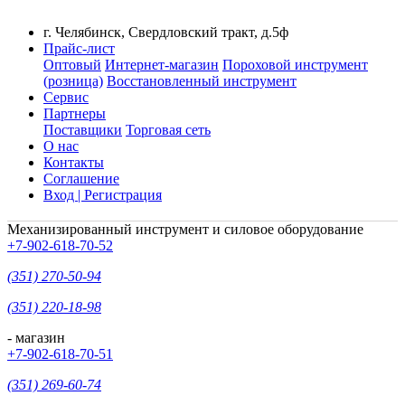
г. Челябинск, Свердловский тракт, д.5ф
Прайс-лист
Оптовый
Интернет-магазин
Пороховой инструмент
(розница)
Восстановленный инструмент
Сервис
Партнеры
Поставщики
Торговая сеть
О нас
Контакты
Соглашение
Вход | Регистрация
Механизированный инструмент и силовое оборудование
+7-902-618-70-52
(351) 270-50-94
(351) 220-18-98
- магазин
+7-902-618-70-51
(351) 269-60-74