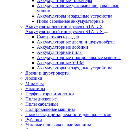
Аккумуляторные триммеры
Аккумуляторные угловые шлифовальные
машины
Аккумуляторы и зарядные устройства
Пилы сабельные аккумуляторные
Аккумуляторный инструмент STATUS
Аккумуляторный инструмент STATUS
Смотреть весь раздел
Аккумуляторные дрели и шуруповёрты
Аккумуляторные лобзики
Аккумуляторные пилы
Аккумуляторные полировальные машины
Аккумуляторные УШМ
Аккумуляторы и зарядные устройства
Дрели и шуруповерты
Лобзики
Миксеры
Ножницы
Перфораторы и молотки
Пилы дисковые
Пилы сабельные
Полировальные машины
Пылесосы, принадлежности для пылесосов
Рубанки
Угловые шлифовальные машины