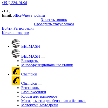
(351) 220-18-98
- СЦ
Email:
office@neya-tools.ru
Заказать звонок
Проверить статус заказа
Войти
Регистрация
Каталог товаров
BELMASH
BELMASH
Блокорезы
Многофункциональные станки
Champion
Champion
Бензопилы
Газонокосилки
Корды для триммеров
Масла, смазки для бензопил и бензокос
Мотобуры, мотодрели