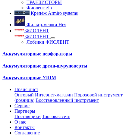
ТРАНЗИСТОРЫ
Фиолент zip
Крепёж Armiro systems
Фильтр-мешки Нея
ФИОЛЕНТ
ФИОЛЕНТ
Лобзики ФИОЛЕНТ
Аккумуляторные перфораторы
Аккумуляторные дрели-шуруповерты
Аккумуляторные УШМ
Прайс-лист
Оптовый
Интернет-магазин
Пороховой инструмент
(розница)
Восстановленный инструмент
Сервис
Партнеры
Поставщики
Торговая сеть
О нас
Контакты
Соглашение