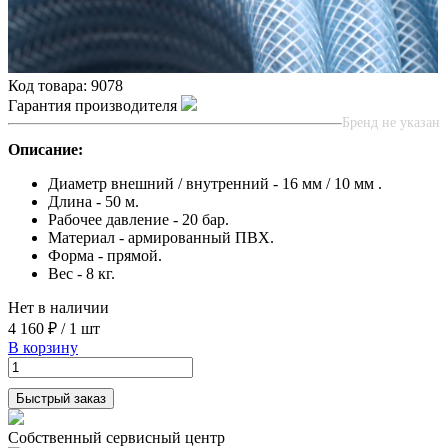
Код товара:
9078
Гарантия производителя
Бренд не указан
Описание:
Диаметр внешний / внутренний - 16 мм / 10 мм .
Длина - 50 м.
Рабочее давление - 20 бар.
Материал - армированный ПВХ.
Форма - прямой.
Вес - 8 кг.
Нет в наличии
4 160 ₽
/
1 шт
В корзину
Быстрый заказ
Собственный сервисный центр