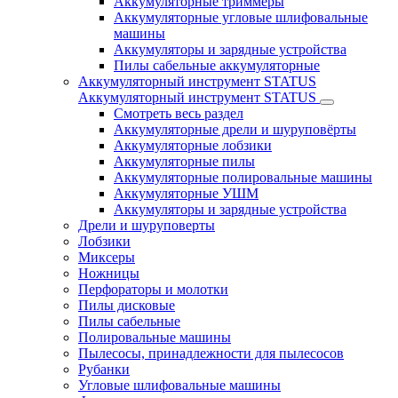
Аккумуляторные триммеры
Аккумуляторные угловые шлифовальные
машины
Аккумуляторы и зарядные устройства
Пилы сабельные аккумуляторные
Аккумуляторный инструмент STATUS
Аккумуляторный инструмент STATUS
Смотреть весь раздел
Аккумуляторные дрели и шуруповёрты
Аккумуляторные лобзики
Аккумуляторные пилы
Аккумуляторные полировальные машины
Аккумуляторные УШМ
Аккумуляторы и зарядные устройства
Дрели и шуруповерты
Лобзики
Миксеры
Ножницы
Перфораторы и молотки
Пилы дисковые
Пилы сабельные
Полировальные машины
Пылесосы, принадлежности для пылесосов
Рубанки
Угловые шлифовальные машины