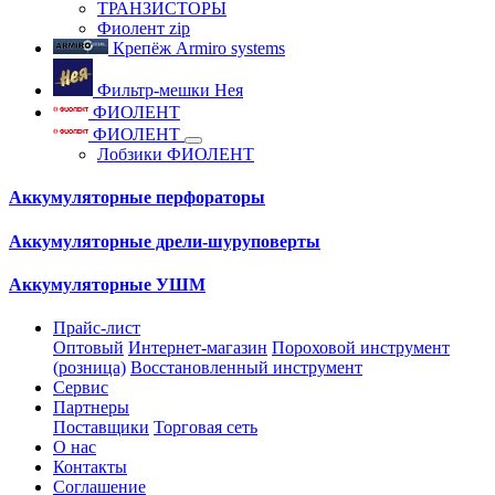
ТРАНЗИСТОРЫ
Фиолент zip
Крепёж Armiro systems
Фильтр-мешки Нея
ФИОЛЕНТ
ФИОЛЕНТ
Лобзики ФИОЛЕНТ
Аккумуляторные перфораторы
Аккумуляторные дрели-шуруповерты
Аккумуляторные УШМ
Прайс-лист
Оптовый
Интернет-магазин
Пороховой инструмент
(розница)
Восстановленный инструмент
Сервис
Партнеры
Поставщики
Торговая сеть
О нас
Контакты
Соглашение