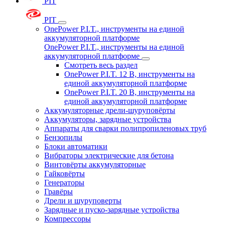
PIT
PIT
OnePower P.I.T., инструменты на единой
аккумуляторной платформе
OnePower P.I.T., инструменты на единой
аккумуляторной платформе
Смотреть весь раздел
OnePower P.I.T. 12 В, инструменты на
единой аккумуляторной платформе
OnePower P.I.T. 20 В, инструменты на
единой аккумуляторной платформе
Аккумуляторные дрели-шуруповёрты
Аккумуляторы, зарядные устройства
Аппараты для сварки полипропиленовых труб
Бензопилы
Блоки автоматики
Вибраторы электрические для бетона
Винтовёрты аккумуляторные
Гайковёрты
Генераторы
Гравёры
Дрели и шуруповерты
Зарядные и пуско-зарядные устройства
Компрессоры