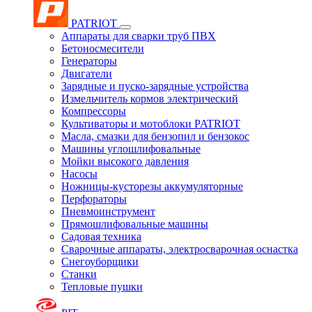
PATRIOT
Аппараты для сварки труб ПВХ
Бетоносмесители
Генераторы
Двигатели
Зарядные и пуско-зарядные устройства
Измельчитель кормов электрический
Компрессоры
Культиваторы и мотоблоки PATRIOT
Масла, смазки для бензопил и бензокос
Машины углошлифовальные
Мойки высокого давления
Насосы
Ножницы-кусторезы аккумуляторные
Перфораторы
Пневмоинструмент
Прямошлифовальные машины
Садовая техника
Сварочные аппараты, электросварочная оснастка
Снегоуборщики
Станки
Тепловые пушки