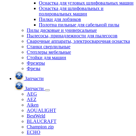
Оснастка для угловых шлифовальных машин
Оснастка для шлифовальных и
полировальных машин
Пилки для лобзиков
Полотна пильные для сабельной пилы
Пилы дисковые и универсальные
Пылесосы, принадлежности для пылесосов
Сварочные аппараты, электросварочная оснастка
Станки сверлильные
Степлеры мебельные
Стойки для машин
Фрезеры
Фрезы
Запчасти
Запчасти
AEG
AEZ
Aiken
AQUALIGHT
BestWeld
BLAUCRAFT
Champion zip
ECHO