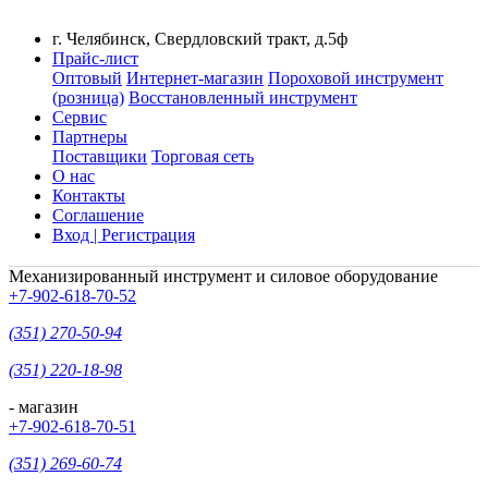
г. Челябинск, Свердловский тракт, д.5ф
Прайс-лист
Оптовый
Интернет-магазин
Пороховой инструмент
(розница)
Восстановленный инструмент
Сервис
Партнеры
Поставщики
Торговая сеть
О нас
Контакты
Соглашение
Вход | Регистрация
Механизированный инструмент и силовое оборудование
+7-902-618-70-52
(351) 270-50-94
(351) 220-18-98
- магазин
+7-902-618-70-51
(351) 269-60-74