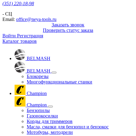
(351) 220-18-98
- СЦ
Email:
office@neya-tools.ru
Заказать звонок
Проверить статус заказа
Войти
Регистрация
Каталог товаров
BELMASH
BELMASH
Блокорезы
Многофункциональные станки
Champion
Champion
Бензопилы
Газонокосилки
Корды для триммеров
Масла, смазки для бензопил и бензокос
Мотобуры, мотодрели