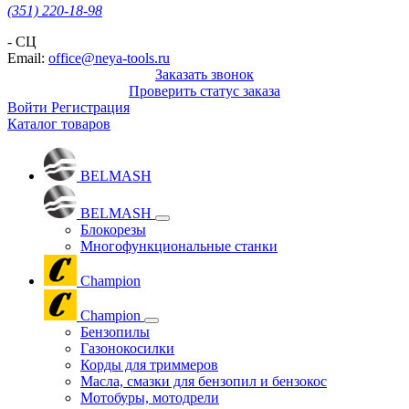
(351) 220-18-98
- СЦ
Email:
office@neya-tools.ru
Заказать звонок
Проверить статус заказа
Войти
Регистрация
Каталог товаров
BELMASH
BELMASH
Блокорезы
Многофункциональные станки
Champion
Champion
Бензопилы
Газонокосилки
Корды для триммеров
Масла, смазки для бензопил и бензокос
Мотобуры, мотодрели