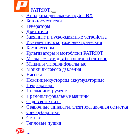
PATRIOT
Аппараты для сварки труб ПВХ
Бетоносмесители
Генераторы
Двигатели
Зарядные и пуско-зарядные устройства
Измельчитель кормов электрический
Компрессоры
Культиваторы и мотоблоки PATRIOT
Масла, смазки для бензопил и бензокос
Машины углошлифовальные
Мойки высокого давления
Насосы
Ножницы-кусторезы аккумуляторные
Перфораторы
Пневмоинструмент
Прямошлифовальные машины
Садовая техника
Сварочные аппараты, электросварочная оснастка
Снегоуборщики
Станки
Тепловые пушки