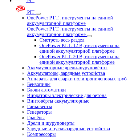
PIT
PIT
OnePower P.I.T., инструменты на единой
аккумуляторной платформе
OnePower P.I.T., инструменты на единой
аккумуляторной платформе
Смотреть весь раздел
OnePower P.I.T. 12 В, инструменты на
единой аккумуляторной платформе
OnePower P.I.T. 20 В, инструменты на
единой аккумуляторной платформе
Аккумуляторные дрели-шуруповёрты
Аккумуляторы, зарядные устройства
Аппараты для сварки полипропиленовых труб
Бензопилы
Блоки автоматики
Вибраторы электрические для бетона
Винтовёрты аккумуляторные
Гайковёрты
Генераторы
Гравёры
Дрели и шуруповерты
Зарядные и пуско-зарядные устройства
Компрессоры