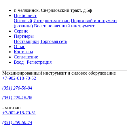
г. Челябинск, Свердловский тракт, д.5ф
Прайс-лист
Оптовый
Интернет-магазин
Пороховой инструмент
(розница)
Восстановленный инструмент
Сервис
Партнеры
Поставщики
Торговая сеть
О нас
Контакты
Соглашение
Вход | Регистрация
Механизированный инструмент и силовое оборудование
+7-902-618-70-52
(351) 270-50-94
(351) 220-18-98
- магазин
+7-902-618-70-51
(351) 269-60-74