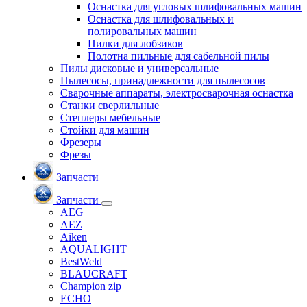
Оснастка для угловых шлифовальных машин
Оснастка для шлифовальных и
полировальных машин
Пилки для лобзиков
Полотна пильные для сабельной пилы
Пилы дисковые и универсальные
Пылесосы, принадлежности для пылесосов
Сварочные аппараты, электросварочная оснастка
Станки сверлильные
Степлеры мебельные
Стойки для машин
Фрезеры
Фрезы
Запчасти
Запчасти
AEG
AEZ
Aiken
AQUALIGHT
BestWeld
BLAUCRAFT
Champion zip
ECHO