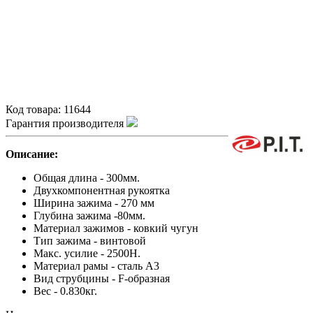
Код товара:
11644
Гарантия производителя
Описание:
Общая длина - 300мм.
Двухкомпонентная рукоятка
Ширина зажима - 270 мм
Глубина зажима -80мм.
Материал зажимов - ковкий чугун
Тип зажима - винтовой
Макс. усилие - 2500Н.
Материал рамы - сталь А3
Вид струбцины - F-образная
Вес - 0.830кг.