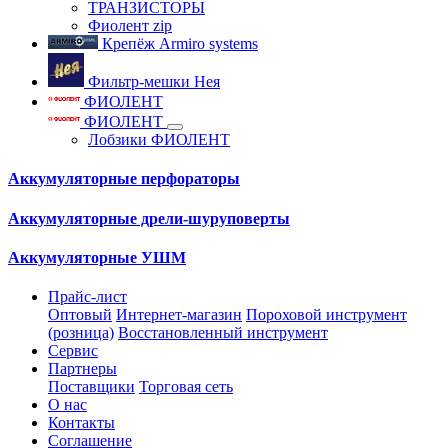
ТРАНЗИСТОРЫ
Фиолент zip
Крепёж Armiro systems
Фильтр-мешки Нея
ФИОЛЕНТ
ФИОЛЕНТ
Лобзики ФИОЛЕНТ
Аккумуляторные перфораторы
Аккумуляторные дрели-шуруповерты
Аккумуляторные УШМ
Прайс-лист
Оптовый
Интернет-магазин
Пороховой инструмент
(розница)
Восстановленный инструмент
Сервис
Партнеры
Поставщики
Торговая сеть
О нас
Контакты
Соглашение