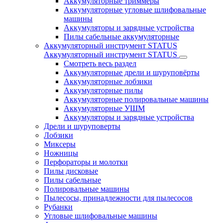
Аккумуляторные триммеры
Аккумуляторные угловые шлифовальные
машины
Аккумуляторы и зарядные устройства
Пилы сабельные аккумуляторные
Аккумуляторный инструмент STATUS
Аккумуляторный инструмент STATUS
Смотреть весь раздел
Аккумуляторные дрели и шуруповёрты
Аккумуляторные лобзики
Аккумуляторные пилы
Аккумуляторные полировальные машины
Аккумуляторные УШМ
Аккумуляторы и зарядные устройства
Дрели и шуруповерты
Лобзики
Миксеры
Ножницы
Перфораторы и молотки
Пилы дисковые
Пилы сабельные
Полировальные машины
Пылесосы, принадлежности для пылесосов
Рубанки
Угловые шлифовальные машины