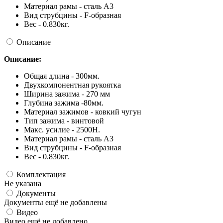
Материал рамы - сталь А3
Вид струбцины - F-образная
Вес - 0.830кг.
Описание
Описание:
Общая длина - 300мм.
Двухкомпонентная рукоятка
Ширина зажима - 270 мм
Глубина зажима -80мм.
Материал зажимов - ковкий чугун
Тип зажима - винтовой
Макс. усилие - 2500Н.
Материал рамы - сталь А3
Вид струбцины - F-образная
Вес - 0.830кг.
Комплектация
Не указана
Документы
Документы ещё не добавлены
Видео
Видео ещё не добавлено